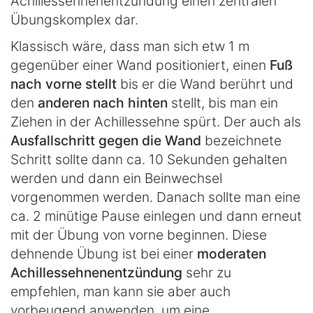
Achillessehnenentzündung einen zentralen
Übungskomplex dar.
Klassisch wäre, dass man sich etw 1 m
gegenüber einer Wand positioniert, einen
Fuß
nach vorne stellt
bis er die Wand berührt und
den
anderen nach hinten
stellt, bis man ein
Ziehen in der Achillessehne spürt. Der auch als
Ausfallschritt gegen die Wand
bezeichnete
Schritt sollte dann ca. 10 Sekunden gehalten
werden und dann ein Beinwechsel
vorgenommen werden. Danach sollte man eine
ca. 2 minütige Pause einlegen und dann erneut
mit der Übung von vorne beginnen. Diese
dehnende Übung ist bei einer
moderaten
Achillessehnenentzündung
sehr zu
empfehlen, man kann sie aber auch
vorbeugend anwenden, um eine