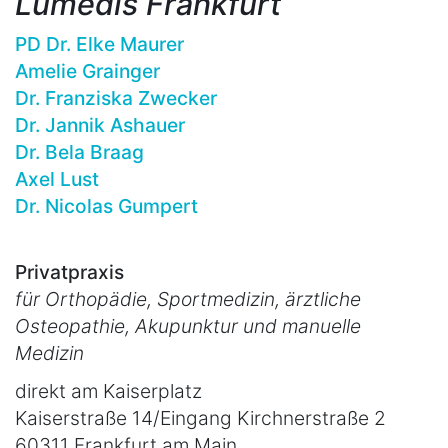
Lumedis Frankfurt
PD Dr. Elke Maurer
Amelie Grainger
Dr. Franziska Zwecker
Dr. Jannik Ashauer
Dr. Bela Braag
Axel Lust
Dr. Nicolas Gumpert
Privatpraxis
für Orthopädie, Sportmedizin, ärztliche
Osteopathie, Akupunktur und manuelle
Medizin
direkt am Kaiserplatz
Kaiserstraße 14/Eingang Kirchnerstraße 2
60311 Frankfurt am Main