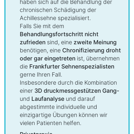
haben sich auf die Behandlung der
chronischen Schädigung der
Achillessehne spezialisiert.
Falls Sie mit dem
Behandlungsfortschritt nicht
zufrieden
sind, eine
zweite Meinung
benötigen, eine
Chronifizierung droht
oder gar eingetreten
ist, übernehmen
die
Frankfurter Sehnenspezialisten
gerne Ihren Fall.
Insbesondere durch die Kombination
einer
3D druckmessgestützen Gang-
und
Laufanalyse
und darauf
abgestimmte individuelle und
einzigartige Übungen können wir
vielen Patienten helfen.