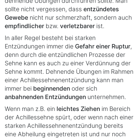
dehnende Übungen durchführen sollte. Man
sollte nicht vergessen, dass
entzündetes
Gewebe
nicht nur schmerzhaft, sondern auch
empfindlicher
bzw.
verletzbarer
ist.
In aller Regel besteht bei starken
Entzündungen immer die
Gefahr einer Ruptur
,
denn durch die entzündlichen Prozesse der
Sehne kann es auch zu einer Verdünnung der
Sehne kommt. Dehnende Übungen im Rahmen
einer Achillessehnenentzündung kann man
immer bei
beginnenden
oder sich
anbahnenden Entzündungen
unternehmen.
Wenn man z.B. ein
leichtes Ziehen
im Bereich
der Achillessehne spürt, oder wenn nach einer
starken Achillessehnenentzündung bereits
eine Abheilung eingetreten ist und nur noch