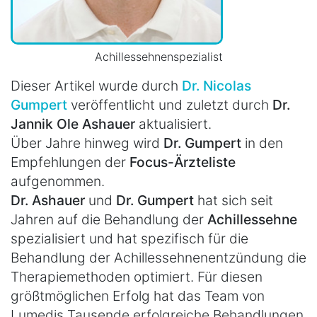
Achillessehnenspezialist
Dieser Artikel wurde durch
Dr. Nicolas
Gumpert
veröffentlicht und zuletzt durch
Dr.
Jannik Ole Ashauer
aktualisiert.
Über Jahre hinweg wird
Dr. Gumpert
in den
Empfehlungen der
Focus-Ärzteliste
aufgenommen.
Dr. Ashauer
und
Dr. Gumpert
hat sich seit
Jahren auf die Behandlung der
Achillessehne
spezialisiert und hat spezifisch für die
Behandlung der Achillessehnenentzündung die
Therapiemethoden optimiert. Für diesen
größtmöglichen Erfolg hat das Team von
Lumedis Tausende erfolgreiche Behandlungen