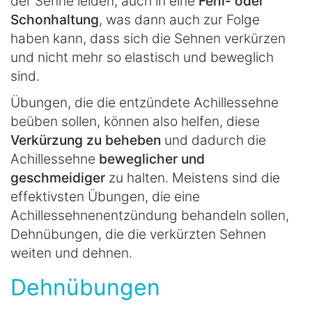
der Sehne leiden, auch in eine
Fehl- oder
Schonhaltung
, was dann auch zur Folge
haben kann, dass sich die Sehnen verkürzen
und nicht mehr so elastisch und beweglich
sind.
Übungen, die die entzündete Achillessehne
beüben sollen, können also helfen, diese
Verkürzung zu beheben
und dadurch die
Achillessehne
beweglicher und
geschmeidiger
zu halten. Meistens sind die
effektivsten Übungen, die eine
Achillessehnenentzündung behandeln sollen,
Dehnübungen, die die verkürzten Sehnen
weiten und dehnen.
Dehnübungen