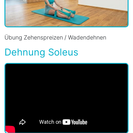
Übung Zehenspreizen / Wadendehnen
Dehnung Soleus