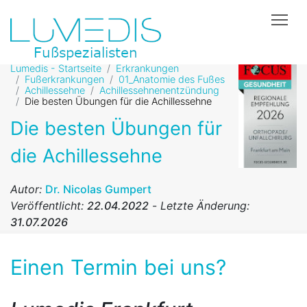
Tog
Lumedis - Startseite
Erkrankungen
Fußerkrankungen
01_Anatomie des Fußes
Achillessehne
Achillessehnenentzündung
Die besten Übungen für die Achillessehne
Die besten Übungen für
die Achillessehne
Autor:
Dr. Nicolas Gumpert
Veröffentlicht:
22.04.2022
-
Letzte Änderung:
31.07.2026
Einen Termin bei uns?