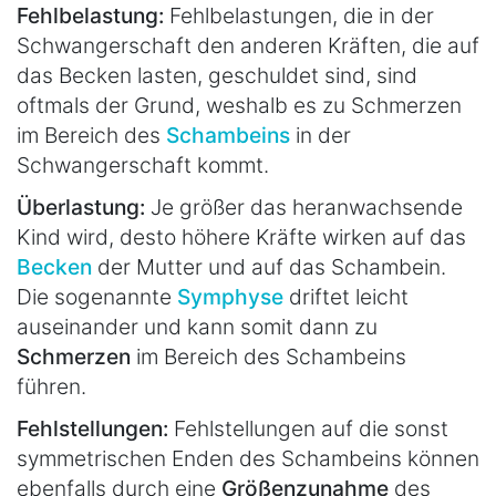
Fehlbelastung:
Fehlbelastungen, die in der
Schwangerschaft den anderen Kräften, die auf
das Becken lasten, geschuldet sind, sind
oftmals der Grund, weshalb es zu Schmerzen
im Bereich des
Schambeins
in der
Schwangerschaft kommt.
Überlastung:
Je größer das heranwachsende
Kind wird, desto höhere Kräfte wirken auf das
Becken
der Mutter und auf das Schambein.
Die sogenannte
Symphyse
driftet leicht
auseinander und kann somit dann zu
Schmerzen
im Bereich des Schambeins
führen.
Fehlstellungen:
Fehlstellungen auf die sonst
symmetrischen Enden des Schambeins können
ebenfalls durch eine
Größenzunahme
des