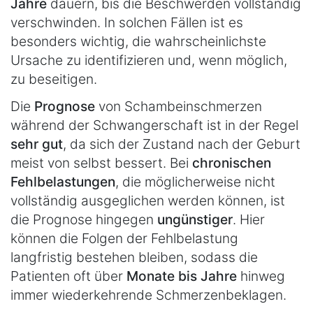
Jahre
dauern, bis die Beschwerden vollständig
verschwinden. In solchen Fällen ist es
besonders wichtig, die wahrscheinlichste
Ursache zu identifizieren und, wenn möglich,
zu beseitigen.
Die
Prognose
von Schambeinschmerzen
während der Schwangerschaft ist in der Regel
sehr gut
, da sich der Zustand nach der Geburt
meist von selbst bessert. Bei
chronischen
Fehlbelastungen
, die möglicherweise nicht
vollständig ausgeglichen werden können, ist
die Prognose hingegen
ungünstiger
. Hier
können die Folgen der Fehlbelastung
langfristig bestehen bleiben, sodass die
Patienten oft über
Monate bis Jahre
hinweg
immer wiederkehrende Schmerzen
beklagen.