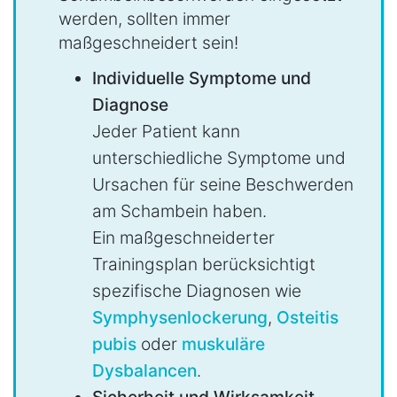
werden, sollten immer
maßgeschneidert sein!
Individuelle Symptome und
Diagnose
Jeder Patient kann
unterschiedliche Symptome und
Ursachen für seine Beschwerden
am Schambein haben.
Ein maßgeschneiderter
Trainingsplan berücksichtigt
spezifische Diagnosen wie
Symphysenlockerung
,
Osteitis
pubis
oder
muskuläre
Dysbalancen
.
Sicherheit und Wirksamkeit