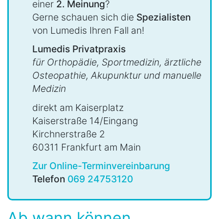
einer
2. Meinung
?
Gerne schauen sich die
Spezialisten
von Lumedis Ihren Fall an!
Lumedis Privatpraxis
für Orthopädie, Sportmedizin, ärztliche
Osteopathie, Akupunktur und manuelle
Medizin
direkt am Kaiserplatz
Kaiserstraße 14/Eingang
Kirchnerstraße 2
60311 Frankfurt am Main
Zur Online-Terminvereinbarung
Telefon
069 24753120
Ab wann können