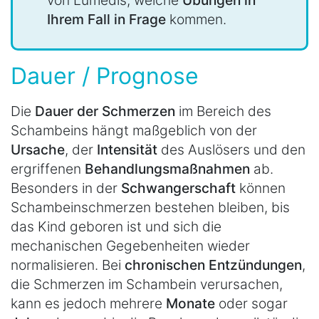
von Lumedis, welche
Übungen in
Ihrem Fall in Frage
kommen.
Dauer / Prognose
Die
Dauer der Schmerzen
im Bereich des
Schambeins hängt maßgeblich von der
Ursache
, der
Intensität
des Auslösers und den
ergriffenen
Behandlungsmaßnahmen
ab.
Besonders in der
Schwangerschaft
können
Schambeinschmerzen bestehen bleiben, bis
das Kind geboren ist und sich die
mechanischen Gegebenheiten wieder
normalisieren. Bei
chronischen Entzündungen
,
die Schmerzen im Schambein verursachen,
kann es jedoch mehrere
Monate
oder sogar