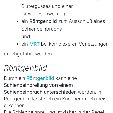
Blutergusses und einer
Gewebeschwellung
ein
Röntgenbild
zum Ausschluß eines
Schienbeinbruchs
und
ein
MRT
bei komplexeren Verletzungen
durchgeführt werden.
Röntgenbild
Durch ein
Röntgenbild
kann eine
Schienbeinprellung von einem
Schienbeinbruch unterschieden
werden. Im
Röntgenbild lässt sich ein Knochenbruch meist
erkennen.
Die Schienbeinprellung ist daher in der Regel