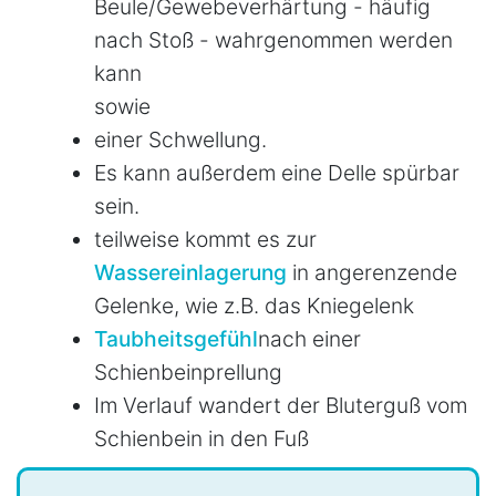
Beule/Gewebeverhärtung - häufig
nach Stoß - wahrgenommen werden
kann
sowie
einer Schwellung.
Es kann außerdem eine Delle spürbar
sein.
teilweise kommt es zur
Wassereinlagerung
in angerenzende
Gelenke, wie z.B. das Kniegelenk
Taubheitsgefühl
nach einer
Schienbeinprellung
Im Verlauf wandert der Bluterguß vom
Schienbein in den Fuß