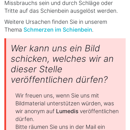
Missbrauchs sein und durch Schläge oder
Tritte auf das Schienbein ausgelöst werden.
Weitere Ursachen finden Sie in unserem
Thema
Schmerzen im Schienbein
.
Wer kann uns ein Bild
schicken, welches wir an
dieser Stelle
veröffentlichen dürfen?
Wir freuen uns, wenn Sie uns mit
Bildmaterial unterstützen würden, was
wir anonym auf
Lumedis
veröffentlichen
dürfen.
Bitte räumen Sie uns in der Mail ein