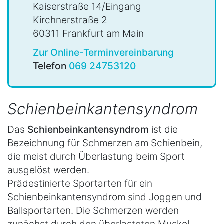
Kaiserstraße 14/Eingang
Kirchnerstraße 2
60311 Frankfurt am Main
Zur Online-Terminvereinbarung
Telefon
069 24753120
Schienbeinkantensyndrom
Das
Schienbeinkantensyndrom
ist die
Bezeichnung für Schmerzen am Schienbein,
die meist durch Überlastung beim Sport
ausgelöst werden.
Prädestinierte Sportarten für ein
Schienbeinkantensyndrom sind Joggen und
Ballsportarten. Die Schmerzen werden
zunächst durch den überlasteten Muskel