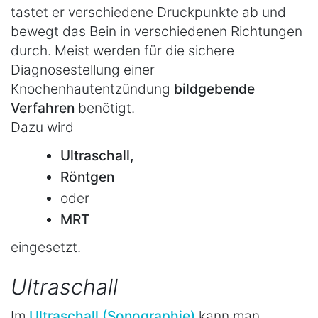
tastet er verschiedene Druckpunkte ab und
bewegt das Bein in verschiedenen Richtungen
durch. Meist werden für die sichere
Diagnosestellung einer
Knochenhautentzündung
bildgebende
Verfahren
benötigt.
Dazu wird
Ultraschall,
Röntgen
oder
MRT
eingesetzt.
Ultraschall
Im
Ultraschall (Sonographie)
kann man