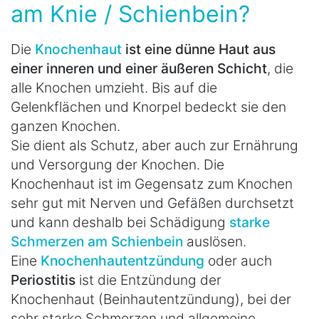
am Knie / Schienbein?
Die
Knochenhaut
ist eine dünne Haut aus
einer inneren und einer äußeren Schicht
, die
alle Knochen umzieht. Bis auf die
Gelenkflächen und Knorpel bedeckt sie den
ganzen Knochen.
Sie dient als Schutz, aber auch zur Ernährung
und Versorgung der Knochen. Die
Knochenhaut ist im Gegensatz zum Knochen
sehr gut mit Nerven und Gefäßen durchsetzt
und kann deshalb bei Schädigung
starke
Schmerzen am Schienbein
auslösen.
Eine
Knochenhautentzündung
oder auch
Periostitis
ist die Entzündung der
Knochenhaut (Beinhautentzündung), bei der
sehr starke Schmerzen und allgemeine