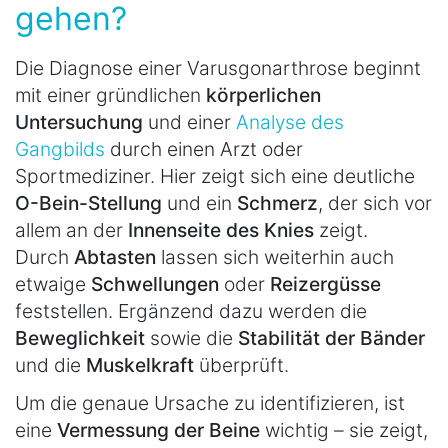
gehen?
Die Diagnose einer Varusgonarthrose beginnt
mit einer gründlichen
körperlichen
Untersuchung
und einer
Analyse des
Gangbilds
durch einen Arzt oder
Sportmediziner. Hier zeigt sich eine deutliche
O-Bein-Stellung
und ein
Schmerz
, der sich vor
allem an der
Innenseite des Knies
zeigt.
Durch
Abtasten
lassen sich weiterhin auch
etwaige
Schwellungen
oder
Reizergüsse
feststellen. Ergänzend dazu werden die
Beweglichkeit
sowie die
Stabilität der Bänder
und die
Muskelkraft
überprüft.
Um die genaue Ursache zu identifizieren, ist
eine
Vermessung der Beine
wichtig – sie zeigt,