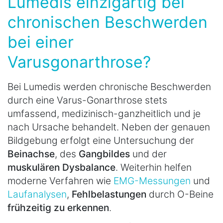
Lumedis einzigartig bei
chronischen Beschwerden
bei einer
Varusgonarthrose?
Bei Lumedis werden chronische Beschwerden
durch eine Varus-Gonarthrose stets
umfassend, medizinisch-ganzheitlich und je
nach Ursache behandelt. Neben der genauen
Bildgebung erfolgt eine Untersuchung der
Beinachse
, des
Gangbildes
und der
muskulären Dysbalance
. Weiterhin helfen
moderne Verfahren wie
EMG-Messungen
und
Laufanalysen
,
Fehlbelastungen
durch O-Beine
frühzeitig zu erkennen
.