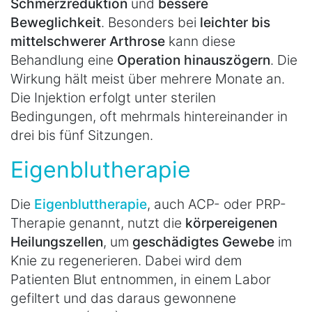
Schmerzreduktion
und
bessere
Beweglichkeit
. Besonders bei
leichter bis
mittelschwerer Arthrose
kann diese
Behandlung eine
Operation hinauszögern
. Die
Wirkung hält meist über mehrere Monate an.
Die Injektion erfolgt unter sterilen
Bedingungen, oft mehrmals hintereinander in
drei bis fünf Sitzungen.
Eigenblutherapie
Die
Eigenbluttherapie
, auch ACP- oder PRP-
Therapie genannt, nutzt die
körpereigenen
Heilungszellen
, um
geschädigtes Gewebe
im
Knie zu regenerieren. Dabei wird dem
Patienten Blut entnommen, in einem Labor
gefiltert und das daraus gewonnene