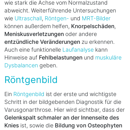
wie stark die Achse vom Normalzustand
abweicht. Weiterführende Untersuchungen
wie
Ultraschall
,
Röntgen-
und
MRT-Bilder
können außerdem helfen,
Knorpelschäden
,
Meniskusverletzungen
oder andere
entzündliche Veränderungen
zu erkennen.
Auch eine funktionelle
Laufanalyse
kann
Hinweise auf
Fehlbelastungen
und
muskuläre
Dysbalancen
geben.
Röntgenbild
Ein
Röntgenbild
ist der erste und wichtigste
Schritt in der bildgebenden Diagnostik für die
Varusgonarthrose. Hier wird sichtbar, dass der
Gelenkspalt schmaler an der Innenseite des
Knies
ist, sowie die
Bildung von Osteophyten