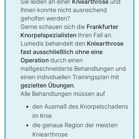
Sie leiden an einer
Kniearthrose
und
Ihnen konnte nicht ausreichend
geholfen werden?
Gerne schauen sich die
Frankfurter
Knorpelspezialisten
Ihren Fall an.
Lumedis behandelt den
Kniearthrose
fast ausschließlich ohne eine
Operation
durch einen
maßgeschneiderte Behandlungen und
einen individuellen Trainingsplan mit
gezielten Übungen
.
Alle Behandlungen müssen auf
den Ausmaß des Knorpelschadens
im Knie
die genaue Region der meisten
Kniearthrose