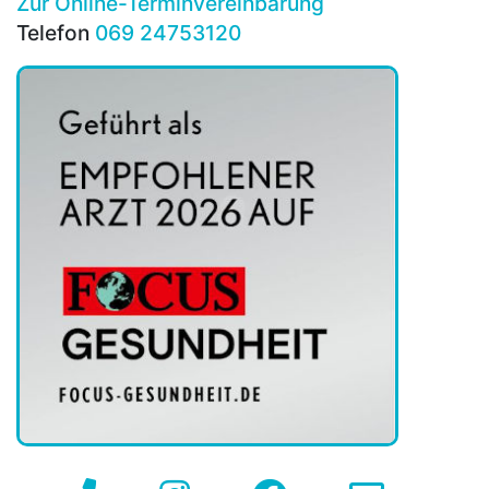
Zur Online-Terminvereinbarung
Telefon
069 24753120