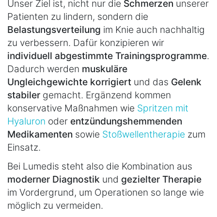
Unser Ziel ist, nicht nur die
Schmerzen
unserer
Patienten zu lindern, sondern die
Belastungsverteilung
im Knie auch nachhaltig
zu verbessern. Dafür konzipieren wir
individuell abgestimmte Trainingsprogramme
.
Dadurch werden
muskuläre
Ungleichgewichte korrigiert
und das
Gelenk
stabiler
gemacht. Ergänzend kommen
konservative Maßnahmen wie
Spritzen mit
Hyaluron
oder
entzündungshemmenden
Medikamenten
sowie
Stoßwellentherapie
zum
Einsatz.
Bei Lumedis steht also die Kombination aus
moderner Diagnostik
und
gezielter Therapie
im Vordergrund, um Operationen so lange wie
möglich zu vermeiden.