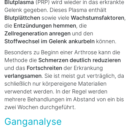
Blutplasma
(PRP) wird wieder in das erkrankte
Gelenk gegeben. Dieses Plasma enthält
Blutplättchen
sowie viele
Wachstumsfaktoren
,
die
Entzündungen hemmen
, die
Zellregeneration anregen
und den
Stoffwechsel im Gelenk ankurbeln
können.
Besonders zu Beginn einer Arthrose kann die
Methode die
Schmerzen deutlich reduzieren
und das
Fortschreiten
der Erkrankung
verlangsamen
. Sie ist meist gut verträglich, da
schließlich nur körpereigene Materialien
verwendet werden. In der Regel werden
mehrere Behandlungen im Abstand von ein bis
zwei Wochen durchgeführt.
Ganganalyse