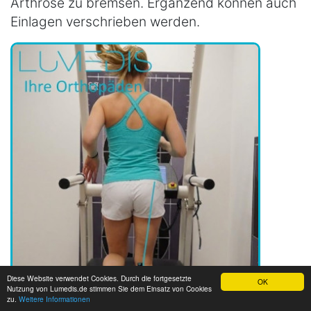
Arthrose zu bremsen. Ergänzend können auch
Einlagen verschrieben werden.
Diese Website verwendet Cookies. Durch die fortgesetzte
OK
Nutzung von Lumedis.de stimmen Sie dem Einsatz von Cookies
zu.
Weitere Informationen