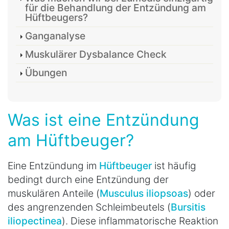
für die Behandlung der Entzündung am
Hüftbeugers?
Ganganalyse
Muskulärer Dysbalance Check
Übungen
Was ist eine Entzündung
am Hüftbeuger?
Eine Entzündung im
Hüftbeuger
ist häufig
bedingt durch eine Entzündung der
muskulären Anteile (
Musculus iliopsoas
) oder
des angrenzenden Schleimbeutels (
Bursitis
iliopectinea
). Diese inflammatorische Reaktion