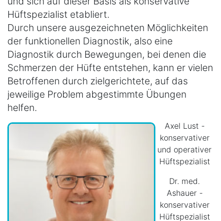
und sich auf dieser Basis als konservative
Hüftspezialist etabliert.
Durch unsere ausgezeichneten Möglichkeiten
der funktionellen Diagnostik, also eine
Diagnostik durch Bewegungen, bei denen die
Schmerzen der Hüfte entstehen, kann er vielen
Betroffenen durch zielgerichtete, auf das
jeweilige Problem abgestimmte Übungen
helfen.
Axel Lust -
konservativer
und operativer
Hüftspezialist
Dr. med.
Ashauer -
konservativer
Hüftspezialist