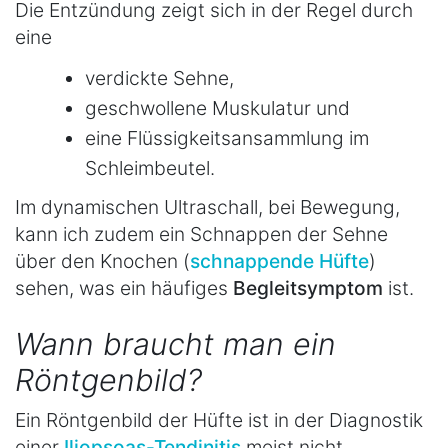
Die Entzündung zeigt sich in der Regel durch
eine
verdickte Sehne,
geschwollene Muskulatur und
eine Flüssigkeitsansammlung im
Schleimbeutel.
Im dynamischen Ultraschall, bei Bewegung,
kann ich zudem ein Schnappen der Sehne
über den Knochen (
schnappende Hüfte
)
sehen, was ein häufiges
Begleitsymptom
ist.
Wann braucht man ein
Röntgenbild?
Ein Röntgenbild der Hüfte ist in der Diagnostik
einer
Iliopsoas-Tendinitis
meist nicht