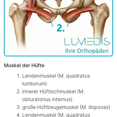
Muskel der Hüfte
Lendenmuskel (M. quadratus
lumborum)
innerer Hüftlochmuskel (M.
obturatorius internus)
große Hüftbeugemuskel (M. iliopsoas)
Lendenmuskel (M. quadratus