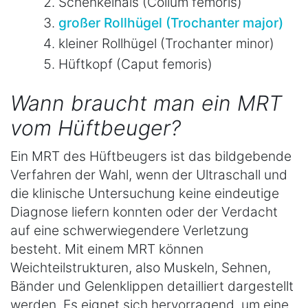
Schenkelhals (Collum femoris)
großer Rollhügel (Trochanter major)
kleiner Rollhügel (Trochanter minor)
Hüftkopf (Caput femoris)
Wann braucht man ein MRT
vom Hüftbeuger?
Ein MRT des Hüftbeugers ist das bildgebende
Verfahren der Wahl, wenn der Ultraschall und
die klinische Untersuchung keine eindeutige
Diagnose liefern konnten oder der Verdacht
auf eine schwerwiegendere Verletzung
besteht. Mit einem MRT können
Weichteilstrukturen, also Muskeln, Sehnen,
Bänder und Gelenklippen detailliert dargestellt
werden. Es eignet sich hervorragend, um eine