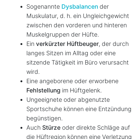
Sogenannte
Dysbalancen
der
Muskulatur, d. h. ein Ungleichgewicht
zwischen den vorderen und hinteren
Muskelgruppen der Hüfte.
Ein
verkürzter Hüftbeuger
, der durch
langes Sitzen im Alltag oder eine
sitzende Tätigkeit im Büro verursacht
wird.
Eine angeborene oder erworbene
Fehlstellung
im Hüftgelenk.
Ungeeignete oder abgenutzte
Sportschuhe können eine Entzündung
begünstigen.
Auch
Stürze
oder direkte Schläge auf
die Hüftregion können eine Verletzung