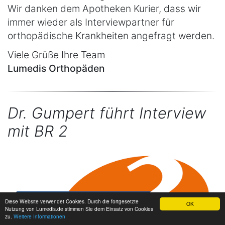
Wir danken dem Apotheken Kurier, dass wir
immer wieder als Interviewpartner für
orthopädische Krankheiten angefragt werden.
Viele Grüße Ihre Team
Lumedis Orthopäden
Dr. Gumpert führt Interview
mit BR 2
Diese Website verwendet Cookies. Durch die fortgesetzte
OK
Nutzung von Lumedis.de stimmen Sie dem Einsatz von Cookies
zu.
Weitere Informationen