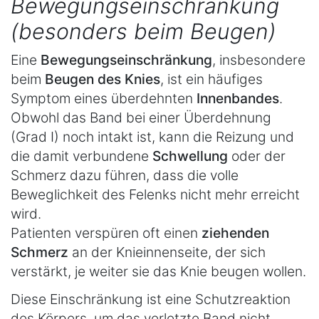
Bewegungseinschränkung
(besonders beim Beugen)
Eine
Bewegungseinschränkung
, insbesondere
beim
Beugen des Knies
, ist ein häufiges
Symptom eines überdehnten
Innenbandes
.
Obwohl das Band bei einer Überdehnung
(Grad I) noch intakt ist, kann die Reizung und
die damit verbundene
Schwellung
oder der
Schmerz dazu führen, dass die volle
Beweglichkeit des Felenks nicht mehr erreicht
wird.
Patienten verspüren oft einen
ziehenden
Schmerz
an der Knieinnenseite, der sich
verstärkt, je weiter sie das Knie beugen wollen.
Diese Einschränkung ist eine Schutzreaktion
des Körpers, um das verletzte Band nicht