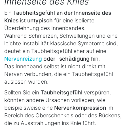
Innenseite des Knies
Ein
Taubheitsgefühl an der Innenseite des
Knies
ist
untypisch
für eine isolierte
Überdehnung des Innenbandes.
Während Schmerzen, Schwellungen und eine
leichte Instabilität klassische Symptome sind,
deutet ein Taubheitsgefühl eher auf eine
Nervenreizung
oder -schädigung
hin.
Das Innenband selbst ist nicht direkt mit
Nerven verbunden, die ein Taubheitsgefühl
auslösen würden.
Sollten Sie ein
Taubheitsgefühl
verspüren,
könnten andere Ursachen vorliegen, wie
beispielsweise eine
Nervenkompression
im
Bereich des Oberschenkels oder des Rückens,
die zu Ausstrahlungen ins Knie führt.