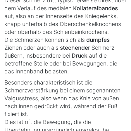
Dieser Schmerz tritt typischerweise direkt über
dem Verlauf des medialen
Kollateralbandes
auf, also an der Innenseite des Kniegelenks,
knapp unterhalb des Oberschenkelknochens
oder oberhalb des Schienbeinknochens.
Die Schmerzen können sich als
dumpfes
Ziehen oder auch als
stechender
Schmerz
äußern, insbesondere bei
Druck
auf die
betroffene Stelle oder bei Bewegungen, die
das Innenband belasten.
Besonders charakteristisch ist die
Schmerzverstärkung bei einem sogenannten
Valgusstress, also wenn das Knie von außen
nach innen gedrückt wird, während der Fuß
fixiert ist.
Dies ist oft die Bewegung, die die
Überdehnung ursprünglich ausgelöst hat.