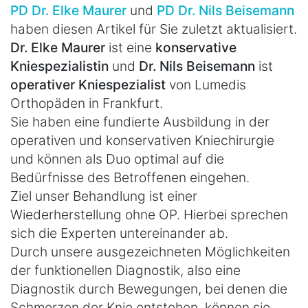
PD Dr. Elke Maurer
und
PD Dr. Nils Beisemann
haben diesen Artikel für Sie zuletzt aktualisiert.
Dr. Elke Maurer
ist eine
konservative
Kniespezialistin
und
Dr. Nils Beisemann
ist
operativer Kniespezialist
von Lumedis
Orthopäden in Frankfurt.
Sie haben eine fundierte Ausbildung in der
operativen und konservativen Kniechirurgie
und können als Duo optimal auf die
Bedürfnisse des Betroffenen eingehen.
Ziel unser Behandlung ist einer
Wiederherstellung ohne OP. Hierbei sprechen
sich die Experten untereinander ab.
Durch unsere ausgezeichneten Möglichkeiten
der funktionellen Diagnostik, also eine
Diagnostik durch Bewegungen, bei denen die
Schmerzen der Knie entstehen, können sie