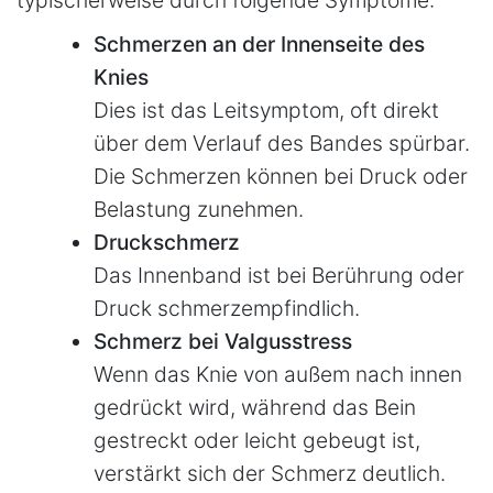
typischerweise durch folgende Symptome:
Schmerzen an der Innenseite des
Knies
Dies ist das Leitsymptom, oft direkt
über dem Verlauf des Bandes spürbar.
Die Schmerzen können bei Druck oder
Belastung zunehmen.
Druckschmerz
Das Innenband ist bei Berührung oder
Druck schmerzempfindlich.
Schmerz bei Valgusstress
Wenn das Knie von außem nach innen
gedrückt wird, während das Bein
gestreckt oder leicht gebeugt ist,
verstärkt sich der Schmerz deutlich.