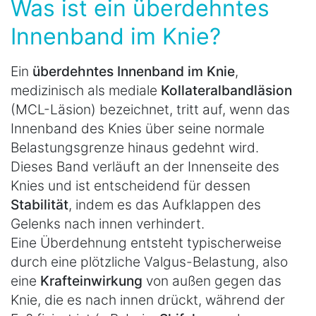
Was ist ein überdehntes
Innenband im Knie?
Ein
überdehntes Innenband im Knie
,
medizinisch als mediale
Kollateralbandläsion
(MCL-Läsion) bezeichnet, tritt auf, wenn das
Innenband des Knies über seine normale
Belastungsgrenze hinaus gedehnt wird.
Dieses Band verläuft an der Innenseite des
Knies und ist entscheidend für dessen
Stabilität
, indem es das Aufklappen des
Gelenks nach innen verhindert.
Eine Überdehnung entsteht typischerweise
durch eine plötzliche Valgus-Belastung, also
eine
Krafteinwirkung
von außen gegen das
Knie, die es nach innen drückt, während der