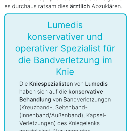
es durchaus ratsam dies
ärztlich
Abzuklären.
Lumedis
konservativer und
operativer Spezialist für
die Bandverletzung im
Knie
Die
Kniespezialisten
von
Lumedis
haben sich auf die
konservative
Behandlung
von Bandverletzungen
(Kreuzband-, Seitenband-
(Innenband/Außenband), Kapsel-
Verletzungen) des Kniegelenks
spezialisiert. Nur wenn eine