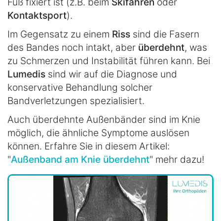
Fuß fixiert ist (z.B. beim
Skifahren
oder
Kontaktsport
).
Im Gegensatz zu einem
Riss
sind die Fasern
des Bandes noch intakt, aber
überdehnt
, was
zu Schmerzen und Instabilität führen kann. Bei
Lumedis
sind wir auf die Diagnose und
konservative Behandlung solcher
Bandverletzungen spezialisiert.
Auch überdehnte Außenbänder sind im Knie
möglich, die ähnliche Symptome auslösen
können. Erfahre Sie in diesem Artikel:
"
Außenband am Knie überdehnt
" mehr dazu!