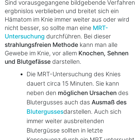
Sind vorausgegangene bildgebende Verfahren
ergbnislos verblieben und breitet sich ein
Hämatom im Knie immer weiter aus oder wird
nicht besser, so sollte man eine
MRT-
Untersuchung
durchführen. Bei dieser
strahlungsfreien Methode
kann man alle
Gewebe im Knie, vor allem
Knochen, Sehnen
und Blutgefässe
darstellen.
Die MRT-Untersuchung des Knies
dauert circa 15 Minuten. Sie kann
neben den
möglichen Ursachen
des
Blutergusses auch das
Ausmaß des
Blutergusses
darstellen. Auch sich
immer weiter ausbreitenden
Blutergüsse sollten in letzte
Konsequenz durch ein MRT untersucht