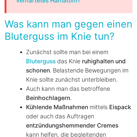
verhärtetes Hämatom?
Was kann man gegen einen
Bluterguss im Knie tun?
Zunächst sollte man bei einem
Bluterguss
das Knie
ruhighalten und
schonen
. Belastende Bewegungen im
Knie sollte zunächst unterbleiben.
Auch kann man das betroffene
Bein
hochlagern
.
Kühlende Maßnahmen
mittels
Eispack
oder auch das Auftragen
entzündungshemmender Cremes
kann helfen, die begleitenden