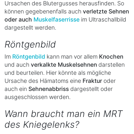
Ursachen des Blutergusses herausfinden. So
können gegebenenfalls auch
verletzte Sehnen
oder auch
Muskelfaserrisse
im Ultraschallbild
dargestellt werden.
Röntgenbild
Im
Röntgenbild
kann man vor allem
Knochen
und auch
verkalkte Muskelsehnen
darstellen
und beurteilen. Hier könnte als mögliche
Ursache des Hämatoms eine
Fraktur
oder
auch ein
Sehnenabbriss
dargestellt oder
ausgeschlossen werden.
Wann braucht man ein MRT
des Kniegelenks?