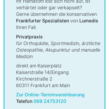
Ihr Hämatom löst sich nicht auf, ist
verhärtet oder gar verkapselt?
Gerne übernehmen die konservativen
Frankfurter Spezialisten
von
Lumedis
Ihren Fall.
Privatpraxis
für Orthopädie, Sportmedizin, ärztliche
Osteopathie, Akupunktur und manuelle
Medizin
direkt am Kaiserplatz
Kaiserstraße 14/Eingang
Kirchnerstraße 2
60311 Frankfurt am Main
Zur Online-Terminvereinbarung
Telefon
069 24753120