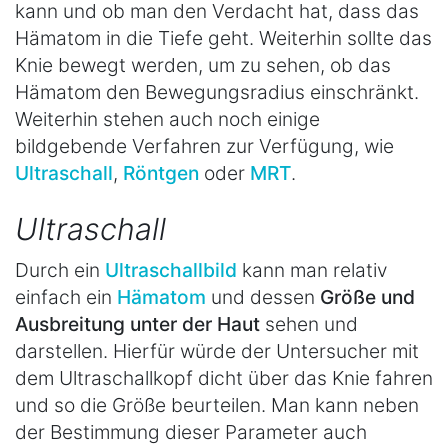
kann und ob man den Verdacht hat, dass das
Hämatom in die Tiefe geht. Weiterhin sollte das
Knie bewegt werden, um zu sehen, ob das
Hämatom den Bewegungsradius einschränkt.
Weiterhin stehen auch noch einige
bildgebende Verfahren zur Verfügung, wie
Ultraschall
,
Röntgen
oder
MRT
.
Ultraschall
Durch ein
Ultraschallbild
kann man relativ
einfach ein
Hämatom
und dessen
Größe und
Ausbreitung unter der Haut
sehen und
darstellen. Hierfür würde der Untersucher mit
dem Ultraschallkopf dicht über das Knie fahren
und so die Größe beurteilen. Man kann neben
der Bestimmung dieser Parameter auch