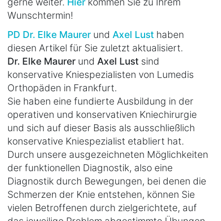
gerne weiter.
Hier
kommen Sie zu Ihrem
Wunschtermin!
PD Dr. Elke Maurer
und
Axel Lust
haben
diesen Artikel für Sie zuletzt aktualisiert.
Dr. Elke Maurer
und
Axel Lust
sind
konservative Kniespezialisten von Lumedis
Orthopäden in Frankfurt.
Sie haben eine fundierte Ausbildung in der
operativen und konservativen Kniechirurgie
und sich auf dieser Basis als ausschließlich
konservative Kniespezialist etabliert hat.
Durch unsere ausgezeichneten Möglichkeiten
der funktionellen Diagnostik, also eine
Diagnostik durch Bewegungen, bei denen die
Schmerzen der Knie entstehen, können Sie
vielen Betroffenen durch zielgerichtete, auf
das jeweilige Problem abgestimmte Übungen