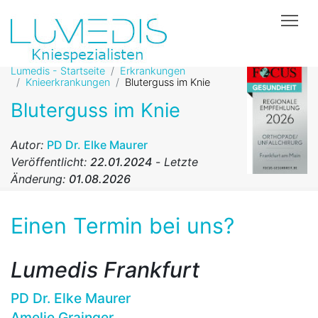
Tog
Lumedis - Startseite
Erkrankungen
Knieerkrankungen
Bluterguss im Knie
Bluterguss im Knie
Autor:
PD Dr. Elke Maurer
Veröffentlicht:
22.01.2024
-
Letzte
Änderung:
01.08.2026
Einen Termin bei uns?
Lumedis Frankfurt
PD Dr. Elke Maurer
Amelie Grainger