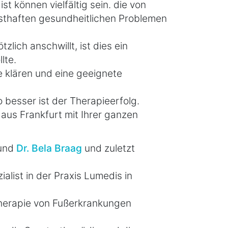
t können vielfältig sein. die von
nsthaften gesundheitlichen Problemen
lich anschwillt, ist dies ein
lte.
 klären und eine geeignete
besser ist der Therapieerfolg.
aus Frankfurt mit Ihrer ganzen
und
Dr. Bela Braag
und zuletzt
alist in der Praxis Lumedis in
 Therapie von Fußerkrankungen