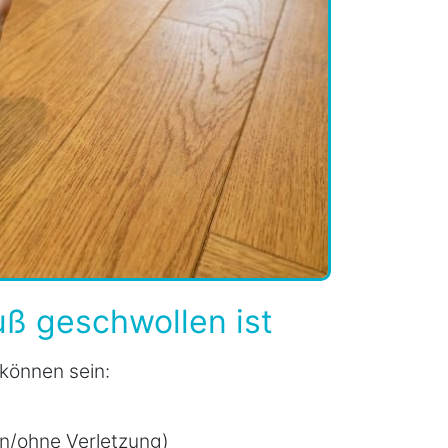
uß geschwollen ist
 können sein:
n/ohne Verletzung)