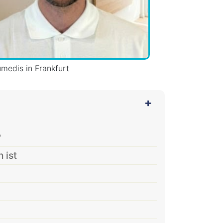
umedis in Frankfurt
?
 ist