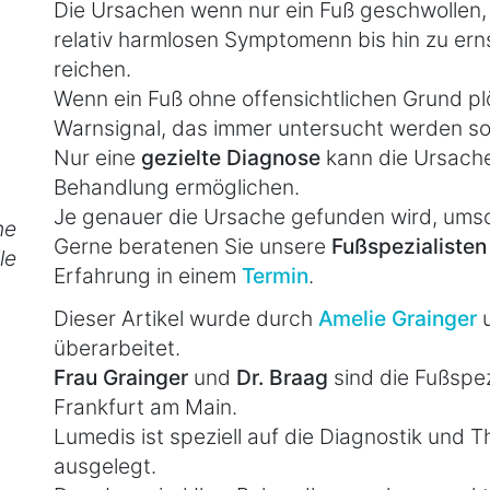
Die Ursachen wenn nur ein Fuß geschwollen, is
relativ harmlosen Symptomenn bis hin zu er
reichen.
Wenn ein Fuß ohne offensichtlichen Grund plötz
Warnsignal, das immer untersucht werden sol
Nur eine
gezielte Diagnose
kann die Ursache
Behandlung ermöglichen.
Je genauer die Ursache gefunden wird, umso 
he
Gerne beratenen Sie unsere
Fußspezialisten
le
Erfahrung in einem
Termin
.
Dieser Artikel wurde durch
Amelie Grainger
überarbeitet.
Frau Grainger
und
Dr. Braag
sind die Fußspezi
Frankfurt am Main.
Lumedis ist speziell auf die Diagnostik und
ausgelegt.