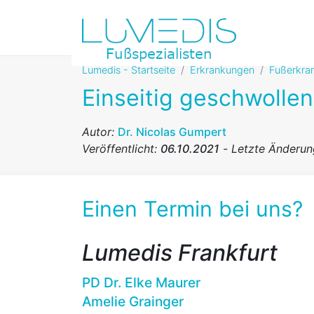
Lumedis - Startseite
Erkrankungen
Fußerkra
Einseitig geschwolle
Autor:
Dr. Nicolas Gumpert
Veröffentlicht:
06.10.2021
-
Letzte Änderu
Einen Termin bei uns?
Lumedis Frankfurt
PD Dr. Elke Maurer
Amelie Grainger