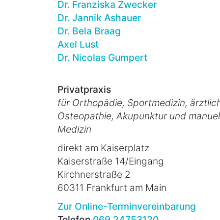
Dr. Franziska Zwecker
Dr. Jannik Ashauer
Dr. Bela Braag
Axel Lust
Dr. Nicolas Gumpert
Privatpraxis
für Orthopädie, Sportmedizin, ärztlic
Osteopathie, Akupunktur und manuel
Medizin
direkt am Kaiserplatz
Kaiserstraße 14/Eingang
Kirchnerstraße 2
60311 Frankfurt am Main
Zur Online-Terminvereinbarung
Telefon
069 24753120