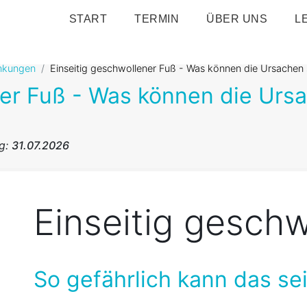
START
TERMIN
ÜBER UNS
L
nkungen
Einseitig geschwollener Fuß - Was können die Ursachen 
ner Fuß - Was können die Urs
ng:
31.07.2026
Einseitig gesch
So gefährlich kann das sei