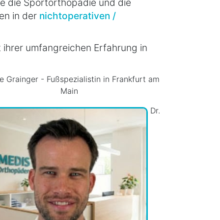
 die Sportorthopädie und die
en in der
nichtoperativen /
t ihrer umfangreichen Erfahrung in
e Grainger - Fußspezialistin in Frankfurt am
Main
Dr.