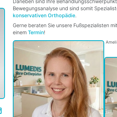
Daneben sind Ihre Behandlungsschwerpunkte
Bewegungsanalyse und sind somit Spezialist
konservativen Orthopädie
.
Gerne beraten Sie unsere Fußspezialisten mi
einem
Termin
!
Ameli