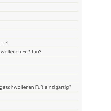
merzt
hwollenen Fuß tun?
geschwollenen Fuß einzigartig?