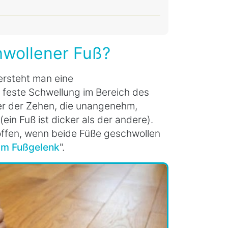
chwollener Fuß?
rsteht man eine
feste Schwellung im Bereich des
er der Zehen, die unangenehm,
in Fuß ist dicker als der andere).
troffen, wenn beide Füße geschwollen
im Fußgelenk
".