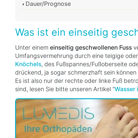
Dauer/Prognose
Was ist ein einseitig ges
Unter einem
einseitig geschwollenen Fuss
ve
Umfangsvermehrung durch eine teigige oder 
Knöchels
, des Fußspannes/Fußoberseite od
drückend, ja sogar schmerzhaft sein können (e
Es ist also nur der rechte oder linke Fuß be
sind, lesen Sie bitte unseren Artikel "
Wasser 