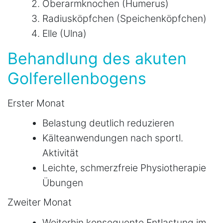
Oberarmknochen (Humerus)
Radiusköpfchen (Speichenköpfchen)
Elle (Ulna)
Behandlung des akuten
Golferellenbogens
Erster Monat
Belastung deutlich reduzieren
Kälteanwendungen nach sportl.
Aktivität
Leichte, schmerzfreie Physiotherapie
Übungen
Zweiter Monat
Weiterhin konsequente Entlastung im