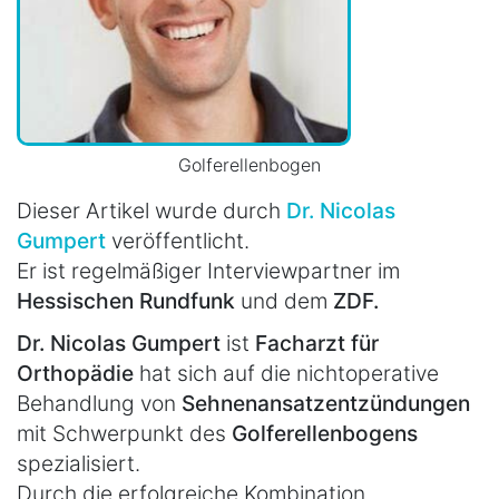
Golferellenbogen
Dieser Artikel wurde durch
Dr. Nicolas
Gumpert
veröffentlicht.
Er ist regelmäßiger Interviewpartner im
Hessischen Rundfunk
und dem
ZDF.
Dr. Nicolas Gumpert
ist
Facharzt für
Orthopädie
hat sich auf die nichtoperative
Behandlung von
Sehnenansatzentzündungen
mit Schwerpunkt des
Golferellenbogens
spezialisiert.
Durch die erfolgreiche Kombination