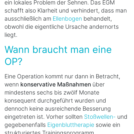
ein lokales Problem der Sehnen. Das EGM
schafft also Klarheit und verhindert, dass man
ausschließlich am
Ellenbogen
behandelt,
obwohl die eigentliche Ursache andernorts
liegt.
Wann braucht man eine
OP?
Eine Operation kommt nur dann in Betracht,
wenn
konservative Maßnahmen
über
mindestens sechs bis zwölf Monate
konsequent durchgeführt wurden und
dennoch keine ausreichende Besserung
eingetreten ist. Vorher sollten
Stoßwellen-
und
gegebenenfalls
Eigenbluttherapie
sowie ein
strukturiertes Trainingsprogramm