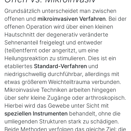
Grundsätzlich unterscheidet man zwischen
offenen und
mikroinvasiven Verfahren
. Bei der
offenen Operation wird über einen kleinen
Hautschnitt der degenerativ veränderte
Sehnenanteil freigelegt und entweder
(teil)entfernt oder angeritzt, um eine
Heilungsreaktion zu stimulieren. Dies ist ein
etabliertes
Standard-Verfahren
und
niedrigschwellig durchführbar, allerdings mit
etwas größerem Weichteiltrauma verbunden.
Mikroinvasive Techniken arbeiten hingegen
über sehr kleine Zugänge oder arthroskopisch.
Hierbei wird das Gewebe unter Sicht mit
speziellen Instrumenten
behandelt, ohne die
umliegenden Strukturen stark zu schädigen.
Beide Methoden verfolgen das gleiche Ziel: die