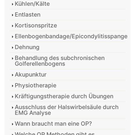
Kühlen/Kälte
Entlasten
Kortisonspritze
Ellenbogenbandage/Epicondylitisspange
Dehnung
Behandlung des subchronischen
Golferellenbogens
Akupunktur
Physiotherapie
Kräftigungstherapie durch Übungen
Ausschluss der Halswirbelsäule durch
EMG Analyse
Wann braucht man eine OP?
Welche OP Methoden gibt es