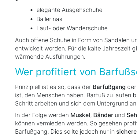
elegante Ausgehschuhe
Ballerinas
Lauf- oder Wanderschuhe
Auch offene Schuhe in Form von Sandalen un
entwickelt worden. Für die kalte Jahreszeit 
wärmende Ausführungen.
Wer profitiert von Barfuß
Prinzipiell ist es so, dass der
Barfußgang
der
ist, den Menschen haben. Barfuß zu laufen b
Schritt arbeiten und sich dem Untergrund a
In der Folge werden
Muskel
,
Bänder
und
Seh
können vermieden werden. So gesehen profiti
Barfußgang. Dies sollte jedoch nur in
sicher