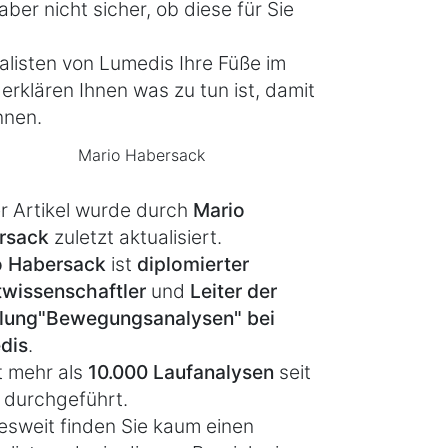
ber nicht sicher, ob diese für Sie
alisten von Lumedis Ihre Füße im
klären Ihnen was zu tun ist, damit
nnen.
Mario Habersack
r Artikel wurde durch
Mario
rsack
zuletzt aktualisiert.
o Habersack
ist
diplomierter
wissenschaftler
und
Leiter der
lung
"Bewegungsanalysen" bei
dis
.
t mehr als
10.000 Laufanalysen
seit
 durchgeführt.
sweit finden Sie kaum einen