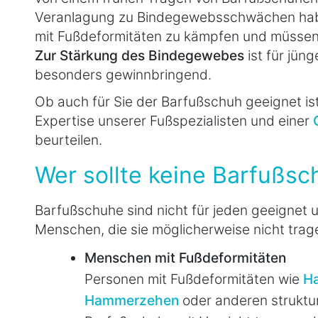
Veranlagung zu Bindegewebsschwächen habe
mit Fußdeformitäten zu kämpfen und müssen 
Zur Stärkung des Bindegewebes
ist für jün
besonders gewinnbringend.
Ob auch für Sie der Barfußschuh geeignet ist
Expertise unserer Fußspezialisten und einer
beurteilen.
Wer sollte keine Barfußsc
Barfußschuhe sind nicht für jeden geeignet
Menschen, die sie möglicherweise nicht trage
Menschen mit Fußdeformitäten
Personen mit Fußdeformitäten wie
Ha
Hammerzehen
oder anderen struktur