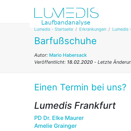
Lumedis - Startseite
Erkrankungen
Lumedis -
Barfußschuhe
Autor:
Mario Habersack
Veröffentlicht:
18.02.2020
-
Letzte Änderu
Einen Termin bei uns?
Lumedis Frankfurt
PD Dr. Elke Maurer
Amelie Grainger