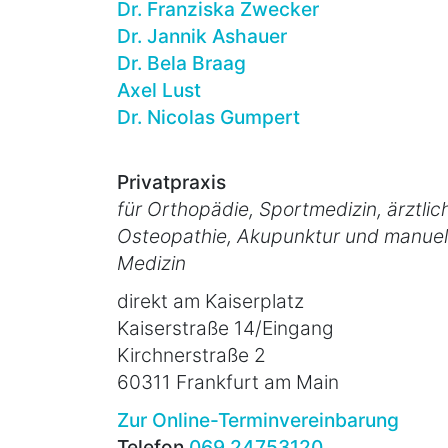
Dr. Franziska Zwecker
Dr. Jannik Ashauer
Dr. Bela Braag
Axel Lust
Dr. Nicolas Gumpert
Privatpraxis
für Orthopädie, Sportmedizin, ärztlic
Osteopathie, Akupunktur und manuel
Medizin
direkt am Kaiserplatz
Kaiserstraße 14/Eingang
Kirchnerstraße 2
60311 Frankfurt am Main
Zur Online-Terminvereinbarung
Telefon
069 24753120