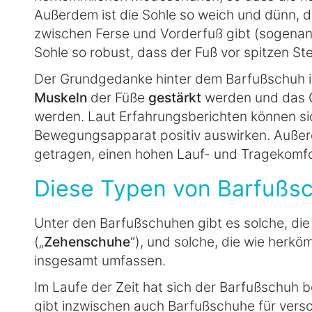
Außerdem ist die Sohle so weich und dünn, 
zwischen Ferse und Vorderfuß gibt (sogenan
Sohle so robust, dass der Fuß vor spitzen St
Der Grundgedanke hinter dem Barfußschuh ist
Muskeln
der Füße
gestärkt
werden und das 
werden. Laut Erfahrungsberichten können s
Bewegungsapparat positiv auswirken. Außerde
getragen, einen hohen Lauf- und Tragekomfor
Diese Typen von Barfußsc
Unter den Barfußschuhen gibt es solche, die
(„
Zehenschuhe
“), und solche, die wie herk
insgesamt umfassen.
Im Laufe der Zeit hat sich der Barfußschuh
gibt inzwischen auch Barfußschuhe für versc