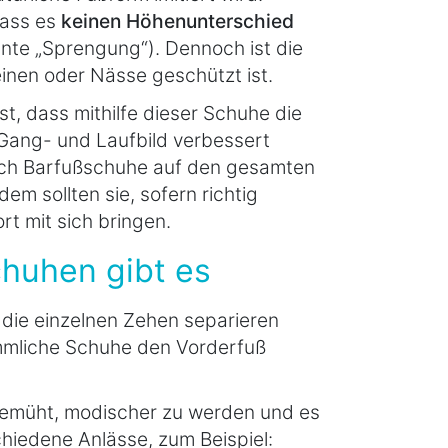
dass es
keinen Höhenunterschied
nte „Sprengung“). Dennoch ist die
einen oder Nässe geschützt ist.
, dass mithilfe dieser Schuhe die
Gang- und Laufbild verbessert
ich Barfußschuhe auf den gesamten
m sollten sie, sofern richtig
t mit sich bringen.
huhen gibt es
 die einzelnen Zehen separieren
ömmliche Schuhe den Vorderfuß
 bemüht, modischer zu werden und es
hiedene Anlässe, zum Beispiel: