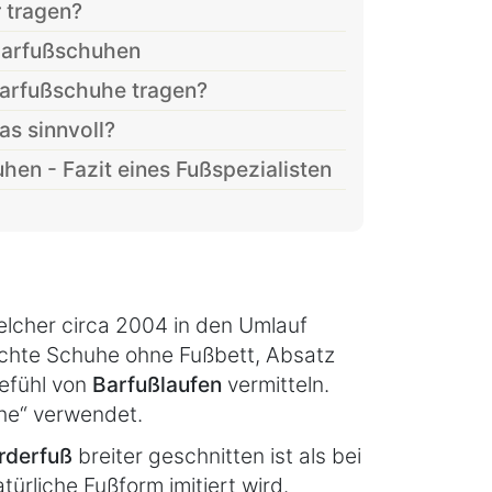
 tragen?
Barfußschuhen
Barfußschuhe tragen?
as sinnvoll?
en - Fazit eines Fußspezialisten
elcher circa 2004 in den Umlauf
eichte Schuhe ohne Fußbett, Absatz
efühl von
Barfußlaufen
vermitteln.
he“ verwendet.
rderfuß
breiter geschnitten ist als bei
rliche Fußform imitiert wird.