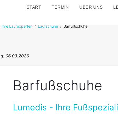
START
TERMIN
ÜBER UNS
L
 Ihre Laufexperten
Laufschuhe
Barfußschuhe
ng:
06.03.2026
Barfußschuhe
Lumedis - Ihre Fußspeziali