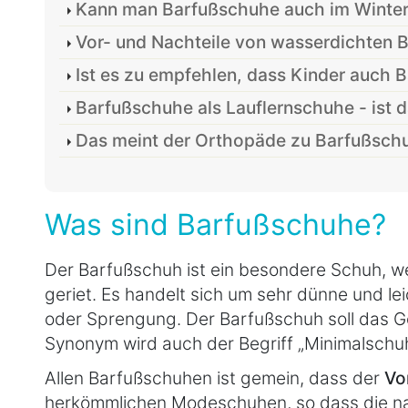
Kann man Barfußschuhe auch im Winter
Vor- und Nachteile von wasserdichten 
Ist es zu empfehlen, dass Kinder auch 
Barfußschuhe als Lauflernschuhe - ist d
Das meint der Orthopäde zu Barfußschuh
Was sind Barfußschuhe?
Der Barfußschuh ist ein besondere Schuh, w
geriet. Es handelt sich um sehr dünne und l
oder Sprengung. Der Barfußschuh soll das G
Synonym wird auch der Begriff „Minimalschu
Allen Barfußschuhen ist gemein, dass der
Vo
herkömmlichen Modeschuhen, so dass die natü