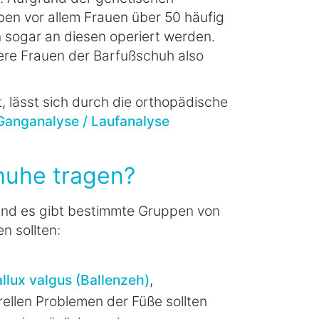
n vor allem Frauen über 50 häufig
sogar an diesen operiert werden.
gere Frauen der Barfußschuh also
, lässt sich durch die orthopädische
Ganganalyse / Laufanalyse
huhe tragen?
 und es gibt bestimmte Gruppen von
n sollten:
llux valgus (Ballenzeh)
,
ellen Problemen der Füße sollten