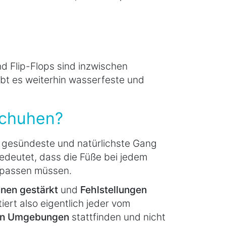
d Flip-Flops sind inzwischen
gibt es weiterhin wasserfeste und
schuhen?
 gesündeste und natürlichste Gang
edeutet, dass die Füße bei jedem
npassen müssen.
nen gestärkt
und
Fehlstellungen
ert also eigentlich jeder vom
en Umgebungen
stattfinden und nicht