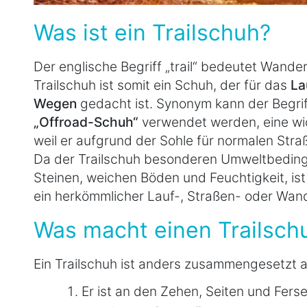
Was ist ein Trailschuh?
Der englische Begriff „trail“ bedeutet Wand
Trailschuh ist somit ein Schuh, der für das
La
Wegen
gedacht ist. Synonym kann der Begri
„Offroad-Schuh“
verwendet werden, eine wi
weil er aufgrund der Sohle für normalen Stra
Da der Trailschuh besonderen Umweltbeding
Steinen, weichen Böden und Feuchtigkeit, ist
ein herkömmlicher Lauf-, Straßen- oder Wan
Was macht einen Trailsch
Ein Trailschuh ist anders zusammengesetzt a
Er ist an den Zehen, Seiten und Fers