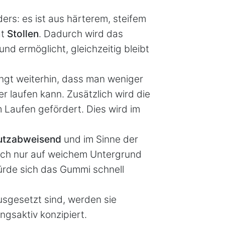
ers: es ist aus härterem, steifem
at
Stollen
. Dadurch wird das
d ermöglicht, gleichzeitig bleibt
gt weiterhin, dass man weniger
r laufen kann. Zusätzlich wird die
aufen gefördert. Dies wird im
tzabweisend
und im Sinne der
klich nur auf weichem Untergrund
ürde sich das Gummi schnell
usgesetzt sind, werden sie
gsaktiv konzipiert.