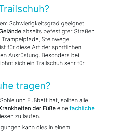
Trailschuh?
gem Schwierigkeitsgrad geeignet
 Gelände
abseits befestigter Straßen.
 Trampelpfade, Steinwege,
t für diese Art der sportlichen
igen Ausrüstung. Besonders bei
hnt sich ein Trailschuh sehr für
huhe tragen?
ohle und Fußbett hat, sollten alle
rankheiten der Füße
eine
fachliche
iesen zu laufen.
gungen kann dies in einem