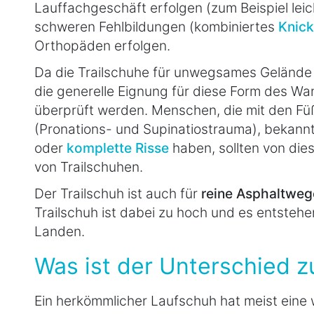
Lauffachgeschäft erfolgen (zum Beispiel leic
schweren Fehlbildungen (kombiniertes
Knick
Orthopäden erfolgen.
Da die Trailschuhe für unwegsames Gelände g
die generelle Eignung für diese Form des Wan
überprüft werden. Menschen, die mit den Füß
(Pronations- und Supinatiostrauma), bekann
oder
komplette Risse
haben, sollten von di
von Trailschuhen.
Der Trailschuh ist auch für
reine Asphaltweg
Trailschuh ist dabei zu hoch und es entste
Landen.
Was ist der Unterschied 
Ein herkömmlicher Laufschuh hat meist eine