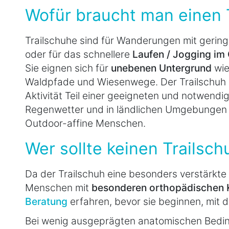
Wofür braucht man einen 
Trailschuhe sind für Wanderungen mit gerin
oder für das schnellere
Laufen / Jogging im
Sie eignen sich für
unebenen Untergrund
wie
Waldpfade und Wiesenwege. Der Trailschuh is
Aktivität Teil einer geeigneten und notwend
Regenwetter und in ländlichen Umgebungen lo
Outdoor-affine Menschen.
Wer sollte keinen Trailsc
Da der Trailschuh eine besonders verstärkte S
Menschen mit
besonderen orthopädischen K
Beratung
erfahren, bevor sie beginnen, mit d
Bei wenig ausgeprägten anatomischen Bedin