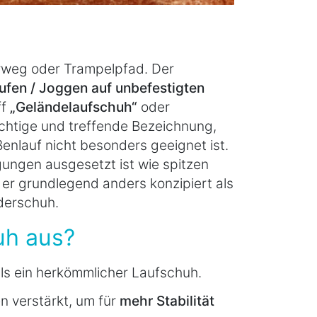
erweg oder Trampelpfad. Der
ufen / Joggen auf unbefestigten
ff
„Geländelaufschuh“
oder
chtige und treffende Bezeichnung,
ßenlauf nicht besonders geeignet ist.
ungen ausgesetzt ist wie spitzen
 er grundlegend anders konzipiert als
derschuh.
uh aus?
ls ein herkömmlicher Laufschuh.
en verstärkt, um für
mehr Stabilität