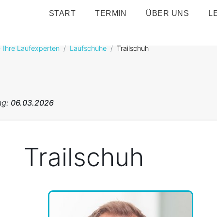
START
TERMIN
ÜBER UNS
L
 Ihre Laufexperten
Laufschuhe
Trailschuh
ng:
06.03.2026
Trailschuh