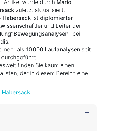
r Artikel wurde durch
Mario
rsack
zuletzt aktualisiert.
o Habersack
ist
diplomierter
wissenschaftler
und
Leiter der
lung
"Bewegungsanalysen" bei
dis
.
t mehr als
10.000 Laufanalysen
seit
 durchgeführt.
sweit finden Sie kaum einen
alisten, der in diesem Bereich eine
o Habersack
.