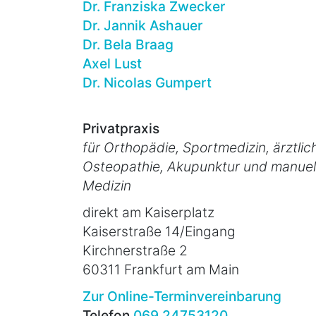
Dr. Franziska Zwecker
Dr. Jannik Ashauer
Dr. Bela Braag
Axel Lust
Dr. Nicolas Gumpert
Privatpraxis
für Orthopädie, Sportmedizin, ärztlic
Osteopathie, Akupunktur und manuel
Medizin
direkt am Kaiserplatz
Kaiserstraße 14/Eingang
Kirchnerstraße 2
60311 Frankfurt am Main
Zur Online-Terminvereinbarung
Telefon
069 24753120