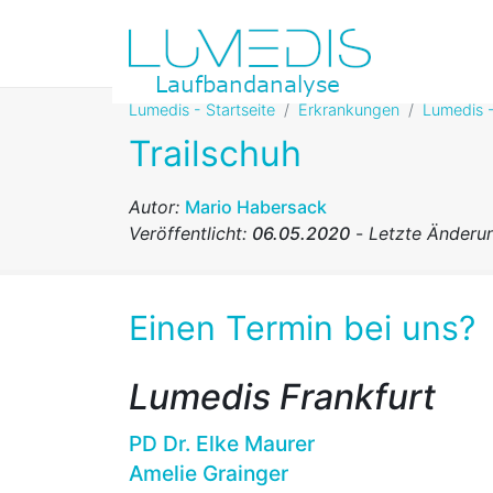
Lumedis - Startseite
Erkrankungen
Lumedis -
Trailschuh
Autor:
Mario Habersack
Veröffentlicht:
06.05.2020
-
Letzte Änderu
Einen Termin bei uns?
Lumedis Frankfurt
PD Dr. Elke Maurer
Amelie Grainger