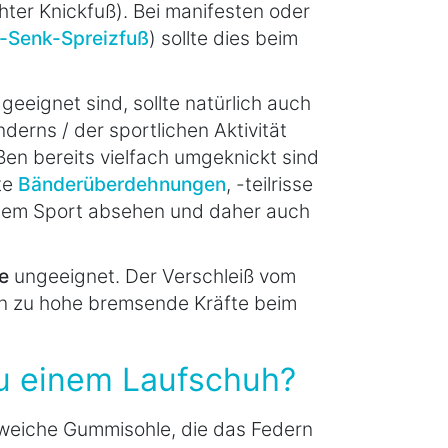
hter Knickfuß). Bei manifesten oder
-Senk-Spreizfuß
) sollte dies beim
eeignet sind, sollte natürlich auch
derns / der sportlichen Aktivität
en bereits vielfach umgeknickt sind
te
Bänderüberdehnungen
, -teilrisse
esem Sport absehen und daher auch
e
ungeeignet. Der Verschleiß vom
hen zu hohe bremsende Kräfte beim
zu einem Laufschuh?
 weiche Gummisohle, die das Federn