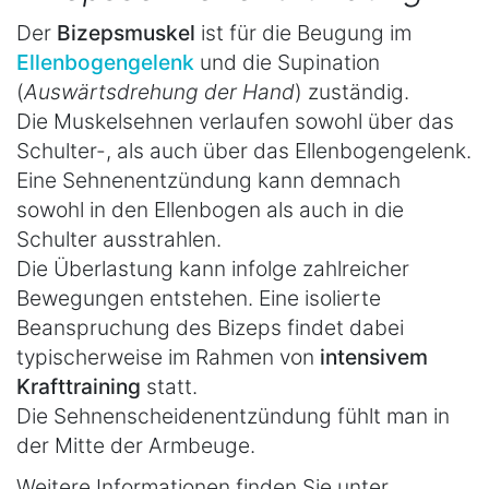
Der
Bizepsmuskel
ist für die Beugung im
Ellenbogengelenk
und die Supination
(
Auswärtsdrehung der Hand
) zuständig.
Die Muskelsehnen verlaufen sowohl über das
Schulter-, als auch über das Ellenbogengelenk.
Eine Sehnenentzündung kann demnach
sowohl in den Ellenbogen als auch in die
Schulter ausstrahlen.
Die Überlastung kann infolge zahlreicher
Bewegungen entstehen. Eine isolierte
Beanspruchung des Bizeps findet dabei
typischerweise im Rahmen von
intensivem
Krafttraining
statt.
Die Sehnenscheidenentzündung fühlt man in
der Mitte der Armbeuge.
Weitere Informationen finden Sie unter