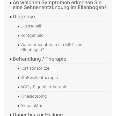
An welchen Symptomen erkennen Sie
eine Sehnenentzündung im Ellenbogen?
Diagnose
Ultraschall
Röntgenbild
Wann braucht man ein MRT vom
Ellenbogen?
Behandlung / Therapie
Kortisonspritze
Stoßwellentherapie
ACP / Eigenbluttherapie
Kinesiotaping
Akupunktur
Dauer bis zur Heilung