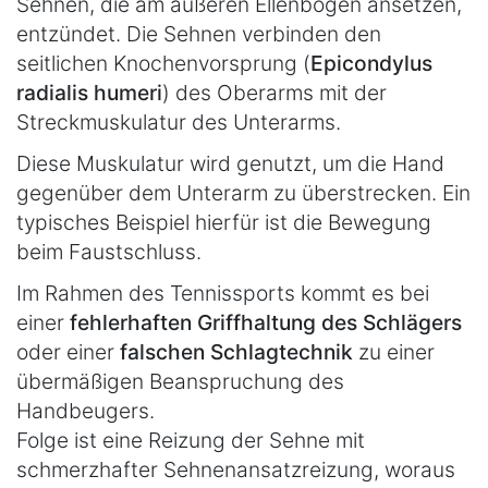
Sehnen, die am äußeren Ellenbogen ansetzen,
entzündet. Die Sehnen verbinden den
seitlichen Knochenvorsprung (
Epicondylus
radialis humeri
) des Oberarms mit der
Streckmuskulatur des Unterarms.
Diese Muskulatur wird genutzt, um die Hand
gegenüber dem Unterarm zu überstrecken. Ein
typisches Beispiel hierfür ist die Bewegung
beim Faustschluss.
Im Rahmen des Tennissports kommt es bei
einer
fehlerhaften Griffhaltung des Schlägers
oder einer
falschen Schlagtechnik
zu einer
übermäßigen Beanspruchung des
Handbeugers.
Folge ist eine Reizung der Sehne mit
schmerzhafter Sehnenansatzreizung, woraus