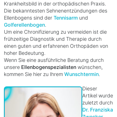
Krankheitsbild in der orthopädischen Praxis.
Die bekanntesten Sehnenentzündungen des
Ellenbogens sind der
Tennisarm
und
Golferellenbogen
.
Um eine Chronifizierung zu vermeiden ist die
frühzeitige Diagnostik und Therapie durch
einen guten und erfahrenen Orthopäden von
hoher Bedeutung.
Wenn Sie eine ausführliche Beratung durch
unsere
Ellenbogenspezialisten
wünschen,
kommen Sie hier zu Ihrem
Wunschtermin
.
Dieser
Artikel wurde
zuletzt durch
Dr. Franziska
Zwecker