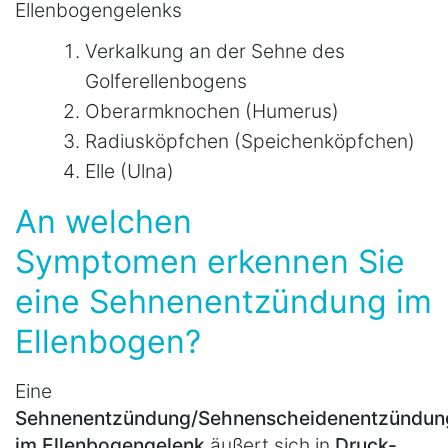
Ellenbogengelenks
Verkalkung an der Sehne des
Golferellenbogens
Oberarmknochen (Humerus)
Radiusköpfchen (Speichenköpfchen)
Elle (Ulna)
An welchen
Symptomen erkennen Sie
eine Sehnenentzündung im
Ellenbogen?
Eine
Sehnenentzündung/Sehnenscheidenentzündun
im Ellenbogengelenk
äußert sich in
Druck-