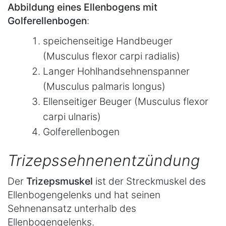
Abbildung eines Ellenbogens mit
Golferellenbogen
:
speichenseitige Handbeuger
(Musculus flexor carpi radialis)
Langer Hohlhandsehnenspanner
(Musculus palmaris longus)
Ellenseitiger Beuger (Musculus flexor
carpi ulnaris)
Golferellenbogen
Trizepssehnenentzündung
Der
Trizepsmuskel
ist der Streckmuskel des
Ellenbogengelenks und hat seinen
Sehnenansatz unterhalb des
Ellenbogengelenks.