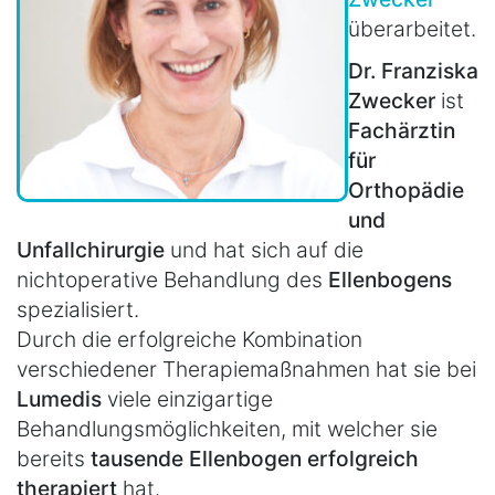
überarbeitet.
Dr. Franziska
Zwecker
ist
Fachärztin
für
Orthopädie
und
Unfallchirurgie
und hat sich auf die
nichtoperative Behandlung des
Ellenbogens
spezialisiert.
Durch die erfolgreiche Kombination
verschiedener Therapiemaßnahmen hat sie bei
Lumedis
viele einzigartige
Behandlungsmöglichkeiten, mit welcher sie
bereits
tausende Ellenbogen erfolgreich
therapiert
hat.