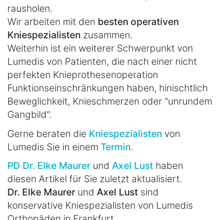
rausholen.
Wir arbeiten mit den
besten operativen
Kniespezialisten
zusammen.
Weiterhin ist ein weiterer Schwerpunkt von
Lumedis von Patienten, die nach einer nicht
perfekten Knieprothesenoperation
Funktionseinschränkungen haben, hinischtlich
Beweglichkeit, Knieschmerzen oder "unrundem
Gangbild".
Gerne beraten die
Kniespezialisten
von
Lumedis Sie in einem
Termin
.
PD Dr. Elke Maurer
und
Axel Lust
haben
diesen Artikel für Sie zuletzt aktualisiert.
Dr. Elke Maurer
und
Axel Lust
sind
konservative Kniespezialisten von Lumedis
Orthopäden in Frankfurt.