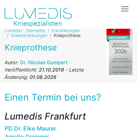
Tog
Lumedis - Startseite
Erkrankungen
Knieerkrankungen
Knieprothese
Knieprothese
Autor:
Dr. Nicolas Gumpert
Veröffentlicht:
21.10.2019
-
Letzte
Änderung:
01.08.2026
Einen Termin bei uns?
Lumedis Frankfurt
PD Dr. Elke Maurer
Amelie Grainger