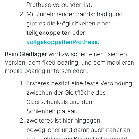
Prothese verbunden ist.
Mit zunehmender Bandschädigung
gibt es die Möglichkeiten einer
teilgekoppelten
oder
vollgekoppelten
Prothese
.
Beim
Gleitlager
wird zwischen einer fixierten
Version, dem fixed bearing, und dem mobileren
mobile bearing unterschieden:
Ersteres besitzt eine feste Verbindung
zwischen der Gleitfläche des
Oberschenkels und dem
Schienbeinplateau,
zweiteres ist hier hingegen
beweglicher und damit auch näher an
der Funktion des Kniegelenks, macht