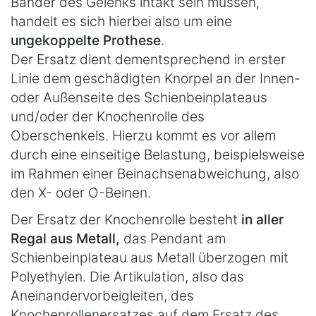
Bänder des Gelenks intakt sein müssen,
handelt es sich hierbei also um eine
ungekoppelte Prothese
.
Der Ersatz dient dementsprechend in erster
Linie dem geschädigten Knorpel an der Innen-
oder Außenseite des Schienbeinplateaus
und/oder der Knochenrolle des
Oberschenkels. Hierzu kommt es vor allem
durch eine einseitige Belastung, beispielsweise
im Rahmen einer Beinachsenabweichung, also
den X- oder O-Beinen.
Der Ersatz der Knochenrolle besteht
in aller
Regal aus Metall,
das Pendant am
Schienbeinplateau aus Metall überzogen mit
Polyethylen. Die Artikulation, also das
Aneinandervorbeigleiten, des
Knochenrollenersatzes auf dem Ersatz des