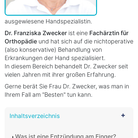
ausgewiesene Handspezialistin.
Dr. Franziska Zwecker
ist eine
Fachärztin für
Orthopädie
und hat sich auf die nichtoperative
(also konservative) Behandlung von
Erkrankungen der Hand spezialisiert.
In diesem Bereich behandelt Dr. Zwecker seit
vielen Jahren mit ihrer großen Erfahrung.
Gerne berät Sie Frau Dr. Zwecker, was man in
Ihrem Fall am "Besten" tun kann.
Inhaltsverzeichnis
Was ist eine Entzündung am Finger?