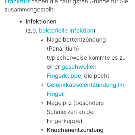
Frankfurt
haben die häufigsten Gründe für Sie
zusammengestellt:
Infektionen
(z.b.
bakterielle Infektion
)
Nagelbettentzündung
(Panaritium)
typischerweise kommte es zu
einer
geschwollen
Fingerkuppe
, die pocht
Gelenkkapselentzündung im
Finger
Nagelpilz (besonders
Schmerzen an der
Fingerkuppe)
Knochenentzündung