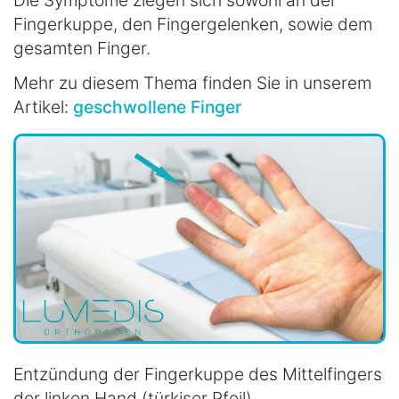
Die Symptome ziegen sich sowohl an der
Fingerkuppe, den Fingergelenken, sowie dem
gesamten Finger.
Mehr zu diesem Thema finden Sie in unserem
Artikel:
geschwollene Finger
Entzündung der Fingerkuppe des Mittelfingers
der linken Hand (türkiser Pfeil)