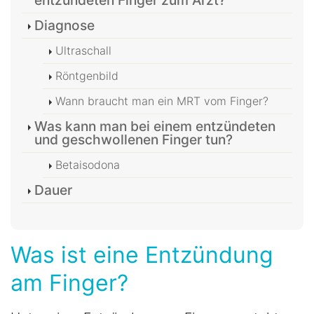
entzündeten Finger zum Arzt?
Diagnose
Ultraschall
Röntgenbild
Wann braucht man ein MRT vom Finger?
Was kann man bei einem entzündeten
und geschwollenen Finger tun?
Betaisodona
Dauer
Was ist eine Entzündung
am Finger?