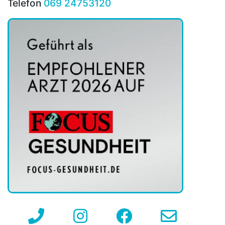
Telefon
069 24753120