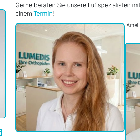
Gerne beraten Sie unsere Fußspezialisten mi
einem
Termin
!
Ameli