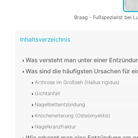
Braag - Fußspezialist bei L
Inhaltsverzeichnis
Was versteht man unter einer Entzündu
Was sind die häufigsten Ursachen für e
Arthrose im Großzeh (Hallux rigidus)
Gichtanfall
Nagelbettentzündung
Knocheneiterung (Osteomyelitis)
Nagelkranzfraktur
Wie erkennt man eine Entzündung am g