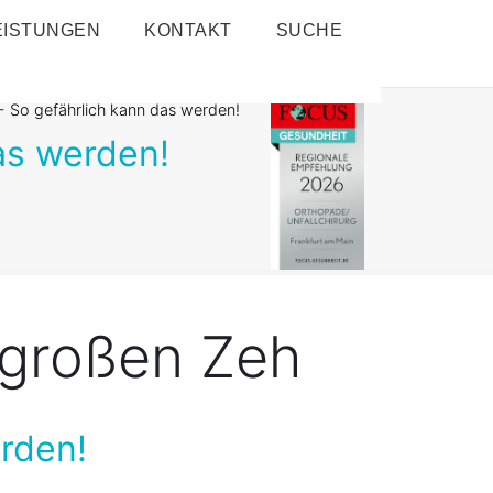
EISTUNGEN
KONTAKT
SUCHE
 So gefährlich kann das werden!
as werden!
großen Zeh
rden!