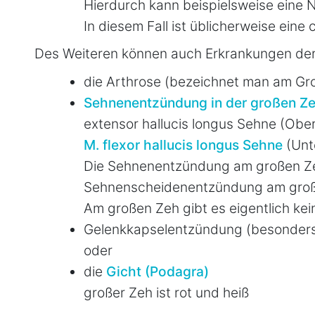
Hierdurch kann beispielsweise eine
In diesem Fall ist üblicherweise eine
Des Weiteren können auch Erkrankungen der
die Arthrose (bezeichnet man am Gr
Sehnenentzündung in der großen Z
extensor hallucis longus Sehne (Obe
M. flexor hallucis longus Sehne
(Unt
Die Sehnenentzündung am großen Zeh 
Sehnenscheidenentzündung am groß
Am großen Zeh gibt es eigentlich ke
Gelenkkapselentzündung (besonder
oder
die
Gicht (Podagra)
großer Zeh ist rot und heiß