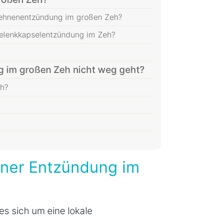
ehnenentzündung im großen Zeh?
elenkkapselentzündung im Zeh?
g im großen Zeh nicht weg geht?
eh?
iner Entzündung im
s sich um eine lokale