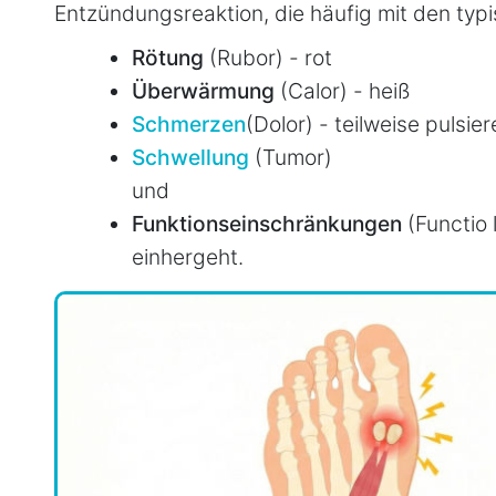
Entzündungsreaktion, die häufig mit den ty
Rötung
(Rubor) - rot
Überwärmung
(Calor) - heiß
Schmerzen
(Dolor) - teilweise pulsi
Schwellung
(Tumor)
und
Funktionseinschränkungen
(Functio 
einhergeht.