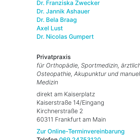
Dr. Franziska Zwecker
Dr. Jannik Ashauer
Dr. Bela Braag
Axel Lust
Dr. Nicolas Gumpert
Privatpraxis
für Orthopädie, Sportmedizin, ärztlic
Osteopathie, Akupunktur und manuel
Medizin
direkt am Kaiserplatz
Kaiserstraße 14/Eingang
Kirchnerstraße 2
60311 Frankfurt am Main
Zur Online-Terminvereinbarung
Telefon
069 24753120