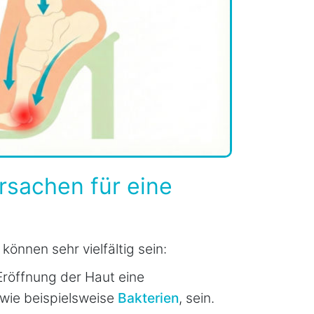
rsachen für eine
önnen sehr vielfältig sein:
röffnung der Haut eine
, wie beispielsweise
Bakterien
, sein.