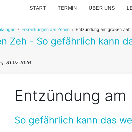
START
TERMIN
ÜBER UNS
L
nkungen
Erkrankungen der Zehen
Entzündung am großen Zeh -
 Zeh - So gefährlich kann d
ng:
31.07.2026
Entzündung am 
So gefährlich kann das we