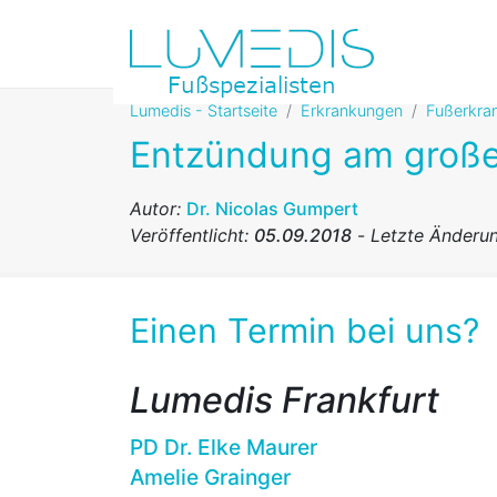
Lumedis - Startseite
Erkrankungen
Fußerkra
Entzündung am großen
Autor:
Dr. Nicolas Gumpert
Veröffentlicht:
05.09.2018
-
Letzte Änderu
Einen Termin bei uns?
Lumedis Frankfurt
PD Dr. Elke Maurer
Amelie Grainger