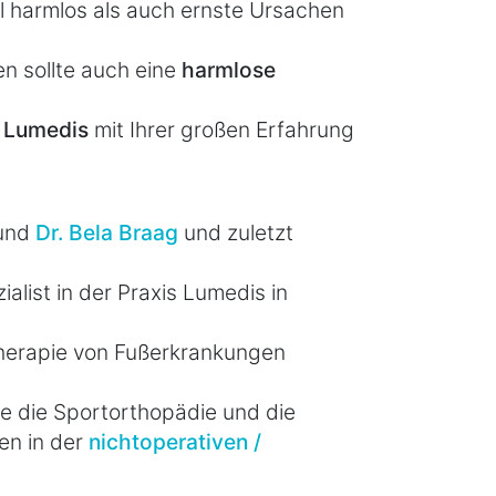
 harmlos als auch ernste Ursachen
en sollte auch eine
harmlose
n
Lumedis
mit Ihrer großen Erfahrung
und
Dr. Bela Braag
und zuletzt
alist in der Praxis Lumedis in
 Therapie von Fußerkrankungen
 die Sportorthopädie und die
en in der
nichtoperativen /