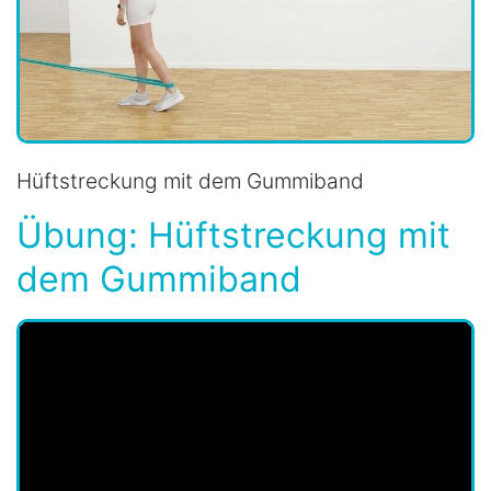
Hüftstreckung mit dem Gummiband
Übung: Hüftstreckung mit
dem Gummiband