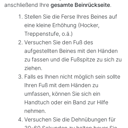
anschließend Ihre
gesamte Beinrückseite
.
Stellen Sie die Ferse Ihres Beines auf
eine kleine Erhöhung (Hocker,
Treppenstufe, o.ä.)
Versuchen Sie den Fuß des
aufgestellten Beines mit den Händen
zu fassen und die Fußspitze zu sich zu
ziehen.
Falls es Ihnen nicht möglich sein sollte
Ihren Fuß mit dem Händen zu
umfassen, können Sie sich ein
Handtuch oder ein Band zur Hilfe
nehmen.
Versuchen Sie die Dehnübungen für
30-60 Sekunden zu halten bevor Sie