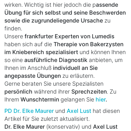
wirken. Wichtig ist hier jedoch die p
assende
Übung für sich selbst und seine Beschwerden
sowie die zugrundeliegende Ursache
zu
finden.
Unsere
frankfurter Experten von Lumedis
haben sich auf die
Therapie von Bakerzysten
im Kniebereich spezialisiert
und können Ihnen
so eine
ausführliche Diagnostik
anbieten, um
Ihnen im Anschluß
individuell an Sie
angepasste Übungen
zu erläutern.
Gerne beraten Sie unsere Spezialisten
persönlich
während ihrer
Sprechzeiten
. Zu
Ihrem
Wunschtermin
gelangen Sie
hier
.
PD Dr. Elke Maurer
und
Axel Lust
hat diesen
Artikel für Sie zuletzt aktualisiert.
Dr. Elke Maurer
(konservativ) und
Axel Lust