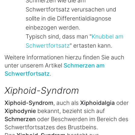
Schmerzen wie die am
Schwertfortsatz verursachen und
sollte in die Differentialdiagnose
einbezogen werden.
Typisch sind, dass man "
Knubbel am
Schwertfortsatz
" ertasten kann.
Weitere Informationen hierzu finden Sie auch
unter unserem Artikel
Schmerzen am
Schwertfortsatz
.
Xiphoid-Syndrom
Xiphoid-Syndrom
, auch als
Xiphoidalgia
oder
Xiphodynie
bekannt, bezieht sich auf
Schmerzen
oder Beschwerden im Bereich des
Schwertfortsatzes des Brustbeins.