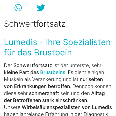
Schwertfortsatz
Lumedis - Ihre Spezialisten
für das Brustbein
Der
Schwertfortsatz
ist der unterste, sehr
kleine Part des
Brustbeins
. Es dient einigen
Muskeln als Verankerung und ist
nur selten
von Erkrankungen betroffen
. Dennoch können
diese sehr
schmerzhaft
sein und den
Alltag
der Betroffenen stark einschränken
.
Unsere
Wirbelsäulenspezialisten von Lumedis
haben jahrelange Erfahrung in der Diagnostik