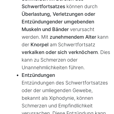
Schwertfortsatzes
können durch
Überlastung, Verletzungen oder
Entzündungen
der umgebenden
Muskeln und Bänder
verursacht
werden. Mit
zunehmendem Alter
kann
der
Knorpel
am Schwertfortsatz
verkalken oder sich verknöchern
. Dies
kann zu Schmerzen oder
Unannehmlichkeiten führen.
Entzündungen
Entzündungen des Schwertfortsatzes
oder der umliegenden Gewebe,
bekannt als Xiphodynie, können
Schmerzen und Empfindlichkeit
verursachen. Diese Entzündung kann