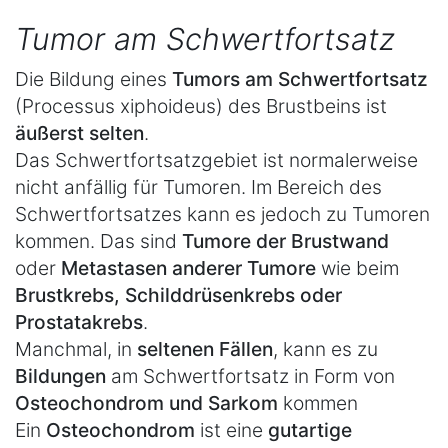
Tumor am Schwertfortsatz
Die Bildung eines
Tumors am Schwertfortsatz
(Processus xiphoideus) des Brustbeins ist
äußerst selten
.
Das Schwertfortsatzgebiet ist normalerweise
nicht anfällig für Tumoren. Im Bereich des
Schwertfortsatzes kann es jedoch zu Tumoren
kommen. Das sind
Tumore der Brustwand
oder
Metastasen anderer Tumore
wie beim
Brustkrebs, Schilddrüsenkrebs oder
Prostatakrebs
.
Manchmal, in
seltenen Fällen
, kann es zu
Bildungen
am Schwertfortsatz in Form von
Osteochondrom und Sarkom
kommen
Ein
Osteochondrom
ist eine
gutartige