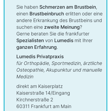
Sie haben
Schmerzen am Brustbein
,
einen
Brustbeinbruch
erlitten oder eine
andere Erkrankung des Brustbeins und
suchen eine
zweite Meinung
?
Gerne beraten Sie die frankfurter
Spezialisten
von
Lumedis
mit Ihrer
ganzen Erfahrung
.
Lumedis Privatpraxis
für Orthopädie, Sportmedizin, ärztliche
Osteopathie, Akupunktur und manuelle
Medizin
direkt am Kaiserplatz
Kaiserstraße 14/Eingang
Kirchnerstraße 2
60311 Frankfurt am Main