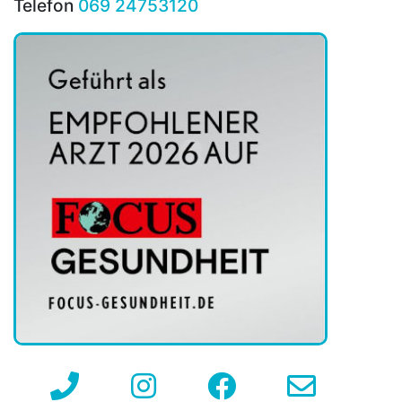
Telefon
069 24753120