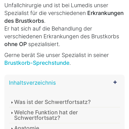
Unfallchirurgie und ist bei Lumedis unser
Spezialist für die verschiedenen
Erkrankungen
des Brustkorbs
.
Er hat sich auf die Behandlung der
verschiedenen Erkrankungen des Brustkorbs
ohne OP
spezialisiert.
Gerne berät Sie unser Spezialist in seiner
Brustkorb-Sprechstunde
.
Inhaltsverzeichnis
Was ist der Schwertfortsatz?
Welche Funktion hat der
Schwertfortsatz?
Anatomie