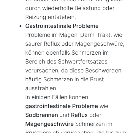
durch wiederholte Belastung oder
Reizung entstehen.
Gastrointestinale Probleme
Probleme im Magen-Darm-Trakt, wie
saurer Reflux oder Magengeschwüre,
können ebenfalls Schmerzen im
Bereich des Schwertfortsatzes
verursachen, da diese Beschwerden
häufig Schmerzen in die Brust
ausstrahlen.
In einigen Fällen können
gastrointestinale Probleme
wie
Sodbrennen
und
Reflux
oder
Magengeschwüre
Schmerzen im
Brustbereich verursachen, die bis zum