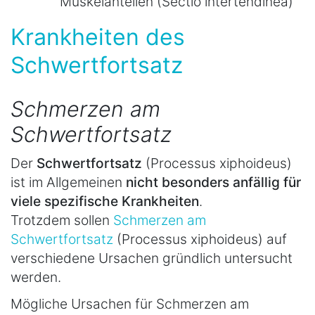
Muskelanteilen (Sectio intertendinea)
Krankheiten des
Schwertfortsatz
Schmerzen am
Schwertfortsatz
Der
Schwertfortsatz
(Processus xiphoideus)
ist im Allgemeinen
nicht besonders anfällig für
viele spezifische Krankheiten
.
Trotzdem sollen
Schmerzen am
Schwertfortsatz
(Processus xiphoideus) auf
verschiedene Ursachen gründlich untersucht
werden.
Mögliche Ursachen für Schmerzen am