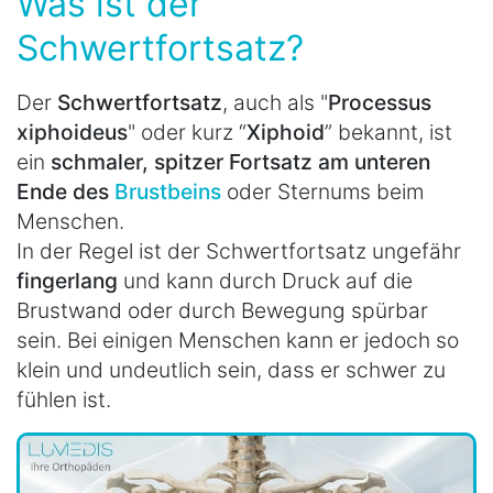
Was ist der
Schwertfortsatz?
Der
Schwertfortsatz
, auch als "
Processus
xiphoideus
" oder kurz “
X
iphoid
” bekannt, ist
ein
schmaler, spitzer Fortsatz am unteren
Ende des
Brustbeins
oder Sternums beim
Menschen.
In der Regel ist der Schwertfortsatz ungefähr
fingerlang
und kann durch Druck auf die
Brustwand oder durch Bewegung spürbar
sein. Bei einigen Menschen kann er jedoch so
klein und undeutlich sein, dass er schwer zu
fühlen ist.