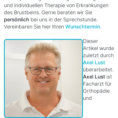
und individuellen Therapie von Erkrankungen
des Brustbeins. Gerne beraten wir Sie
persönlich
bei uns in der Sprechstunde.
Vereinbaren Sie hier Ihren
Wunschtermin
.
Dieser
Artikel wurde
zuletzt durch
Axel Lust
überarbeitet.
Axel Lust
ist
Facharzt für
Orthopädie
und