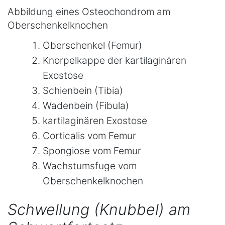
Abbildung eines Osteochondrom am
Oberschenkelknochen
Oberschenkel (Femur)
Knorpelkappe der kartilaginären
Exostose
Schienbein (Tibia)
Wadenbein (Fibula)
kartilaginären Exostose
Corticalis vom Femur
Spongiose vom Femur
Wachstumsfuge vom
Oberschenkelknochen
Schwellung (Knubbel) am