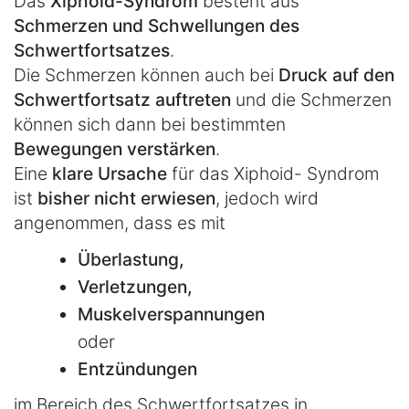
Das
Xiphoid-Syndrom
besteht aus
Schmerzen und Schwellungen des
Schwertfortsatzes
.
Die Schmerzen können auch bei
Druck auf den
Schwertfortsatz auftreten
und die Schmerzen
können sich dann bei bestimmten
Bewegungen verstärken
.
Eine
klare Ursache
für das Xiphoid- Syndrom
ist
bisher nicht erwiesen
, jedoch wird
angenommen, dass es mit
Überlastung,
Verletzungen,
Muskelverspannungen
oder
Entzündungen
im Bereich des Schwertfortsatzes in