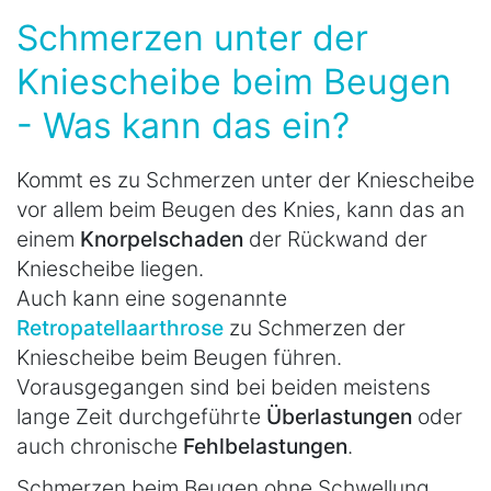
Schmerzen unter der
Kniescheibe beim Beugen
- Was kann das ein?
Kommt es zu Schmerzen unter der Kniescheibe
vor allem beim Beugen des Knies, kann das an
einem
Knorpelschaden
der Rückwand der
Kniescheibe liegen.
Auch kann eine sogenannte
Retropatellaarthrose
zu Schmerzen der
Kniescheibe beim Beugen führen.
Vorausgegangen sind bei beiden meistens
lange Zeit durchgeführte
Überlastungen
oder
auch chronische
Fehlbelastungen
.
Schmerzen beim Beugen ohne Schwellung