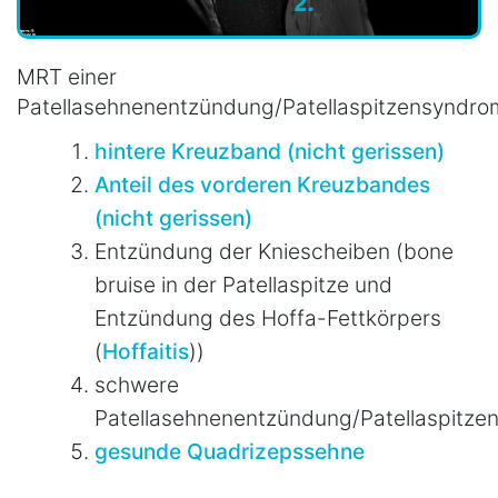
MRT einer
Patellasehnenentzündung/Patellaspitzensyndro
hintere Kreuzband (nicht gerissen)
Anteil des vorderen Kreuzbandes
(nicht gerissen)
Entzündung der Kniescheiben (bone
bruise in der Patellaspitze und
Entzündung des Hoffa-Fettkörpers
(
Hoffaitis
))
schwere
Patellasehnenentzündung/Patellaspitze
gesunde Quadrizepssehne