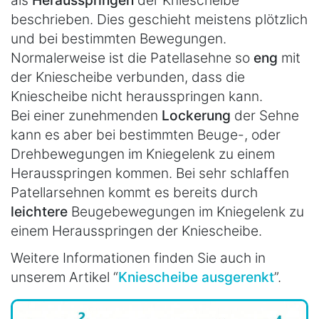
als
Herausspringen
der Kniescheibe
beschrieben. Dies geschieht meistens plötzlich
und bei bestimmten Bewegungen.
Normalerweise ist die Patellasehne so
eng
mit
der Kniescheibe verbunden, dass die
Kniescheibe nicht herausspringen kann.
Bei einer zunehmenden
Lockerung
der Sehne
kann es aber bei bestimmten Beuge-, oder
Drehbewegungen im Kniegelenk zu einem
Herausspringen kommen. Bei sehr schlaffen
Patellarsehnen kommt es bereits durch
leichtere
Beugebewegungen im Kniegelenk zu
einem Herausspringen der Kniescheibe.
Weitere Informationen finden Sie auch in
unserem Artikel “
Kniescheibe ausgerenkt
”.