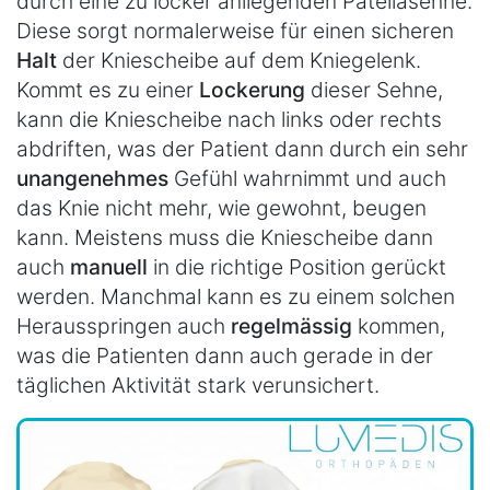
durch eine zu locker anliegenden Patellasehne.
Diese sorgt normalerweise für einen sicheren
Halt
der Kniescheibe auf dem Kniegelenk.
Kommt es zu einer
Lockerung
dieser Sehne,
kann die Kniescheibe nach links oder rechts
abdriften, was der Patient dann durch ein sehr
unangenehmes
Gefühl wahrnimmt und auch
das Knie nicht mehr, wie gewohnt, beugen
kann. Meistens muss die Kniescheibe dann
auch
manuell
in die richtige Position gerückt
werden. Manchmal kann es zu einem solchen
Herausspringen auch
regelmässig
kommen,
was die Patienten dann auch gerade in der
täglichen Aktivität stark verunsichert.