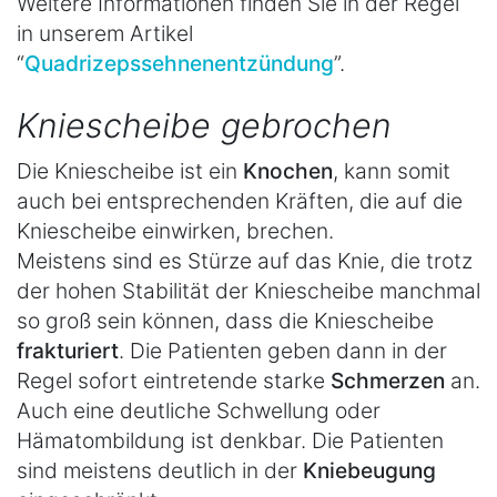
Weitere Informationen finden Sie in der Regel
in unserem Artikel
“
Quadrizepssehnenentzündung
”.
Kniescheibe gebrochen
Die Kniescheibe ist ein
Knochen
, kann somit
auch bei entsprechenden Kräften, die auf die
Kniescheibe einwirken, brechen.
Meistens sind es Stürze auf das Knie, die trotz
der hohen Stabilität der Kniescheibe manchmal
so groß sein können, dass die Kniescheibe
frakturiert
. Die Patienten geben dann in der
Regel sofort eintretende starke
Schmerzen
an.
Auch eine deutliche Schwellung oder
Hämatombildung ist denkbar. Die Patienten
sind meistens deutlich in der
Kniebeugung