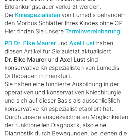
Erkrankungsdauer verkürzt werden.
Die
Kniespezialisten
von Lumedis behandeln
den Morbus Schlatter Ihres Kindes ohne OP.
Hier finden Sie unsere
Terminvereinbarung
!
PD Dr. Elke Maurer
und
Axel Lust
haben
diesen Artikel für Sie zuletzt aktualisiert.
Dr. Elke Maurer
und
Axel Lust
sind
konservative Kniespezialisten von Lumedis
Orthopäden in Frankfurt.
Sie haben eine fundierte Ausbildung in der
operativen und konservativen Kniechirurgie
und sich auf dieser Basis als ausschließlich
konservative Kniespezialist etabliert hat.
Durch unsere ausgezeichneten Möglichkeiten
der funktionellen Diagnostik, also eine
Diagnostik durch Bewegungen, bei denen die