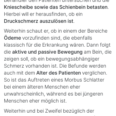
Behandler den Patienten untersuchen und die
Kniescheibe sowie das Schienbein betasten
.
Hierbei will er herausfinden, ob ein
Druckschmerz auszulösen ist
.
Weiterhin schaut er, ob in einem der Bereiche
Ödeme
vorzufinden sind, die ebenfalls
klassisch für die Erkrankung wären. Dann folgt
die
aktive und passive Bewegung
am Bein, die
zeigen soll, ob ein bewegungsabhängiger
Schmerz vorhanden ist. Die Befunde werden
auch mit dem
Alter des Patienten
verglichen.
So ist das Auftreten eines Morbus Schlatter
bei einem älteren Menschen eher
unwahrscheinlich, während es bei jüngeren
Menschen eher möglich ist.
Weiterhin und bei Zweifel bezüglich der