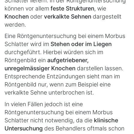
Schlatter liefern. In der Röntgenuntersuchung
können vor allem
feste Strukturen
, wie
Knochen
oder
verkalkte Sehnen
dargestellt
werden.
Eine Röntgenuntersuchung bei einem Morbus
Schlatter wird im
Stehen oder im Liegen
durchgeführt. Hierbei würden sich im
Röntgenbild ein
aufgetriebener,
unregelmässiger Knochen
darstellen lassen.
Entsprechende Entzündungen sieht man im
Röntgenbild nur, wenn zum Beispiel eine
verkalkte Sehne unterbrochen ist.
In vielen Fällen jedoch ist eine
Röntgenuntersuchung bei einem Morbus
Schlatter nicht notwendig, da die
klinische
Untersuchung
des Behandlers oftmals schon