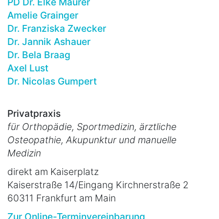
PD Dr. Elke Maurer
Amelie Grainger
Dr. Franziska Zwecker
Dr. Jannik Ashauer
Dr. Bela Braag
Axel Lust
Dr. Nicolas Gumpert
Privatpraxis
für Orthopädie, Sportmedizin, ärztliche
Osteopathie, Akupunktur und manuelle
Medizin
direkt am Kaiserplatz
Kaiserstraße 14/Eingang Kirchnerstraße 2
60311 Frankfurt am Main
Zur Online-Terminvereinbarung