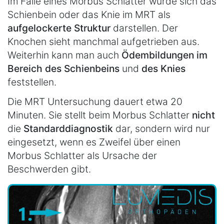
Im Falle eines Morbus Schlatter würde sich das
Schienbein oder das Knie im MRT als
aufgelockerte Struktur
darstellen. Der
Knochen sieht manchmal aufgetrieben aus.
Weiterhin kann man auch
Ödembildungen im
Bereich des Schienbeins
und
des Knies
feststellen.
Die MRT Untersuchung dauert etwa 20
Minuten. Sie stellt beim Morbus Schlatter
nicht
die
Standarddiagnostik
dar, sondern wird nur
eingesetzt, wenn es Zweifel über einen
Morbus Schlatter als Ursache der
Beschwerden gibt.