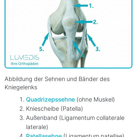
Abbildung der Sehnen und Bänder des
Kniegelenks
Quadrizepssehne
(ohne Muskel)
Kniescheibe (Patella)
Außenband (Ligamentum collaterale
laterale)
Patellasehne
(Ligamentum patellae)