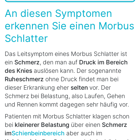
An diesen Symptomen
erkennen Sie einen Morbus
Schlatter
Das Leitsymptom eines Morbus Schlatter ist
ein
Schmerz
, den man auf
Druck im Bereich
des Knies
auslösen kann. Der sogenannte
Ruheschmerz
ohne Druck findet man bei
dieser Erkrankung eher
selten
vor. Der
Schmerz bei Belastung, also Laufen, Gehen
und Rennen kommt dagegen sehr häufig vor.
Patienten mit Morbus Schlatter klagen schon
bei
kleinerer Belastung
über einen
Schmerz
im
Schienbeinbereich
aber auch im