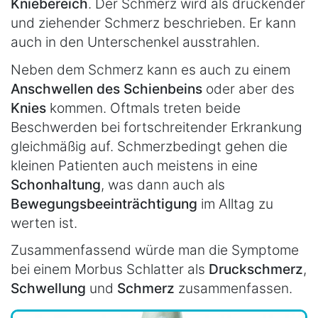
Kniebereich
. Der Schmerz wird als drückender
und ziehender Schmerz beschrieben. Er kann
auch in den Unterschenkel ausstrahlen.
Neben dem Schmerz kann es auch zu einem
Anschwellen des Schienbeins
oder aber des
Knies
kommen. Oftmals treten beide
Beschwerden bei fortschreitender Erkrankung
gleichmäßig auf. Schmerzbedingt gehen die
kleinen Patienten auch meistens in eine
Schonhaltung
, was dann auch als
Bewegungsbeeinträchtigung
im Alltag zu
werten ist.
Zusammenfassend würde man die Symptome
bei einem Morbus Schlatter als
Druckschmerz
,
Schwellung
und
Schmerz
zusammenfassen.