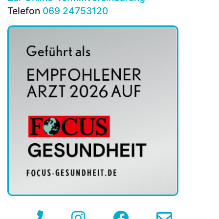
Telefon
069 24753120