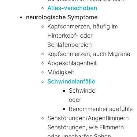
Atlas
-
verschoben
neurologische Symptome
Kopfschmerzen, häufig im
Hinterkopf- oder
Schläfenbereich
Kopfschmerzen, auch Migräne
Abgeschlagenheit
Müdigkeit
Schwindelanfälle
Schwindel
oder
Benommenheitsgefühle
Sehstörungen/Augenflimmern
Sehstörungen, wie Flimmern
oder unscharfes Sehen