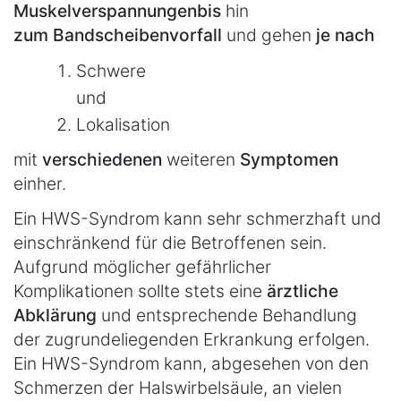
Muskelverspannungen
bis
hin
zum Bandscheibenvorfall
und gehen
je nach
Schwere
und
Lokalisation
mit
verschiedenen
weiteren
Symptomen
einher.
Ein HWS-Syndrom kann sehr schmerzhaft und
einschränkend für die Betroffenen sein.
Aufgrund möglicher gefährlicher
Komplikationen sollte stets eine
ärztliche
Abklärung
und entsprechende Behandlung
der zugrundeliegenden Erkrankung erfolgen.
Ein HWS-Syndrom kann, abgesehen von den
Schmerzen der Halswirbelsäule, an vielen