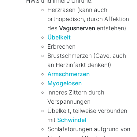
HWS und innere Unruhe.
Herzrasen (kann auch
orthopädisch, durch Affektion
des
Vagusnerven
entstehen)
Übelkeit
Erbrechen
Brustschmerzen (Cave: auch
an Herzinfarkt denken!)
Armschmerzen
Myogelosen
inneres Zittern durch
Verspannungen
Übelkeit, teilweise verbunden
mit
Schwindel
Schlafstörungen aufgrund von