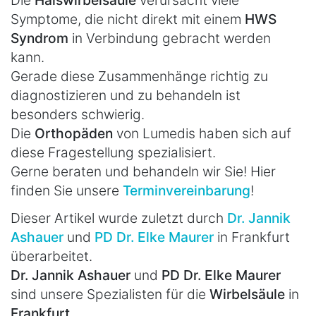
Die
Halswirbelsäule
verursacht viele
Symptome, die nicht direkt mit einem
HWS
Syndrom
in Verbindung gebracht werden
kann.
Gerade diese Zusammenhänge richtig zu
diagnostizieren und zu behandeln ist
besonders schwierig.
Die
Orthopäden
von Lumedis haben sich auf
diese Fragestellung spezialisiert.
Gerne beraten und behandeln wir Sie! Hier
finden Sie unsere
Terminvereinbarung
!
Dieser Artikel wurde zuletzt durch
Dr. Jannik
Ashauer
und
PD Dr. Elke Maurer
in Frankfurt
überarbeitet.
Dr. Jannik Ashauer
und
PD Dr. Elke Maurer
sind unsere Spezialisten für die
Wirbelsäule
in
Frankfurt
.