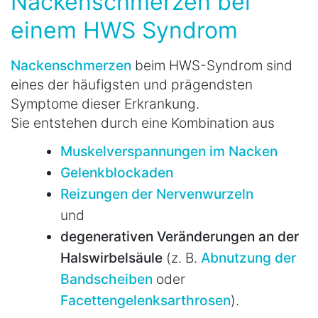
Nackenschmerzen bei
einem HWS Syndrom
Nackenschmerzen
beim HWS-Syndrom sind
eines der häufigsten und prägendsten
Symptome dieser Erkrankung.
Sie entstehen durch eine Kombination aus
Muskelverspannungen im Nacken
Gelenkblockaden
Reizungen der Nervenwurzeln
und
degenerativen Veränderungen an der
Halswirbelsäule
(z. B.
Abnutzung der
Bandscheiben
oder
Facettengelenksarthrosen
).