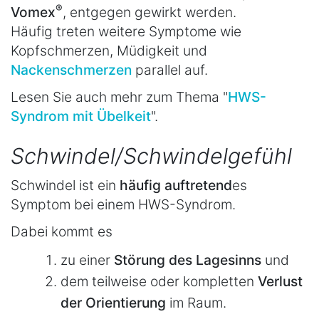
®
Vomex
, entgegen gewirkt werden.
Häufig treten weitere Symptome wie
Kopfschmerzen, Müdigkeit und
Nackenschmerzen
parallel auf.
Lesen Sie auch mehr zum Thema "
HWS-
Syndrom mit Übelkeit
".
Schwindel/Schwindelgefühl
Schwindel ist ein
häufig auftretend
es
Symptom bei einem HWS-Syndrom.
Dabei kommt es
zu einer
Störung des Lagesinns
und
dem teilweise oder kompletten
Verlust
der Orientierung
im Raum.