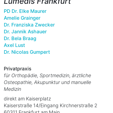
Lumedis Frankfurt
PD Dr. Elke Maurer
Amelie Grainger
Dr. Franziska Zwecker
Dr. Jannik Ashauer
Dr. Bela Braag
Axel Lust
Dr. Nicolas Gumpert
Privatpraxis
für Orthopädie, Sportmedizin, ärztliche
Osteopathie, Akupunktur und manuelle
Medizin
direkt am Kaiserplatz
Kaiserstraße 14/Eingang Kirchnerstraße 2
60311 Frankfurt am Main