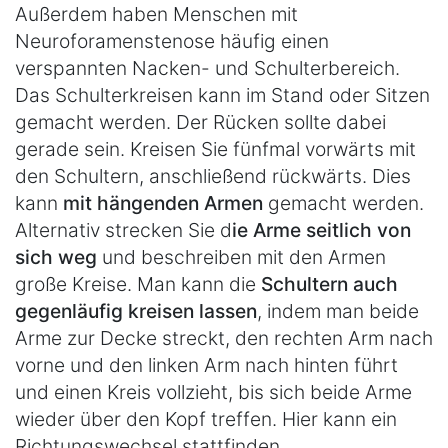
Außerdem haben Menschen mit
Neuroforamenstenose häufig einen
verspannten Nacken- und Schulterbereich.
Das Schulterkreisen kann im Stand oder Sitzen
gemacht werden. Der Rücken sollte dabei
gerade sein. Kreisen Sie fünfmal vorwärts mit
den Schultern, anschließend rückwärts. Dies
kann
mit hängenden Armen
gemacht werden.
Alternativ strecken Sie d
ie Arme seitlich von
sich weg
und beschreiben mit den Armen
große Kreise. Man kann die
Schultern auch
gegenläufig kreisen lassen
, indem man beide
Arme zur Decke streckt, den rechten Arm nach
vorne und den linken Arm nach hinten führt
und einen Kreis vollzieht, bis sich beide Arme
wieder über den Kopf treffen. Hier kann ein
Richtungswechsel stattfinden.