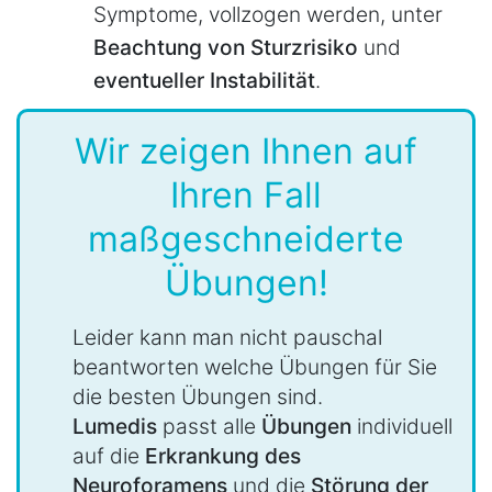
Symptome, vollzogen werden, unter
Beachtung von Sturzrisiko
und
eventueller Instabilität
.
Wir zeigen Ihnen auf
Ihren Fall
maßgeschneiderte
Übungen!
Leider kann man nicht pauschal
beantworten welche Übungen für Sie
die besten Übungen sind.
Lumedis
passt alle
Übungen
individuell
auf die
Erkrankung des
Neuroforamens
und die
Störung der