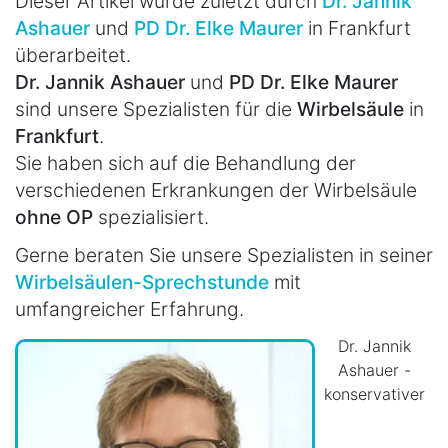
Dieser Artikel wurde zuletzt durch
Dr. Jannik
Ashauer
und
PD Dr. Elke Maurer
in Frankfurt
überarbeitet.
Dr. Jannik Ashauer
und
PD Dr. Elke Maurer
sind unsere Spezialisten für die
Wirbelsäule
in
Frankfurt
.
Sie haben sich auf die Behandlung der
verschiedenen Erkrankungen der Wirbelsäule
ohne OP
spezialisiert.
Gerne beraten Sie unsere Spezialisten in seiner
Wirbelsäulen-Sprechstunde
mit
umfangreicher Erfahrung.
Dr. Jannik
Ashauer -
konservativer