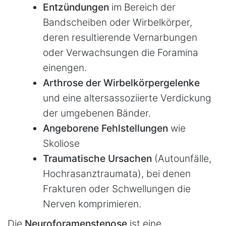
Entzündungen
im Bereich der
Bandscheiben oder Wirbelkörper,
deren resultierende Vernarbungen
oder Verwachsungen die Foramina
einengen.
Arthrose der Wirbelkörpergelenke
und eine altersassoziierte Verdickung
der umgebenen Bänder.
Angeborene Fehlstellungen
wie
Skoliose
Traumatische Ursachen
(Autounfälle,
Hochrasanztraumata), bei denen
Frakturen oder Schwellungen die
Nerven komprimieren.
Die
Neuroforamenstenose
ist eine