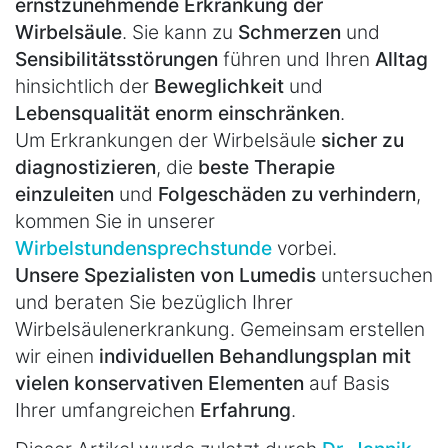
ernstzunehmende Erkrankung der
Wirbelsäule
. Sie kann zu
Schmerzen
und
Sensibilitätsstörungen
führen und Ihren
Alltag
hinsichtlich der
Beweglichkeit
und
Lebensqualität enorm einschränken
.
Um Erkrankungen der Wirbelsäule
sicher zu
diagnostizieren
, die
beste Therapie
einzuleiten
und
Folgeschäden zu verhindern
,
kommen Sie in unserer
Wirbelstundensprechstunde
vorbei.
Unsere Spezialisten von Lumedis
untersuchen
und beraten Sie bezüglich Ihrer
Wirbelsäulenerkrankung. Gemeinsam erstellen
wir einen
individuellen Behandlungsplan mit
vielen konservativen Elementen
auf Basis
Ihrer umfangreichen
Erfahrung
.