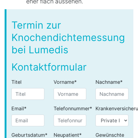
eher flach aussehen.
Termin zur
Knochendichtemessung
bei Lumedis
Kontaktformular
Titel
Vorname
*
Nachname
*
Email
*
Telefonnummer
*
Krankenversicher
Geburtsdatum
*
Neupatient
*
Gewünschte