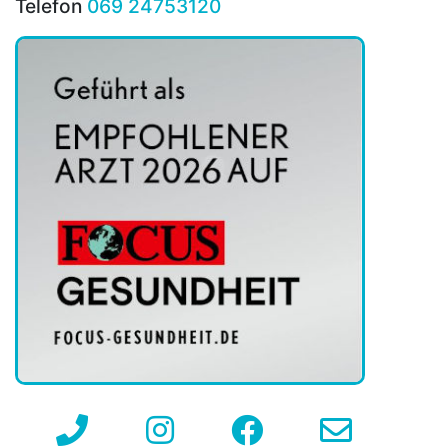
Telefon
069 24753120