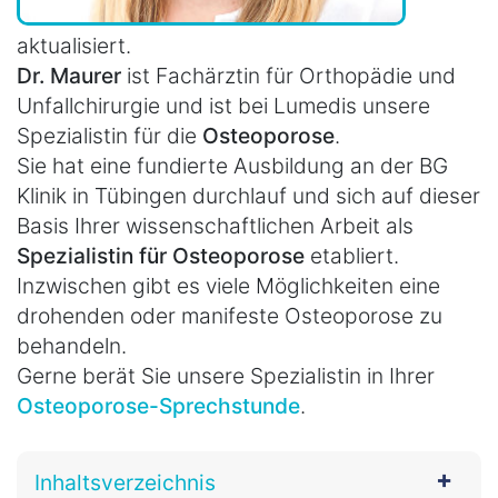
aktualisiert.
Dr. Maurer
ist Fachärztin für Orthopädie und
Unfallchirurgie und ist bei Lumedis unsere
Spezialistin für die
Osteoporose
.
Sie hat eine fundierte Ausbildung an der BG
Klinik in Tübingen durchlauf und sich auf dieser
Basis Ihrer wissenschaftlichen Arbeit als
Spezialistin für Osteoporose
etabliert.
Inzwischen gibt es viele Möglichkeiten eine
drohenden oder manifeste Osteoporose zu
behandeln.
Gerne berät Sie unsere Spezialistin in Ihrer
Osteoporose-Sprechstunde
.
Inhaltsverzeichnis