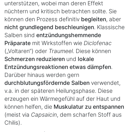
unterstützen, wobei man deren Effekt
nüchtern und kritisch betrachten sollte. Sie
können den Prozess definitiv
begleiten
, aber
nicht grundlegend beschleunigen
. Klassische
Salben sind
entzündungshemmende
Präparate
mit Wirkstoffen wie
Diclofenac
(„Voltaren“) oder
Traumeel
. Diese können
Schmerzen reduzieren
und
lokale
Entzündungsreaktionen etwas dämpfen
.
Darüber hinaus werden gern
durchblutungsfördernde Salben
verwendet,
v.a. in der späteren Heilungsphase. Diese
erzeugen ein Wärmegefühl auf der Haut und
können helfen, die
Muskulatur zu entspannen
(meist via
Capsaicin
, dem scharfen Stoff aus
Chilis).