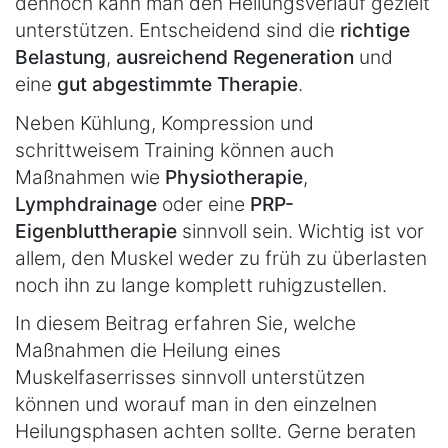
dennoch kann man den Heilungsverlauf gezielt
unterstützen. Entscheidend sind die
richtige
Belastung
,
ausreichend Regeneration
und
eine
gut abgestimmte Therapie
.
Neben Kühlung, Kompression und
schrittweisem Training können auch
Maßnahmen wie
Physiotherapie
,
Lymphdrainage
oder eine
PRP-
Eigenbluttherapie
sinnvoll sein. Wichtig ist vor
allem, den Muskel weder zu früh zu überlasten
noch ihn zu lange komplett ruhigzustellen.
In diesem Beitrag erfahren Sie, welche
Maßnahmen die Heilung eines
Muskelfaserrisses sinnvoll unterstützen
können und worauf man in den einzelnen
Heilungsphasen achten sollte. Gerne beraten