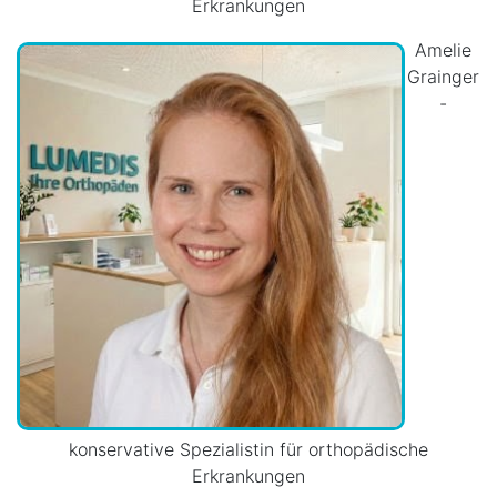
Erkrankungen
Amelie
Grainger
-
konservative Spezialistin für orthopädische
Erkrankungen