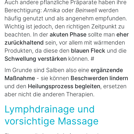
Auch andere pflanzliche Präparate haben ihre
Berechtigung:
Arnika
oder
Beinwell
werden
häufig genutzt und als angenehm empfunden.
Wichtig ist jedoch, den richtigen Zeitpunkt zu
beachten. In der
akuten Phase
sollte man
eher
zurückhaltend
sein, vor allem mit wärmenden
Produkten, da diese den
blauen Fleck
und die
Schwellung verstärken
können. #
Im Grunde sind Salben also eine
ergänzende
Maßnahme
- sie können
Beschwerden lindern
und den
Heilungsprozess begleiten
, ersetzen
aber nicht die anderen Therapien.
Lymphdrainage und
vorsichtige Massage