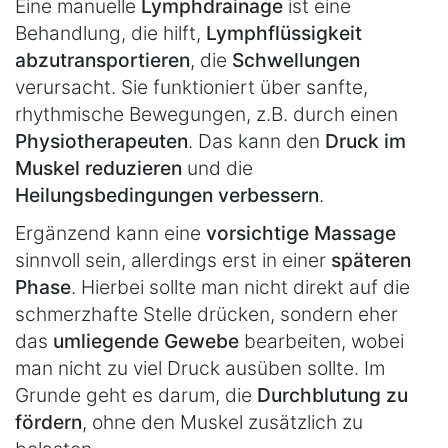
Eine manuelle
Lymphdrainage
ist eine
Behandlung, die hilft,
Lymphflüssigkeit
abzutransportieren
, die
Schwellungen
verursacht. Sie funktioniert über sanfte,
rhythmische Bewegungen, z.B. durch einen
Physiotherapeuten
. Das kann den
Druck im
Muskel reduzieren
und die
Heilungsbedingungen verbessern
.
Ergänzend kann eine
vorsichtige Massage
sinnvoll sein, allerdings erst in einer
späteren
Phase
. Hierbei sollte man nicht direkt auf die
schmerzhafte Stelle drücken, sondern eher
das
umliegende Gewebe
bearbeiten, wobei
man nicht zu viel Druck ausüben sollte. Im
Grunde geht es darum, die
Durchblutung zu
fördern
, ohne den Muskel zusätzlich zu