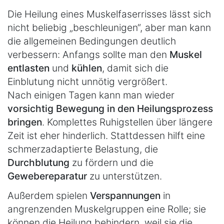
Die Heilung eines Muskelfaserrisses lässt sich
nicht beliebig „beschleunigen“, aber man kann
die allgemeinen Bedingungen deutlich
verbessern: Anfangs sollte man den
Muskel
entlasten
und
kühlen
, damit sich die
Einblutung nicht unnötig vergrößert.
Nach einigen Tagen kann man wieder
vorsichtig Bewegung in den Heilungsprozess
bringen
. Komplettes Ruhigstellen über längere
Zeit ist eher hinderlich. Stattdessen hilft eine
schmerzadaptierte Belastung, die
Durchblutung
zu fördern und die
Gewebereparatur
zu unterstützen.
Außerdem spielen
Verspannungen
in
angrenzenden Muskelgruppen eine Rolle; sie
können die Heilung behindern, weil sie die