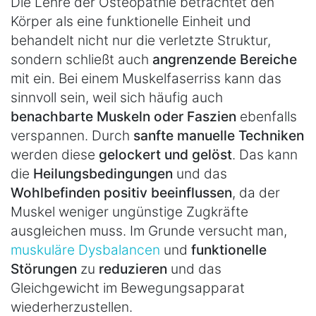
Die Lehre der Osteopathie betrachtet den
Körper als eine funktionelle Einheit und
behandelt nicht nur die verletzte Struktur,
sondern schließt auch
angrenzende Bereiche
mit ein. Bei einem Muskelfaserriss kann das
sinnvoll sein, weil sich häufig auch
benachbarte Muskeln oder Faszien
ebenfalls
verspannen. Durch
sanfte manuelle Techniken
werden diese
gelockert und gelöst
. Das kann
die
Heilungsbedingungen
und das
Wohlbefinden positiv beeinflussen
, da der
Muskel weniger ungünstige Zugkräfte
ausgleichen muss. Im Grunde versucht man,
muskuläre Dysbalancen
und
funktionelle
Störungen
zu
reduzieren
und das
Gleichgewicht im Bewegungsapparat
wiederherzustellen.