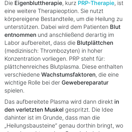
Die
Eigenbluttherapie
, kurz
PRP-Therapie
, ist
eine weitere Therapieoption. Sie nutzt
körpereigene Bestandteile, um die Heilung zu
unterstützen. Dabei wird dem Patienten
Blut
entnommen
und anschließend derartig im
Labor aufbereitet, dass die
Blutplättchen
(medizinisch: Thrombozyten) in hoher
Konzentration vorliegen. PRP steht für:
plättchenreiches Blutplasma. Diese enthalten
verschiedene
Wachstumsfaktoren
, die eine
wichtige Rolle bei der
Gewebereparatur
spielen.
Das aufbereitete Plasma wird dann direkt
in
den verletzten Muskel
gespritzt. Die Idee
dahinter ist im Grunde, dass man die
„Heilungsbausteine“ genau dorthin bringt, wo