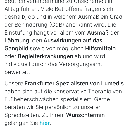
deutlich verändern und zu Unsicherheit im
Alltag führen. Viele Betroffene fragen sich
deshalb, ob und in welchem Ausmaß ein Grad
der Behinderung (GdB) anerkannt wird. Die
Einstufung hängt vor allem vom
Ausmaß der
Lähmung
, den
Auswirkungen auf das
Gangbild
sowie von möglichen
Hilfsmitteln
oder
Begleiterkrankungen
ab und wird
individuell durch das Versorgungsamt
bewertet.
Unsere
Frankfurter Spezialisten von Lumedis
haben sich auf die konservative Therapie von
Fußheberschwächen spezialisiert. Gerne
beraten wir Sie persönlich zu unseren
Sprechzeiten. Zu Ihrem
Wunschtermin
gelangen Sie
hier
.