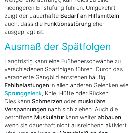
niedrigeren Einstufung führen. Umgekehrt
zeigt der dauerhafte
Bedarf an Hilfsmitteln
auch, dass die
Funktionsstörung
eher
ausgeprägt ist.
Ausmaß der Spätfolgen
Langfristig kann eine Fußheberschwäche zu
verschiedenen Spätfolgen führen. Durch das
veränderte Gangbild entstehen häufig
Fehlbelastungen
in allen anderen Gelenken wie
Sprunggelenk
, Knie, Hüfte oder Rücken.
Dies kann
Schmerzen
oder
muskuläre
Verspannungen
nach sich ziehen. Auch die
betroffene
Muskulatur
kann weiter
abbauen
,
wenn sie dauerhaft nicht ausreichend aktiviert