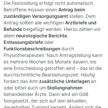
Die Feststellung erfolgt nicht automatisch.
Betroffene müssen einen
Antrag beim
zuständigen Versorgungsamt
stellen. Dem
Antrag sollten alle wichtigen
Arztbriefe und
Befunde
beigefügt werden. Hierzu zählen vor
allem
neurologische Berichte
,
Entlassungsbriefe
oder
Funktionsbeschreibungen
durch
Physiotherapeuten. Nach Antragstellung kann
es mehrere Wochen bis Monate dauern, bis
eine Entscheidung getroffen wird – das ist die
durchschnittliche Bearbeitungszeit. Häufig
fordert das Amt
zusätzliche Unterlagen
an
oder bittet auch um
Stellungnahmen
behandelnder Ärzte. Dann wird ein GdB
festgesetzt, der sich auf den aktuellen,
dauerhaften Zustand bezieht. Ändert sich die