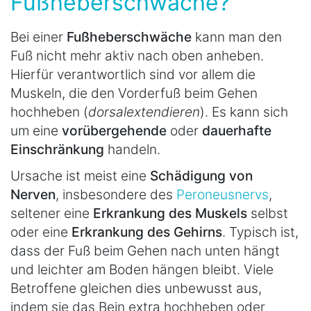
Fußheberschwäche?
Bei einer
Fußheberschwäche
kann man den
Fuß nicht mehr aktiv nach oben anheben.
Hierfür verantwortlich sind vor allem die
Muskeln, die den Vorderfuß beim Gehen
hochheben (
dorsalextendieren
). Es kann sich
um eine
vorübergehende
oder
dauerhafte
Einschränkung
handeln.
Ursache ist meist eine
Schädigung von
Nerven
, insbesondere des
Peroneusnervs
,
seltener eine
Erkrankung des Muskels
selbst
oder eine
Erkrankung des Gehirns
. Typisch ist,
dass der Fuß beim Gehen nach unten hängt
und leichter am Boden hängen bleibt. Viele
Betroffene gleichen dies unbewusst aus,
indem sie das Bein extra hochheben oder