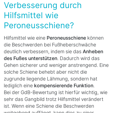
Verbesserung durch
Hilfsmittel wie
Peroneusschiene?
Hilfsmittel wie eine
Peroneusschiene
können
die Beschwerden bei Fußheberschwäche
deutlich verbessern, indem sie das
Anheben
des Fußes unterstützen
. Dadurch wird das
Gehen sicherer und weniger anstrengend. Eine
solche Schiene behebt aber nicht die
zugrunde liegende Lähmung, sondern hat
lediglich eine
kompensierende Funktion
.
Bei der GdB-Bewertung ist hierfür wichtig, wie
sehr das Gangbild trotz Hilfsmittel verändert
ist. Wenn eine Schiene die Beschwerden
weitgehend auffängt, kann dies zu einer