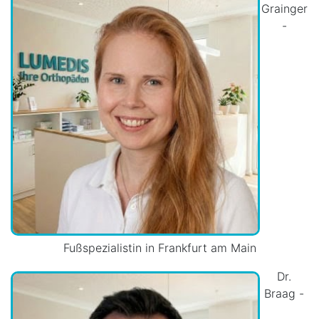
Grainger
-
Fußspezialistin in Frankfurt am Main
Dr.
Braag -