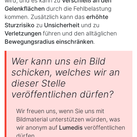
wird, und es kann zu
Verschleiß an den
Gelenkflächen
durch die Fehlbelastung
kommen. Zusätzlich kann das
erhöhte
Sturzrisiko
zu
Unsicherheit
und zu
Verletzungen
führen und den alltäglichen
Bewegungsradius einschränken
.
Wer kann uns ein Bild
schicken, welches wir an
dieser Stelle
veröffentlichen dürfen?
Wir freuen uns, wenn Sie uns mit
Bildmaterial unterstützen würden, was
wir anonym auf
Lumedis
veröffentlichen
dürfen.