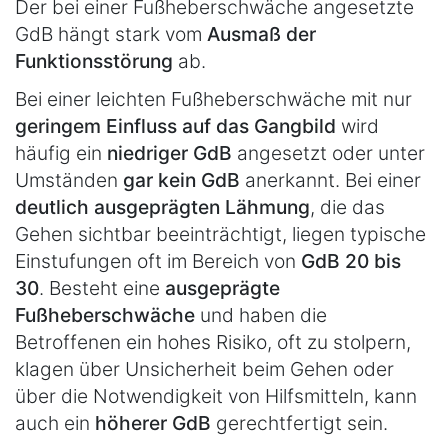
Der bei einer Fußheberschwäche angesetzte
GdB hängt stark vom
Ausmaß der
Funktionsstörung
ab.
Bei einer leichten Fußheberschwäche mit nur
geringem Einfluss auf das Gangbild
wird
häufig ein
niedriger GdB
angesetzt oder unter
Umständen
gar kein GdB
anerkannt. Bei einer
deutlich ausgeprägten Lähmung
, die das
Gehen sichtbar beeinträchtigt, liegen typische
Einstufungen oft im Bereich von
GdB 20 bis
30
. Besteht eine
ausgeprägte
Fußheberschwäche
und haben die
Betroffenen ein hohes Risiko, oft zu stolpern,
klagen über Unsicherheit beim Gehen oder
über die Notwendigkeit von Hilfsmitteln, kann
auch ein
höherer GdB
gerechtfertigt sein.