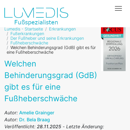
Tog
Lumedis - Startseite
Erkrankungen
Fußerkrankungen
Der Fußheber und seine Erkrankungen
Fußheberschwäche
Welchen Behinderungsgrad (GdB) gibt es für
eine Fußheberschwäche
Welchen
Behinderungsgrad (GdB)
gibt es für eine
Fußheberschwäche
Autor:
Amelie Grainger
Autor:
Dr. Bela Braag
Veröffentlicht:
28.11.2025
-
Letzte Änderung: