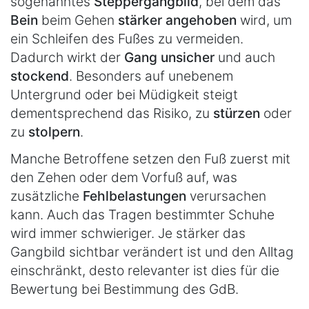
sogenanntes
Steppergangbild
, bei dem das
Bein
beim Gehen
stärker angehoben
wird, um
ein Schleifen des Fußes zu vermeiden.
Dadurch wirkt der
Gang unsicher
und auch
stockend
. Besonders auf unebenem
Untergrund oder bei Müdigkeit steigt
dementsprechend das Risiko, zu
stürzen
oder
zu
stolpern
.
Manche Betroffene setzen den Fuß zuerst mit
den Zehen oder dem Vorfuß auf, was
zusätzliche
Fehlbelastungen
verursachen
kann. Auch das Tragen bestimmter Schuhe
wird immer schwieriger. Je stärker das
Gangbild sichtbar verändert ist und den Alltag
einschränkt, desto relevanter ist dies für die
Bewertung bei Bestimmung des GdB.