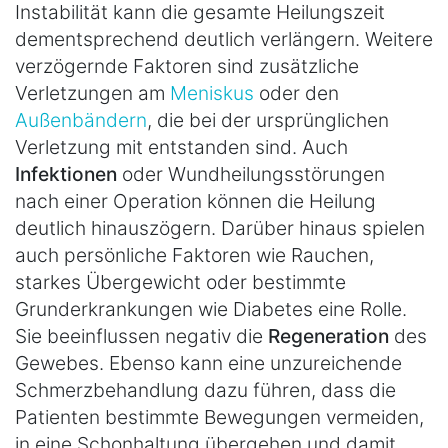
Instabilität kann die gesamte Heilungszeit
dementsprechend deutlich verlängern. Weitere
verzögernde Faktoren sind zusätzliche
Verletzungen am
Meniskus
oder den
Außenbändern
, die bei der ursprünglichen
Verletzung mit entstanden sind. Auch
Infektionen
oder Wundheilungsstörungen
nach einer Operation können die Heilung
deutlich hinauszögern. Darüber hinaus spielen
auch persönliche Faktoren wie Rauchen,
starkes Übergewicht oder bestimmte
Grunderkrankungen wie Diabetes eine Rolle.
Sie beeinflussen negativ die
Regeneration
des
Gewebes. Ebenso kann eine unzureichende
Schmerzbehandlung dazu führen, dass die
Patienten bestimmte Bewegungen vermeiden,
in eine Schonhaltung übergehen und damit