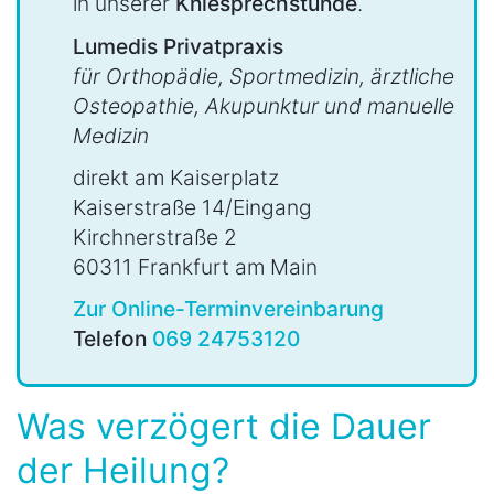
in unserer
Kniesprechstunde
.
Lumedis Privatpraxis
für Orthopädie, Sportmedizin, ärztliche
Osteopathie, Akupunktur und manuelle
Medizin
direkt am Kaiserplatz
Kaiserstraße 14/Eingang
Kirchnerstraße 2
60311 Frankfurt am Main
Zur Online-Terminvereinbarung
Telefon
069 24753120
Was verzögert die Dauer
der Heilung?