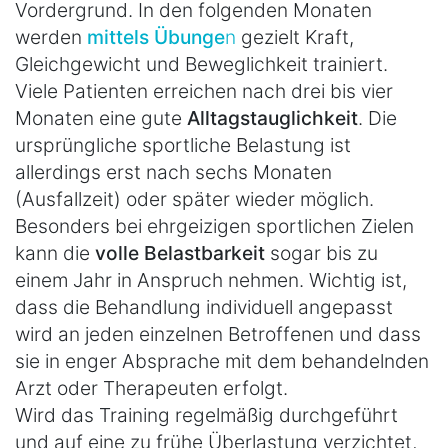
Vordergrund. In den folgenden Monaten
werden
mittels Übunge
n
gezielt Kraft,
Gleichgewicht und Beweglichkeit trainiert.
Viele Patienten erreichen nach drei bis vier
Monaten eine gute
Alltagstauglichkeit
. Die
ursprüngliche sportliche Belastung ist
allerdings erst nach sechs Monaten
(Ausfallzeit) oder später wieder möglich.
Besonders bei ehrgeizigen sportlichen Zielen
kann die
volle Belastbarkeit
sogar bis zu
einem Jahr in Anspruch nehmen. Wichtig ist,
dass die Behandlung individuell angepasst
wird an jeden einzelnen Betroffenen und dass
sie in enger Absprache mit dem behandelnden
Arzt oder Therapeuten erfolgt.
Wird das Training regelmäßig durchgeführt
und auf eine zu frühe Überlastung verzichtet,