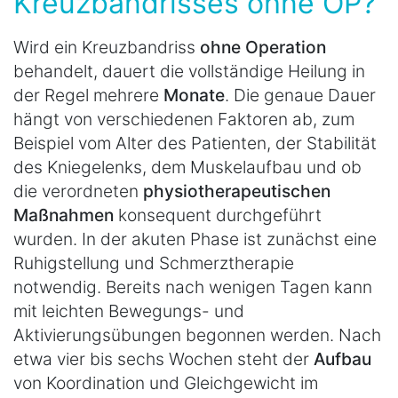
Kreuzbandrisses ohne OP?
Wird ein Kreuzbandriss
ohne Operation
behandelt, dauert die vollständige Heilung in
der Regel mehrere
Monate
. Die genaue Dauer
hängt von verschiedenen Faktoren ab, zum
Beispiel vom Alter des Patienten, der Stabilität
des Kniegelenks, dem Muskelaufbau und ob
die verordneten
physiotherapeutischen
Maßnahmen
konsequent durchgeführt
wurden. In der akuten Phase ist zunächst eine
Ruhigstellung und Schmerztherapie
notwendig. Bereits nach wenigen Tagen kann
mit leichten Bewegungs- und
Aktivierungsübungen begonnen werden. Nach
etwa vier bis sechs Wochen steht der
Aufbau
von Koordination und Gleichgewicht im