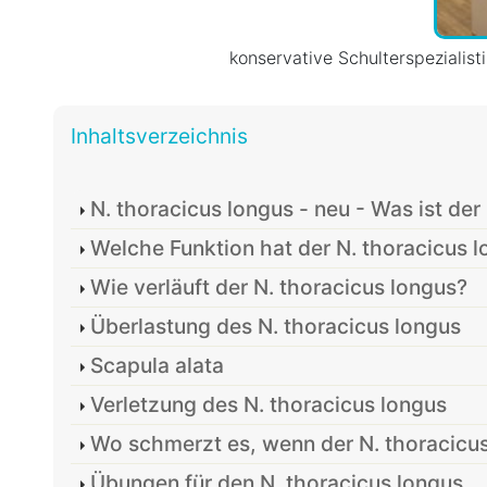
konservative Schulterspezialist
Inhaltsverzeichnis
N. thoracicus longus - neu - Was ist der
Welche Funktion hat der N. thoracicus 
Wie verläuft der N. thoracicus longus?
Überlastung des N. thoracicus longus
Scapula alata
Verletzung des N. thoracicus longus
Wo schmerzt es, wenn der N. thoracicus
Übungen für den N. thoracicus longus