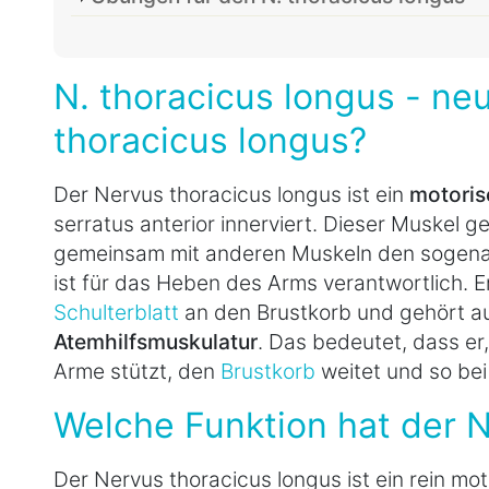
N. thoracicus longus - neu
thoracicus longus?
Der Nervus thoracicus longus ist ein
motoris
serratus anterior innerviert. Dieser Muskel g
gemeinsam mit anderen Muskeln den sogenan
ist für das Heben des Arms verantwortlich. E
Schulterblatt
an den Brustkorb und gehört a
Atemhilfsmuskulatur
. Das bedeutet, dass er
Arme stützt, den
Brustkorb
weitet und so bei 
Welche Funktion hat der N
Der Nervus thoracicus longus ist ein rein mot