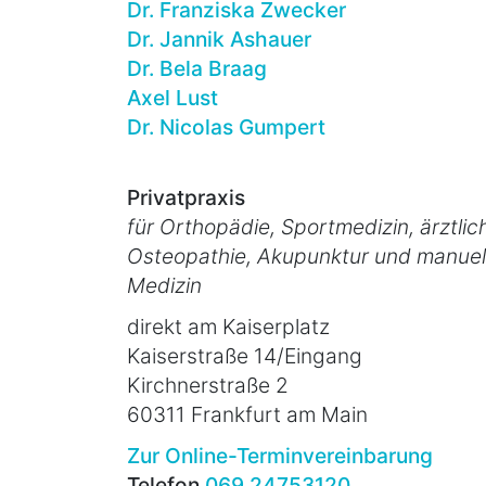
Dr. Franziska Zwecker
Dr. Jannik Ashauer
Dr. Bela Braag
Axel Lust
Dr. Nicolas Gumpert
Privatpraxis
für Orthopädie, Sportmedizin, ärztlic
Osteopathie, Akupunktur und manuel
Medizin
direkt am Kaiserplatz
Kaiserstraße 14/Eingang
Kirchnerstraße 2
60311 Frankfurt am Main
Zur Online-Terminvereinbarung
Telefon
069 24753120