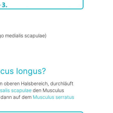
go medialis scapulae)
icus longus?
n oberen Halsbereich, durchläuft
salis scapulae
den Musculus
ft dann auf dem
Musculus serratus