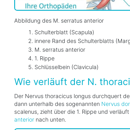
Abbildung des M. serratus anterior
Schulterblatt (Scapula)
innere Rand des Schulterblatts (Mar
M. serratus anterior
1. Rippe
Schlüsselbein (Clavicula)
Wie verläuft der N. thorac
Der Nervus thoracicus longus durchquert de
dann unterhalb des sogenannten
Nervus dor
scalenus, zieht über die 1. Rippe und verläu
anterior
nach unten.