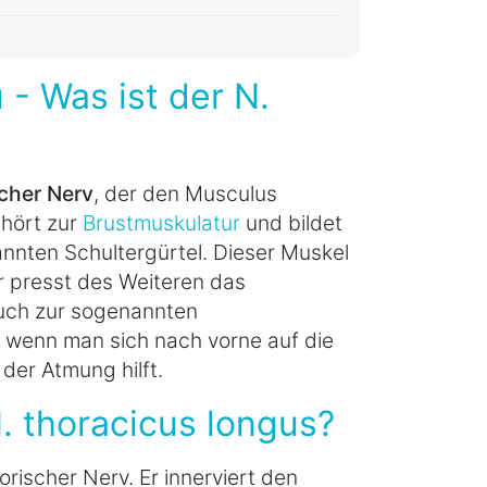
 - Was ist der N.
cher Nerv
, der den Musculus
ehört zur
Brustmuskulatur
und bildet
nten Schultergürtel. Dieser Muskel
r presst des Weiteren das
uch zur sogenannten
, wenn man sich nach vorne auf die
der Atmung hilft.
. thoracicus longus?
orischer Nerv. Er innerviert den