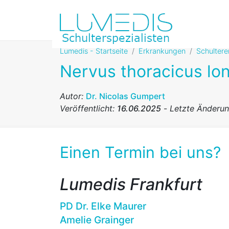
Lumedis - Startseite
Erkrankungen
Schulter
Nervus thoracicus lo
Autor:
Dr. Nicolas Gumpert
Veröffentlicht:
16.06.2025
-
Letzte Änderu
Einen Termin bei uns?
Lumedis Frankfurt
PD Dr. Elke Maurer
Amelie Grainger