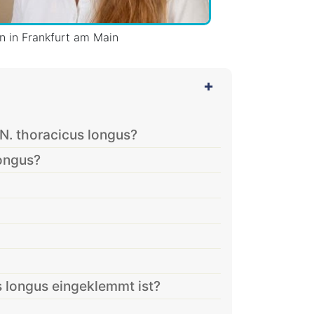
in in Frankfurt am Main
 N. thoracicus longus?
longus?
 longus eingeklemmt ist?