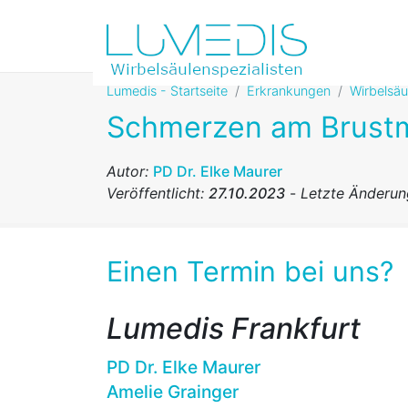
Lumedis - Startseite
Erkrankungen
Wirbelsä
Schmerzen am Brust
Autor:
PD Dr. Elke Maurer
Veröffentlicht:
27.10.2023
-
Letzte Änderu
Einen Termin bei uns?
Lumedis Frankfurt
PD Dr. Elke Maurer
Amelie Grainger