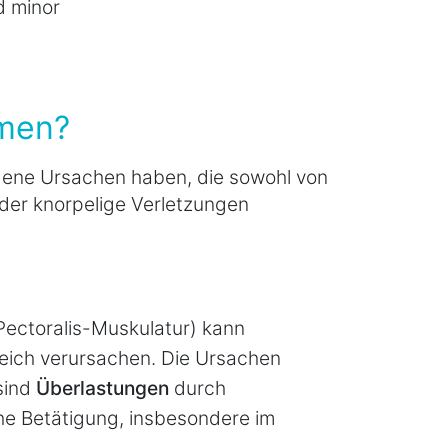
d minor
men?
ene Ursachen haben, die sowohl von
der knorpelige Verletzungen
Pectoralis-Muskulatur) kann
eich verursachen. Die Ursachen
 sind
Überlastungen
durch
he Betätigung, insbesondere im