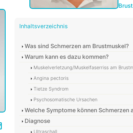
Brus
Inhaltsverzeichnis
Was sind Schmerzen am Brustmuskel?
Warum kann es dazu kommen?
Muskelverletzung/Muskelfaserriss am Brust
Angina pectoris
Tietze Syndrom
Psychosomatische Ursachen
Welche Symptome können Schmerzen am
Diagnose
Ultraschall