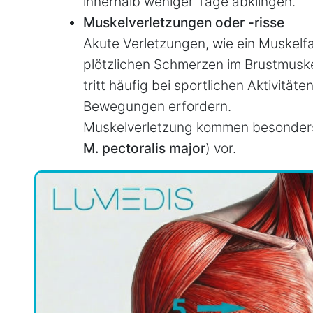
innerhalb weniger Tage abklingen.
Muskelverletzungen oder -risse
Akute Verletzungen, wie ein Muskelfa
plötzlichen Schmerzen im Brustmuske
tritt häufig bei sportlichen Aktivitäte
Bewegungen erfordern.
Muskelverletzung kommen besonders
M. pectoralis major
) vor.