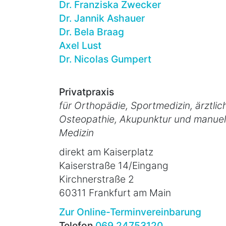
Dr. Franziska Zwecker
Dr. Jannik Ashauer
Dr. Bela Braag
Axel Lust
Dr. Nicolas Gumpert
Privatpraxis
für Orthopädie, Sportmedizin, ärztlic
Osteopathie, Akupunktur und manuel
Medizin
direkt am Kaiserplatz
Kaiserstraße 14/Eingang
Kirchnerstraße 2
60311 Frankfurt am Main
Zur Online-Terminvereinbarung
Telefon
069 24753120