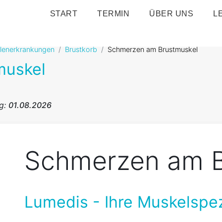
START
TERMIN
ÜBER UNS
L
ulenerkrankungen
Brustkorb
Schmerzen am Brustmuskel
muskel
ng:
01.08.2026
Schmerzen am B
Lumedis - Ihre Muskelspez