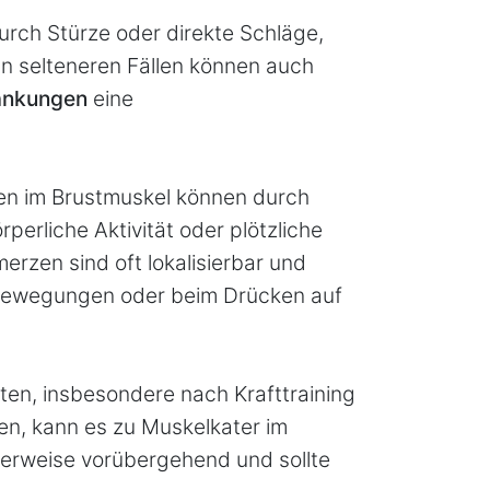
durch Stürze oder direkte Schläge,
In selteneren Fällen können auch
ankungen
eine
n im Brustmuskel können durch
rliche Aktivität oder plötzliche
zen sind oft lokalisierbar und
 Bewegungen oder beim Drücken auf
äten, insbesondere nach Krafttraining
n, kann es zu Muskelkater im
lerweise vorübergehend und sollte