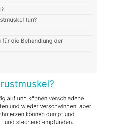
l?
stmuskel tun?
 für die Behandlung der
rustmuskel?
ufig auf und können verschiedene
ten und wieder verschwinden, aber
Schmerzen können dumpf und
arf und stechend empfunden.