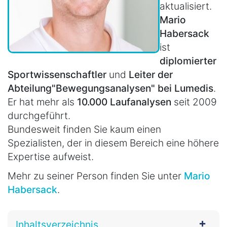
aktualisiert.
Mario
Habersack
ist
diplomierter
Sportwissenschaftler
und
Leiter der
Abteilung
"Bewegungsanalysen" bei Lumedis
.
Er hat mehr als
10.000 Laufanalysen
seit 2009
durchgeführt.
Bundesweit finden Sie kaum einen
Spezialisten, der in diesem Bereich eine höhere
Expertise aufweist.
Mehr zu seiner Person finden Sie unter
Mario
Habersack
.
Inhaltsverzeichnis