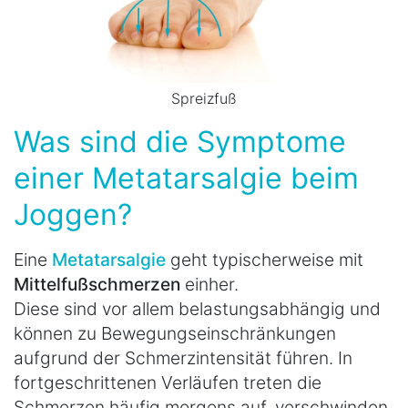
Spreizfuß
Was sind die Symptome
einer Metatarsalgie beim
Joggen?
Eine
Metatarsalgie
geht typischerweise mit
Mittelfußschmerzen
einher.
Diese sind vor allem belastungsabhängig und
können zu Bewegungseinschränkungen
aufgrund der Schmerzintensität führen. In
fortgeschrittenen Verläufen treten die
Schmerzen häufig morgens auf, verschwinden