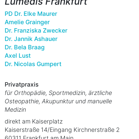
Lumedis Frankfurt
PD Dr. Elke Maurer
Amelie Grainger
Dr. Franziska Zwecker
Dr. Jannik Ashauer
Dr. Bela Braag
Axel Lust
Dr. Nicolas Gumpert
Privatpraxis
für Orthopädie, Sportmedizin, ärztliche
Osteopathie, Akupunktur und manuelle
Medizin
direkt am Kaiserplatz
Kaiserstraße 14/Eingang Kirchnerstraße 2
60311 Frankfurt am Main