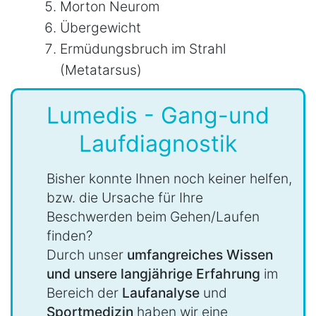
Morton Neurom
Übergewicht
Ermüdungsbruch im Strahl
(Metatarsus)
Lumedis - Gang-und
Laufdiagnostik
Bisher konnte Ihnen noch keiner helfen,
bzw. die Ursache für Ihre
Beschwerden beim Gehen/Laufen
finden?
Durch unser
umfangreiches Wissen
und unsere langjährige Erfahrung
im
Bereich der
Laufanalyse
und
Sportmedizin
haben wir eine