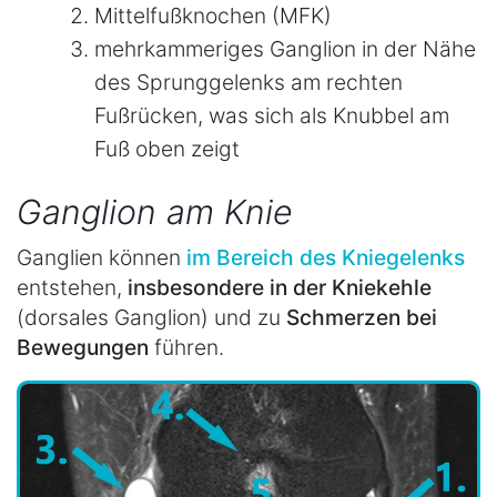
Mittelfußknochen (MFK)
mehrkammeriges Ganglion in der Nähe
des Sprunggelenks am rechten
Fußrücken, was sich als K
nubbel am
Fuß oben zeigt
Ganglion am Knie
Ganglien können
im Bereich des Kniegelenks
entstehen,
insbesondere in der Kniekehle
(dorsales Ganglion) und zu
Schmerzen bei
Bewegungen
führen.