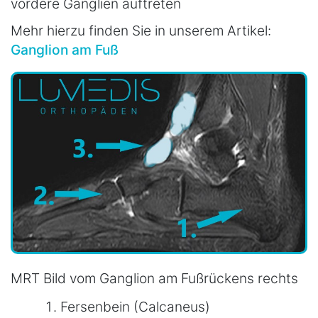
vordere Ganglien auftreten
Mehr hierzu finden Sie in unserem Artikel:
Ganglion am Fuß
MRT Bild vom Ganglion am Fußrückens rechts
Fersenbein (Calcaneus)