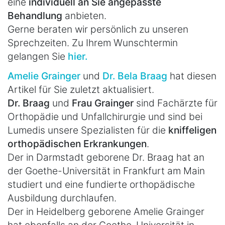
eine
individuell an Sie angepasste
Behandlung
anbieten.
Gerne beraten wir persönlich zu unseren
Sprechzeiten. Zu Ihrem Wunschtermin
gelangen Sie
hier.
Amelie Grainger
und
Dr. Bela Braag
hat diesen
Artikel für Sie zuletzt aktualisiert.
Dr. Braag
und
Frau Grainger
sind Fachärzte für
Orthopädie und Unfallchirurgie und sind bei
Lumedis unsere Spezialisten für die
kniffeligen
orthopädischen Erkrankungen
.
Der in Darmstadt geborene Dr. Braag hat an
der Goethe-Universität in Frankfurt am Main
studiert und eine fundierte orthopädische
Ausbildung durchlaufen.
Der in Heidelberg geborene Amelie Grainger
hat ebenfalls an der Goethe-Universität in