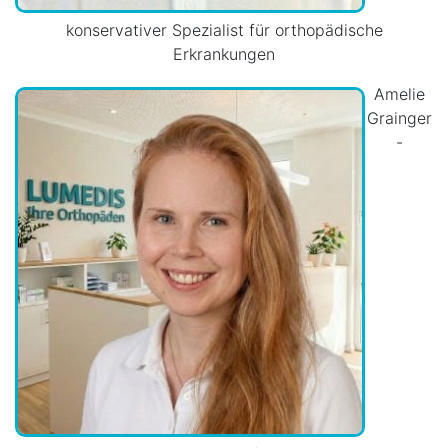
konservativer Spezialist für orthopädische
Erkrankungen
Amelie
Grainger
-