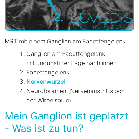
MRT mit einem Ganglion am Facettengelenk
Ganglion am Facettengelenk
mit ungünstiger Lage nach innen
Facettengelenk
Nervenwurzel
Neuroforamen (Nervenaustrittsloch
der Wirbelsäule)
Mein Ganglion ist geplatzt
- Was ist zu tun?