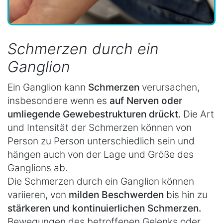
Schmerzen durch ein
Ganglion
Ein Ganglion kann
Schmerzen
verursachen,
insbesondere wenn es
auf Nerven oder
umliegende Gewebestrukturen drückt.
Die Art
und Intensität der Schmerzen können von
Person zu Person unterschiedlich sein und
hängen auch von der Lage und Größe des
Ganglions ab.
Die Schmerzen durch ein Ganglion können
variieren, von
milden Beschwerden
bis hin zu
stärkeren und kontinuierlichen Schmerzen.
Bewegungen des betroffenen Gelenks oder