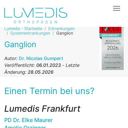
Tog
Lumedis - Startseite
Erkrankungen
Systemerkrankungen
Ganglion
Ganglion
Autor:
Dr. Nicolas Gumpert
Veröffentlicht:
06.01.2023
-
Letzte
Änderung:
28.05.2026
Einen Termin bei uns?
Lumedis Frankfurt
PD Dr. Elke Maurer
Amelie Grainger