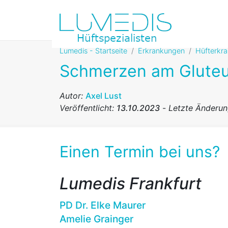
Lumedis - Startseite
Erkrankungen
Hüfterkr
Schmerzen am Glute
Autor:
Axel Lust
Veröffentlicht:
13.10.2023
-
Letzte Änderu
Einen Termin bei uns?
Lumedis Frankfurt
PD Dr. Elke Maurer
Amelie Grainger