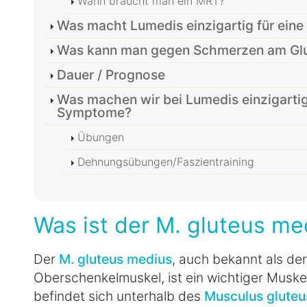
Wann braucht man ein MRT?
Was macht Lumedis einzigartig für eine
Was kann man gegen Schmerzen am Glu
Dauer / Prognose
Was machen wir bei Lumedis einzigartig
Symptome?
Übungen
Dehnungsübungen/Faszientraining
Was ist der M. gluteus me
Der
M. gluteus medius
, auch bekannt als de
Oberschenkelmuskel, ist ein wichtiger Musk
befindet sich unterhalb des
Musculus glute