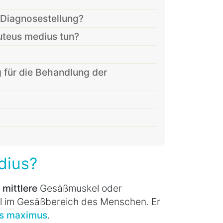
 Diagnosestellung?
teus medius tun?
 für die Behandlung der
dius?
r
mittlere
Gesäßmuskel oder
el im Gesäßbereich des Menschen. Er
us maximus
.