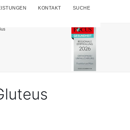
EISTUNGEN
KONTAKT
SUCHE
ius
luteus