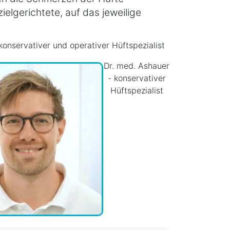
ielgerichtete, auf das jeweilige
 konservativer und operativer Hüftspezialist
Dr. med. Ashauer
- konservativer
Hüftspezialist