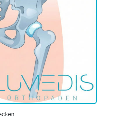
Becken