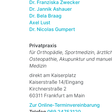
Dr. Franziska Zwecker
Dr. Jannik Ashauer
Dr. Bela Braag
Axel Lust
Dr. Nicolas Gumpert
Privatpraxis
für Orthopädie, Sportmedizin, ärztlic
Osteopathie, Akupunktur und manuel
Medizin
direkt am Kaiserplatz
Kaiserstraße 14/Eingang
Kirchnerstraße 2
60311 Frankfurt am Main
Zur Online-Terminvereinbarung
Telefon
069 24753120