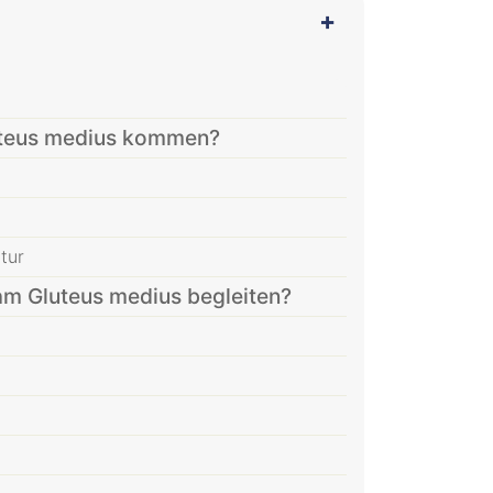
uteus medius kommen?
tur
 Gluteus medius begleiten?