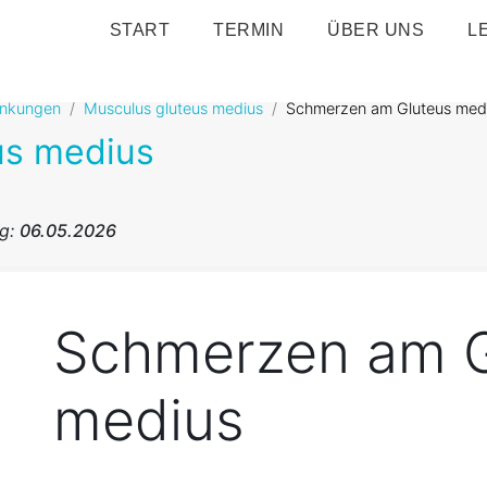
START
TERMIN
ÜBER UNS
L
ankungen
Musculus gluteus medius
Schmerzen am Gluteus med
us medius
ng:
06.05.2026
Schmerzen am G
medius