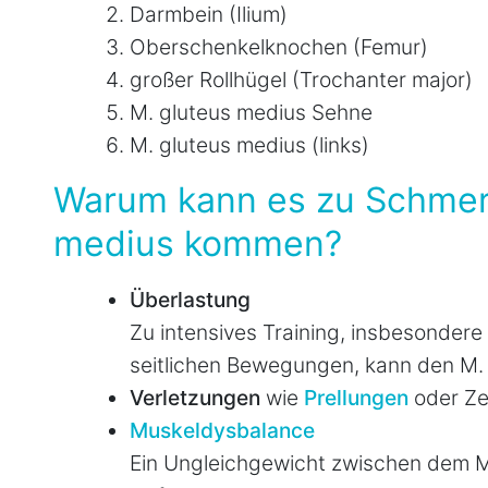
Darmbein (Ilium)
Oberschenkelknochen (Femur)
großer Rollhügel (Trochanter major)
M. gluteus medius Sehne
M. gluteus medius (links)
Warum kann es zu Schmer
medius kommen?
Überlastung
Zu intensives Training, insbesondere
seitlichen Bewegungen, kann den M.
Verletzungen
wie
Prellungen
oder Ze
Muskeldysbalance
Ein Ungleichgewicht zwischen dem M