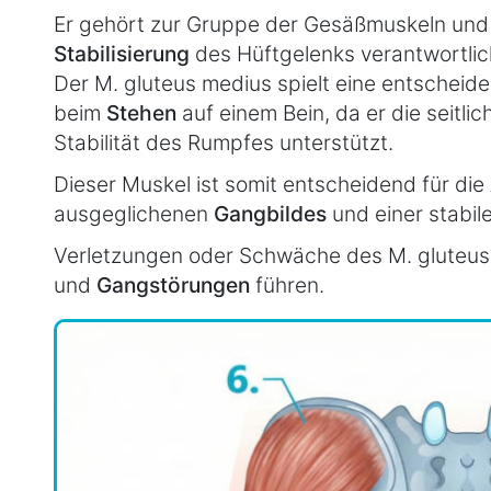
Er gehört zur Gruppe der Gesäßmuskeln und is
Stabilisierung
des Hüftgelenks verantwortlic
Der M. gluteus medius spielt eine entscheid
beim
Stehen
auf einem Bein, da er die seitl
Stabilität des Rumpfes unterstützt.
Dieser Muskel ist somit entscheidend für die
ausgeglichenen
Gangbildes
und einer stabi
Verletzungen oder Schwäche des M. gluteu
und
Gangstörungen
führen.