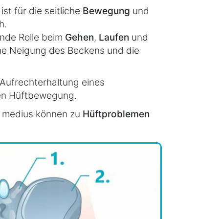
t für die seitliche
Bewegung
und
h.
ende Rolle beim
Gehen
,
Laufen
und
iche Neigung des Beckens und die
 Aufrechterhaltung eines
len Hüftbewegung.
s medius können zu
Hüftproblemen