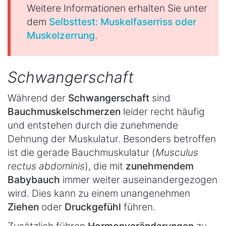
Weitere Informationen erhalten Sie unter
dem
Selbsttest: Muskelfaserriss oder
Muskelzerrung
.
Schwangerschaft
Während der
Schwangerschaft
sind
Bauchmuskelschmerzen
leider recht häufig
und entstehen durch die zunehmende
Dehnung der Muskulatur. Besonders betroffen
ist die gerade Bauchmuskulatur (
Musculus
rectus abdominis
), die mit
zunehmendem
Babybauch
immer weiter auseinandergezogen
wird. Dies kann zu einem unangenehmen
Ziehen
oder
Druckgefühl
führen.
Zusätzlich führen
Hormonveränderungen
zu