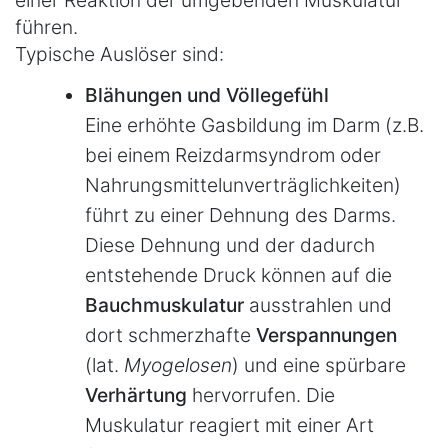
einer Reaktion der umgebenden Muskulatur
führen.
Typische Auslöser sind:
Blähungen und Völlegefühl
Eine erhöhte Gasbildung im Darm (z.B.
bei einem Reizdarmsyndrom oder
Nahrungsmittelunverträglichkeiten)
führt zu einer Dehnung des Darms.
Diese Dehnung und der dadurch
entstehende Druck können auf die
Bauchmuskulatur
ausstrahlen und
dort schmerzhafte
Verspannungen
(lat.
Myogelosen
) und eine spürbare
Verhärtung
hervorrufen. Die
Muskulatur reagiert mit einer Art