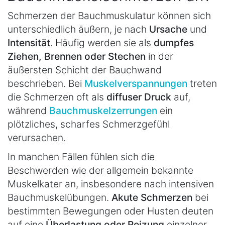
Schmerzen der Bauchmuskulatur können sich
unterschiedlich äußern, je nach
Ursache
und
Intensität
. Häufig werden sie als
dumpfes
Ziehen, Brennen oder Stechen
in der
äußersten Schicht der Bauchwand
beschrieben. Bei
Muskelverspannungen
treten
die Schmerzen oft als
diffuser Druck
auf,
während
Bauchmuskelzerrungen
ein
plötzliches, scharfes Schmerzgefühl
verursachen.
In manchen Fällen fühlen sich die
Beschwerden wie der allgemein bekannte
Muskelkater an, insbesondere nach intensiven
Bauchmuskelübungen.
Akute Schmerzen
bei
bestimmten Bewegungen oder Husten deuten
auf eine
Überlastung oder Reizung
einzelner