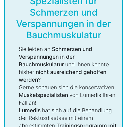
Spezialisten für
Schmerzen und
Verspannungen in der
Bauchmuskulatur
Sie leiden an
Schmerzen und
Verspannungen in der
Bauchmuskulatur
und Ihnen konnte
bisher
nicht ausreichend geholfen
werden
?
Gerne schauen sich die konservativen
Muskelspezialisten
von Lumedis Ihren
Fall an!
Lumedis
hat sich auf die Behandlung
der Rektusdiastase mit einem
abgestimmten
Trainingsprogramm mit