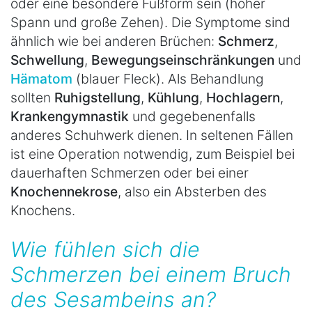
oder eine besondere Fußform sein (hoher
Spann und große Zehen). Die Symptome sind
ähnlich wie bei anderen Brüchen:
Schmerz
,
Schwellung
,
Bewegungseinschränkungen
und
Hämatom
(blauer Fleck). Als Behandlung
sollten
Ruhigstellung
,
Kühlung
,
Hochlagern
,
Krankengymnastik
und gegebenenfalls
anderes Schuhwerk dienen. In seltenen Fällen
ist eine Operation notwendig, zum Beispiel bei
dauerhaften Schmerzen oder bei einer
Knochennekrose
, also ein Absterben des
Knochens.
Wie fühlen sich die
Schmerzen bei einem Bruch
des Sesambeins an?