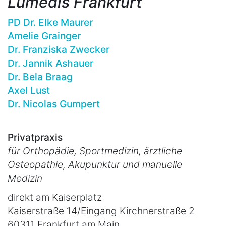
Lumedis Frankfurt
PD Dr. Elke Maurer
Amelie Grainger
Dr. Franziska Zwecker
Dr. Jannik Ashauer
Dr. Bela Braag
Axel Lust
Dr. Nicolas Gumpert
Privatpraxis
für Orthopädie, Sportmedizin, ärztliche
Osteopathie, Akupunktur und manuelle
Medizin
direkt am Kaiserplatz
Kaiserstraße 14/Eingang Kirchnerstraße 2
60311 Frankfurt am Main