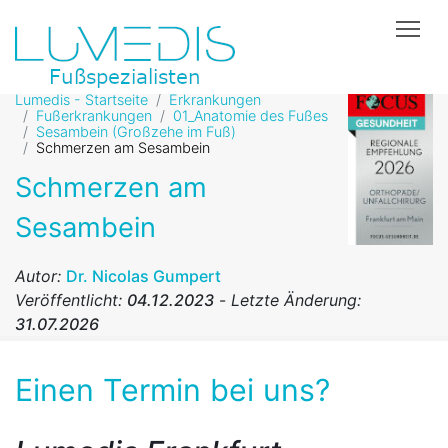
Tog
Lumedis - Startseite
Erkrankungen
Fußerkrankungen
01_Anatomie des Fußes
Sesambein (Großzehe im Fuß)
Schmerzen am Sesambein
Schmerzen am
Sesambein
Autor:
Dr. Nicolas Gumpert
Veröffentlicht:
04.12.2023
-
Letzte Änderung:
31.07.2026
Einen Termin bei uns?