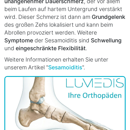
unangenehmer Dauerschmerz
, der vor allem
beim Laufen auf hartem Untergrund verstärkt
wird. Dieser Schmerz ist dann am
Grundgelenk
des großen Zehs lokalisiert und kann beim
Abrollen provoziert werden. Weitere
Symptome
der Sesamoiditis sind
Schwellung
und
eingeschränkte Flexibilität
.
Weitere Informationen erhalten Sie unter
unserem Artikel "
Sesamoiditis
".