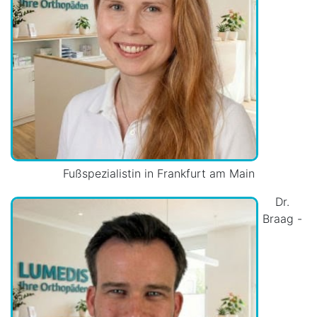
Fußspezialistin in Frankfurt am Main
Dr.
Braag -