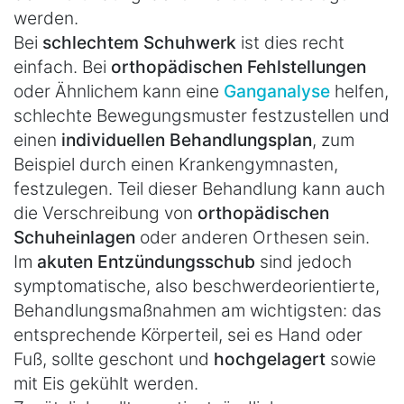
werden.
Bei
schlechtem Schuhwerk
ist dies recht
einfach. Bei
orthopädischen Fehlstellungen
oder Ähnlichem kann eine
Ganganalyse
helfen,
schlechte Bewegungsmuster festzustellen und
einen
individuellen Behandlungsplan
, zum
Beispiel durch einen Krankengymnasten,
festzulegen. Teil dieser Behandlung kann auch
die Verschreibung von
orthopädischen
Schuheinlagen
oder anderen Orthesen sein.
Im
akuten Entzündungsschub
sind jedoch
symptomatische, also beschwerdeorientierte,
Behandlungsmaßnahmen am wichtigsten: das
entsprechende Körperteil, sei es Hand oder
Fuß, sollte geschont und
hochgelagert
sowie
mit Eis gekühlt werden.