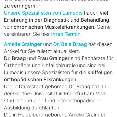
zu verringern
.
Unsere Spezialisten von Lumedis
haben
viel
Erfahrung in der Diagnostik und Behandlung
von
chronischen Muskelerkrankungen
. Gerne
vereinbaren Sie hier
Ihren Termin
.
Amelie Grainger
und
Dr. Bela Braag
hat diesen
Artikel für Sie zuletzt aktualisiert.
Dr. Braag
und
Frau Grainger
sind Fachärzte für
Orthopädie und Unfallchirurgie und sind bei
Lumedis unsere Spezialisten für die
kniffeligen
orthopädischen Erkrankungen
.
Der in Darmstadt geborene Dr. Braag hat an
der Goethe-Universität in Frankfurt am Main
studiert und eine fundierte orthopädische
Ausbildung durchlaufen.
Die in Heidelberg geborene Amelie Grainger