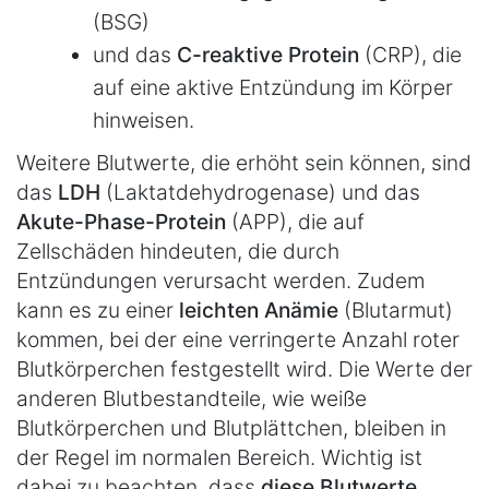
(BSG)
und das
C-reaktive Protein
(CRP), die
auf eine aktive Entzündung im Körper
hinweisen.
Weitere Blutwerte, die erhöht sein können, sind
das
LDH
(Laktatdehydrogenase) und das
Akute-Phase-Protein
(APP), die auf
Zellschäden hindeuten, die durch
Entzündungen verursacht werden. Zudem
kann es zu einer
leichten Anämie
(Blutarmut)
kommen, bei der eine verringerte Anzahl roter
Blutkörperchen festgestellt wird. Die Werte der
anderen Blutbestandteile, wie weiße
Blutkörperchen und Blutplättchen, bleiben in
der Regel im normalen Bereich. Wichtig ist
dabei zu beachten, dass
diese Blutwerte