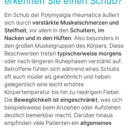
erkennen Sie einen Schub?
Ein Schub der Polymyalgia rheumatica äußert
sich durch
verstärkte Muskelschmerzen und
Steifheit
, vor allem in den
Schultern, im
Nacken und in den Hüften
. Also besonders in
den großen Muskelgruppen des Körpers. Diese
Beschwerden treten
typischerweise morgens
oder nach längeren Ruhephasen verstärkt auf.
Betroffene fühlen sich während eines Schubs
oft auch müder als gewöhnlich und haben
gelegentlich eine leicht erhöhte
Körpertemperatur bis hin zu niedrigem Fieber.
Die
Beweglichkeit ist eingeschränkt
, was sich
beispielsweise beim Anziehen oder Aufstehen
deutlich bemerkbar macht. Darüber hinaus
empfinden viele Patienten ein
allgemeines