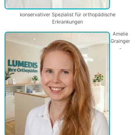
konservativer Spezialist für orthopädische
Erkrankungen
Amelie
Grainger
-