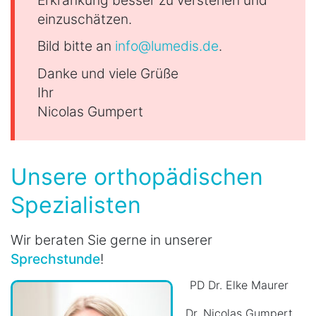
Erkrankung besser zu verstehen und
einzuschätzen.
Bild bitte an
info@lumedis.de
.
Danke und viele Grüße
Ihr
Nicolas Gumpert
Unsere orthopädischen
Spezialisten
Wir beraten Sie gerne in unserer
Sprechstunde
!
PD Dr. Elke Maurer
Dr. Nicolas Gumpert