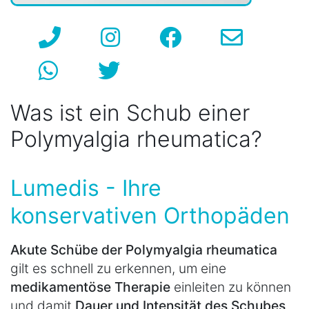
Was ist ein Schub einer
Polymyalgia rheumatica?
Lumedis - Ihre
konservativen Orthopäden
Akute Schübe der Polymyalgia rheumatica
gilt es schnell zu erkennen, um eine
medikamentöse Therapie
einleiten zu können
und damit
Dauer und Intensität des Schubes