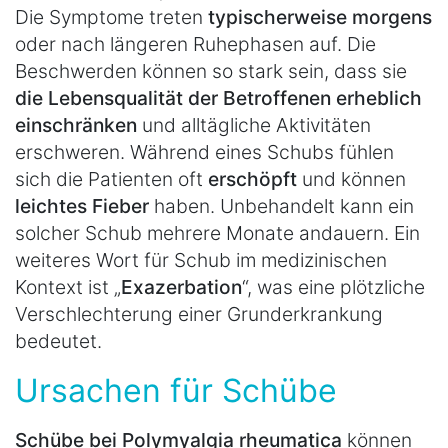
Die Symptome treten
typischerweise morgens
oder nach längeren Ruhephasen auf. Die
Beschwerden können so stark sein, dass sie
die Lebensqualität der Betroffenen erheblich
einschränken
und alltägliche Aktivitäten
erschweren. Während eines Schubs fühlen
sich die Patienten oft
erschöpft
und können
leichtes Fieber
haben. Unbehandelt kann ein
solcher Schub mehrere Monate andauern. Ein
weiteres Wort für Schub im medizinischen
Kontext ist „
Exazerbation
“, was eine plötzliche
Verschlechterung einer Grunderkrankung
bedeutet.
Ursachen für Schübe
Schübe bei Polymyalgia rheumatica
können