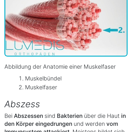
Abbildung der Anatomie einer Muskelfaser
Muskelbündel
Muskelfaser
Abszess
Bei
Abszessen
sind
Bakterien
über die Haut
in
den Körper eingedrungen
und werden
vom
Immunsystem attackiert
. Meistens bildet sich