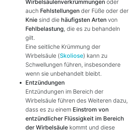
Wirbelsäulenverkrümmungen
oder
auch
Fehlstellungen
der Füße oder der
Knie
sind die
häufigsten Arten
von
Fehlbelastung
, die es zu behandeln
gilt.
Eine seitliche Krümmung der
Wirbelsäule (
Skoliose
) kann zu
Schwellungen führen, insbesondere
wenn sie unbehandelt bleibt.
Entzündungen
Entzündungen im Bereich der
Wirbelsäule führen des Weiteren dazu,
dass es zu einem
Einstrom von
entzündlicher Flüssigkeit im Bereich
der Wirbelsäule
kommt und diese