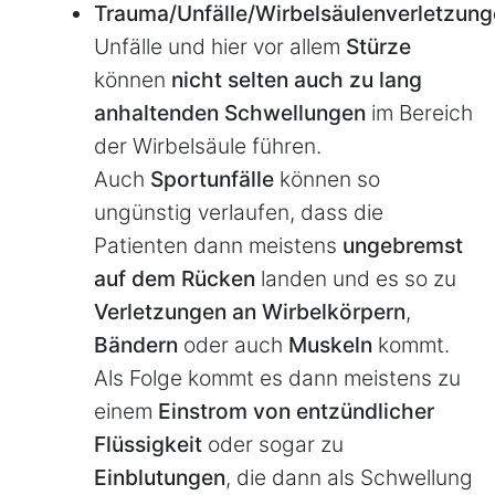
Trauma/Unfälle/Wirbelsäulenverletzun
Unfälle und hier vor allem
Stürze
können
nicht selten auch zu lang
anhaltenden Schwellungen
im Bereich
der Wirbelsäule führen.
Auch
Sportunfälle
können so
ungünstig verlaufen, dass die
Patienten dann meistens
ungebremst
auf dem Rücken
landen und es so zu
Verletzungen an Wirbelkörpern
,
Bändern
oder auch
Muskeln
kommt.
Als Folge kommt es dann meistens zu
einem
Einstrom von entzündlicher
Flüssigkeit
oder sogar zu
Einblutungen
, die dann als Schwellung