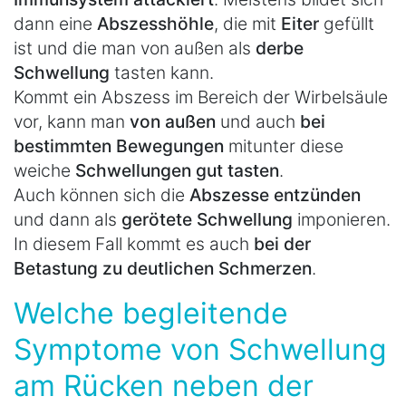
dann eine
Abszesshöhle
, die mit
Eiter
gefüllt
ist und die man von außen als
derbe
Schwellung
tasten kann.
Kommt ein Abszess im Bereich der Wirbelsäule
vor, kann man
von außen
und auch
bei
bestimmten Bewegungen
mitunter diese
weiche
Schwellungen gut tasten
.
Auch können sich die
Abszesse entzünden
und dann als
gerötete Schwellung
imponieren.
In diesem Fall kommt es auch
bei der
Betastung zu deutlichen Schmerzen
.
Welche begleitende
Symptome von Schwellung
am Rücken neben der