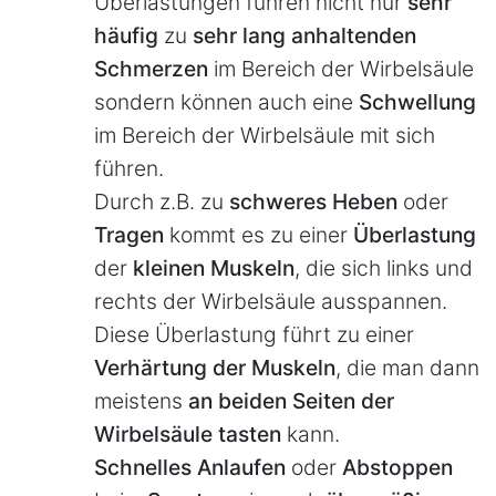
Überlastungen führen nicht nur
sehr
häufig
zu
sehr lang anhaltenden
Schmerzen
im Bereich der Wirbelsäule
sondern können auch eine
Schwellung
im Bereich der Wirbelsäule mit sich
führen.
Durch z.B. zu
schweres Heben
oder
Tragen
kommt es zu einer
Überlastung
der
kleinen Muskeln
, die sich links und
rechts der Wirbelsäule ausspannen.
Diese Überlastung führt zu einer
Verhärtung der Muskeln
, die man dann
meistens
an beiden Seiten der
Wirbelsäule tasten
kann.
Schnelles Anlaufen
oder
Abstoppen