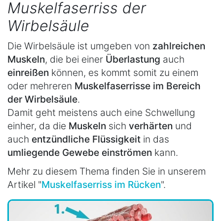
Muskelfaserriss der
Wirbelsäule
Die Wirbelsäule ist umgeben von
zahlreichen
Muskeln
, die bei einer
Überlastung
auch
einreißen
können, es kommt somit zu einem
oder mehreren
Muskelfaserrisse im Bereich
der Wirbelsäule
.
Damit geht meistens auch eine Schwellung
einher, da die
Muskeln
sich
verhärten
und
auch
entzündliche Flüssigkeit
in das
umliegende Gewebe einströmen
kann.
Mehr zu diesem Thema finden Sie in unserem
Artikel "
Muskelfaserriss im Rücken
".