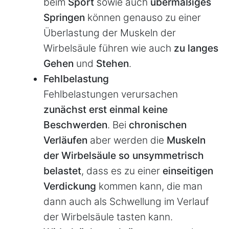
beim
Sport
sowie auch
übermäßiges
Springen
können genauso zu einer
Überlastung der Muskeln der
Wirbelsäule führen wie auch
zu langes
Gehen
und
Stehen
.
Fehlbelastung
Fehlbelastungen verursachen
zunächst erst einmal keine
Beschwerden
. Bei
chronischen
Verläufen
aber werden die
Muskeln
der Wirbelsäule so unsymmetrisch
belastet
, dass es zu einer
einseitigen
Verdickung
kommen kann, die man
dann auch als Schwellung im Verlauf
der Wirbelsäule tasten kann.