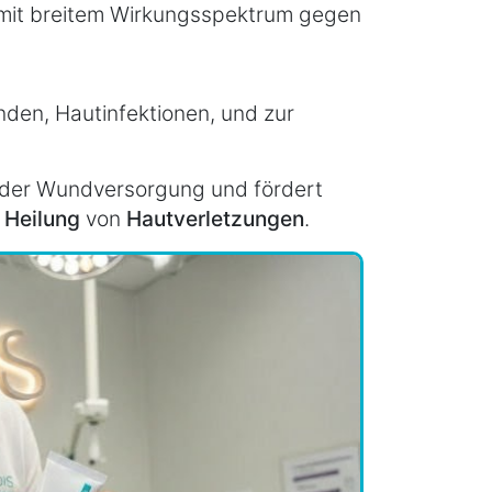
l mit breitem Wirkungsspektrum gegen
den, Hautinfektionen, und zur
in der Wundversorgung und fördert
e
Heilung
von
Hautverletzungen
.