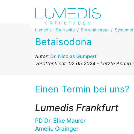
Lumedis - Startseite
Erkrankungen
Systemer
Betaisodona
Autor:
Dr. Nicolas Gumpert
Veröffentlicht:
02.05.2024
-
Letzte Änderu
Einen Termin bei uns?
Lumedis Frankfurt
PD Dr. Elke Maurer
Amelie Grainger