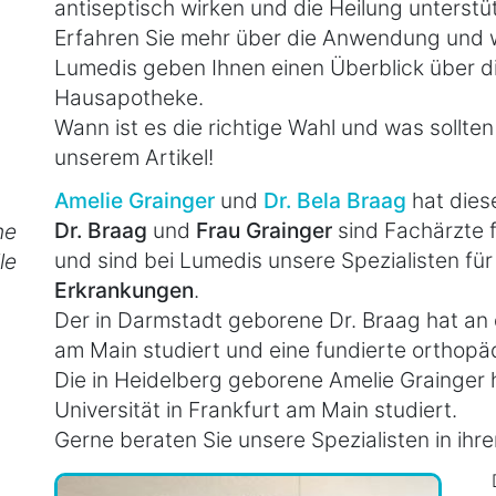
antiseptisch wirken und die Heilung unterstü
Erfahren Sie mehr über die Anwendung und wa
Lumedis geben Ihnen einen Überblick über di
Hausapotheke.
Wann ist es die richtige Wahl und was sollten
unserem Artikel!
Amelie Grainger
und
Dr. Bela Braag
hat diese
Dr. Braag
und
Frau Grainger
sind Fachärzte f
he
und sind bei Lumedis unsere Spezialisten für
le
Erkrankungen
.
Der in Darmstadt geborene Dr. Braag hat an 
am Main studiert und eine fundierte orthopä
Die in Heidelberg geborene Amelie Grainger 
Universität in Frankfurt am Main studiert.
Gerne beraten Sie unsere Spezialisten in ihr