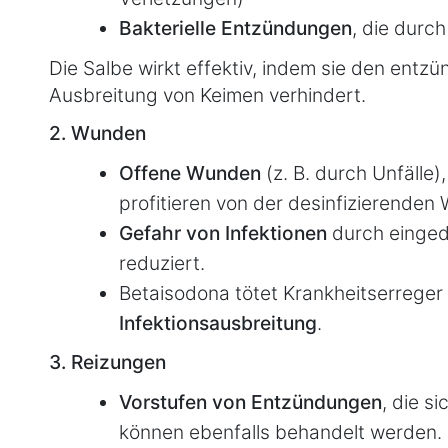
Bakterielle Entzündungen
, die durc
Die Salbe wirkt effektiv, indem sie den entzü
Ausbreitung von Keimen verhindert.
2. Wunden
Offene Wunden
(z. B. durch Unfälle),
profitieren von der desinfizierenden 
Gefahr von Infektionen
durch einged
reduziert.
Betaisodona tötet Krankheitserreger
Infektionsausbreitung
.
3. Reizungen
Vorstufen von Entzündungen
, die s
können ebenfalls behandelt werden.