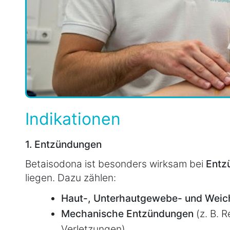
Indikationen
1. Entzündungen
Betaisodona ist besonders wirksam bei
Entz
liegen. Dazu zählen:
Haut-, Unterhautgewebe- und Weic
Mechanische Entzündungen
(z. B. 
Verletzungen)