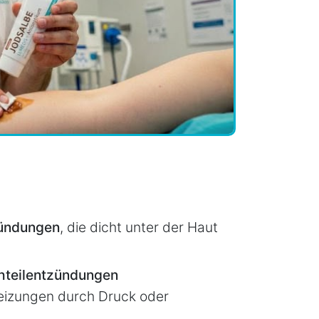
ündungen
, die dicht unter der Haut
hteilentzündungen
Reizungen durch Druck oder