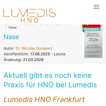
Tog
Lumedis - Startseite
Erkrankungen HNO
Nase
Nase
Autor:
Dr. Nicolas Gumpert
Veröffentlicht:
17.06.2025
-
Letzte
Änderung:
21.03.2026
Aktuell gibt es noch keine
Praxis für HNO bei Lumedis
Lumedis HNO Frankfurt