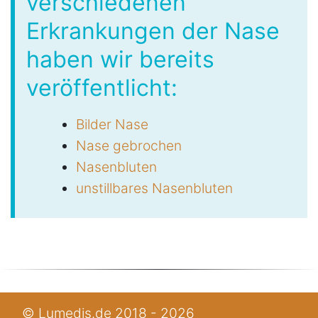
verschiedenen
Erkrankungen der Nase
haben wir bereits
veröffentlicht:
Bilder Nase
Nase gebrochen
Nasenbluten
unstillbares Nasenbluten
© Lumedis.de 2018 - 2026