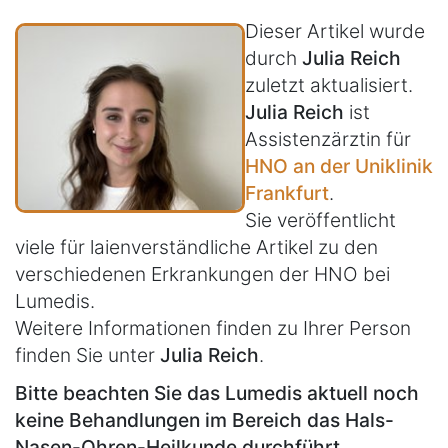
Dieser Artikel wurde
durch
Julia Reich
zuletzt aktualisiert.
Julia Reich
ist
Assistenzärztin für
HNO an der Uniklinik
Frankfurt
.
Sie veröffentlicht
viele für laienverständliche Artikel zu den
verschiedenen Erkrankungen der HNO bei
Lumedis.
Weitere Informationen finden zu Ihrer Person
finden Sie unter
Julia Reich
.
Bitte beachten Sie das Lumedis aktuell noch
keine Behandlungen im Bereich das Hals-
Nasen-Ohren-Heilkunde durchführt.