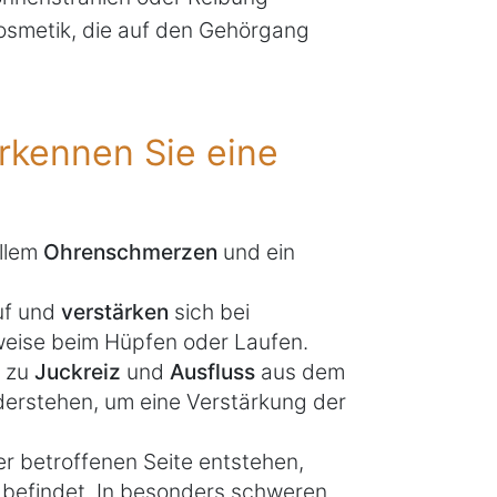
osmetik, die auf den Gehörgang
kennen Sie eine
allem
Ohrenschmerzen
und ein
uf und
verstärken
sich bei
sweise beim Hüpfen oder Laufen.
h zu
Juckreiz
und
Ausfluss
aus dem
derstehen, um eine Verstärkung der
er betroffenen Seite entstehen,
 befindet. In besonders schweren