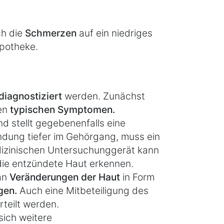
ch die
Schmerzen
auf ein niedriges
Apotheke.
 diagnostiziert
werden. Zunächst
en
typischen Symptomen.
nd stellt gegebenenfalls eine
ndung tiefer im Gehörgang, muss ein
izinischen Untersuchunggerät kann
die entzündete Haut erkennen.
an
Veränderungen der Haut
in Form
gen.
Auch eine Mitbeteiligung des
rteilt werden.
ich weitere