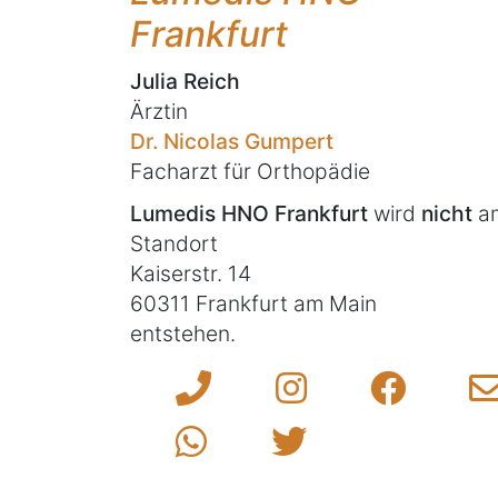
Frankfurt
Julia Reich
Ärztin
Dr. Nicolas Gumpert
Facharzt für Orthopädie
Lumedis HNO Frankfurt
wird
nicht
a
Standort
Kaiserstr. 14
60311 Frankfurt am Main
entstehen.