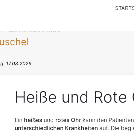
STARTS
Heiße und Rote Ohrmuschel
uschel
ng:
17.03.2026
Heiße und Rote
Ein
heißes
und
rotes Ohr
kann den Patienten 
unterschiedlichen Krankheiten
auf. Die beg