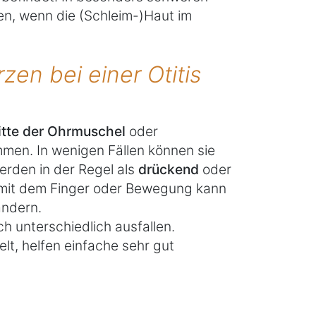
n, wenn die (Schleim-)Haut im
zen bei einer Otitis
itte der Ohrmuschel
oder
men. In wenigen Fällen können sie
werden in der Regel als
drückend
oder
mit dem Finger oder Bewegung kann
ändern.
 unterschiedlich ausfallen.
t, helfen einfache sehr gut