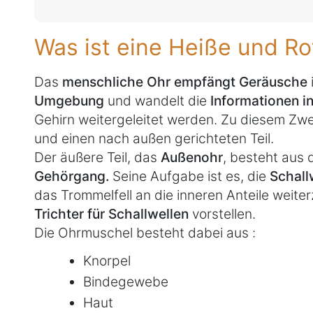
Was ist eine Heiße und R
Das
menschliche Ohr empfängt Geräusche
Umgebung
und wandelt die
Informationen i
Gehirn weitergeleitet werden. Zu diesem Zwe
und einen nach außen gerichteten Teil.
Der äußere Teil, das
Außenohr
, besteht aus 
Gehörgang.
Seine Aufgabe ist es, die
Schall
das Trommelfell an die inneren Anteile weiter
Trichter für Schallwellen
vorstellen.
Die Ohrmuschel besteht dabei aus :
Knorpel
Bindegewebe
Haut