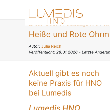
Lumedis - Startseite
Erkrankungen HNO
Ohr
Heiße und Rote Ohrm
Autor:
Julia Reich
Veröffentlicht:
28.01.2026
-
Letzte Änderu
Aktuell gibt es noch
keine Praxis für HNO
bei Lumedis
Lumedis HNO