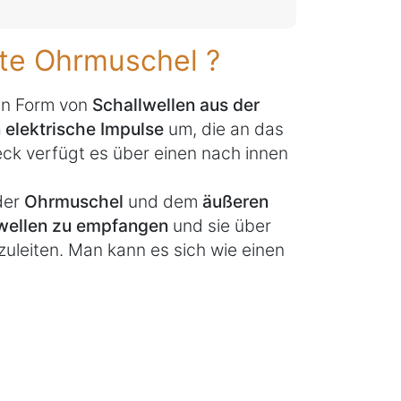
ote Ohrmuschel ?
in Form von
Schallwellen aus der
n elektrische Impulse
um, die an das
ck verfügt es über einen nach innen
der
Ohrmuschel
und dem
äußeren
wellen zu empfangen
und sie über
zuleiten. Man kann es sich wie einen