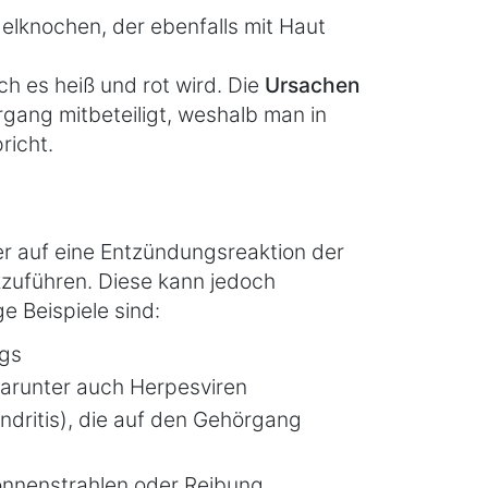
elknochen, der ebenfalls mit Haut
ch es heiß und rot wird. Die
Ursachen
rgang mitbeteiligt, weshalb man in
richt.
r auf eine Entzündungsreaktion der
zuführen. Diese kann jedoch
e Beispiele sind:
ngs
darunter auch Herpesviren
dritis), die auf den Gehörgang
Sonnenstrahlen oder Reibung