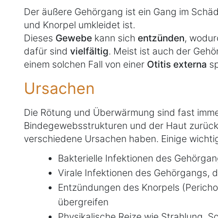
Der äußere Gehörgang ist ein Gang im Schäd
und Knorpel umkleidet ist.
Dieses
Gewebe
kann sich
entzünden
, wodur
dafür sind
vielfältig
. Meist ist auch der Gehö
einem solchen Fall von einer
Otitis externa
sp
Ursachen
Die Rötung und Überwärmung sind fast imme
Bindegewebsstrukturen und der Haut zurück
verschiedene Ursachen haben. Einige wichtig
Bakterielle Infektionen des Gehörga
Virale Infektionen des Gehörgangs, 
Entzündungen des Knorpels (Perichon
übergreifen
Physikalische Reize wie Strahlung, 