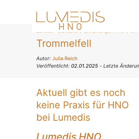
Lumedis - Startseite
Erkrankungen HNO
Ohr
Trommelfell
Autor:
Julia Reich
Veröffentlicht:
02.01.2025
-
Letzte Änderu
Aktuell gibt es noch
keine Praxis für HNO
bei Lumedis
Lumedis HNO