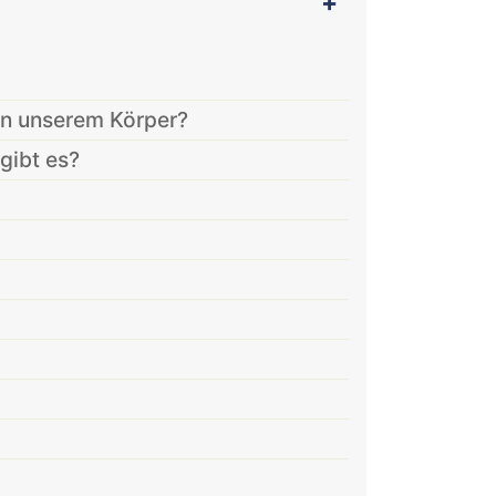
in unserem Körper?
gibt es?