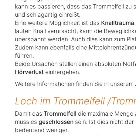
kann es passieren, dass das Trommelfell zu s
und schlagartig einreißt.
Eine weitere Möglichkeit ist das
Knalltrauma
lauten Knall verursacht, kann die Beweglichk
überspannt werden. Auch dies kann zum Plat
Zudem kann ebenfalls eine Mittelohrentzünd
führen.
Beide Ursachen stellen einen absoluten Notf
Hörverlust
einhergehen.
Weitere Informationen finden Sie in unserem A
Loch im Trommelfell /Tromm
Damit das
Trommelfell
die maximale Menge
muss es
geschlossen
sein. Ist dies nicht de
bedeutend weniger.