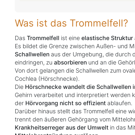
Was ist das Trommelfell?
Das
Trommelfell
ist eine
elastische Struktu
Es bildet die Grenze zwischen Außen- und Mit
Schallwellen
aus der Umgebung, die durch 
eindringen, zu
absorbieren
und an die Gehö
Von dort gelangen die Schallwellen zum oval
Cochlea (Hörschnecke).
Die
Hörschnecke wandelt die Schallwellen i
Gehirn verarbeitet und interpretiert werden
der
Hörvorgang nicht so effizient
ablaufen.
Darüber hinaus stellt das Trommelfell eine w
trennt den äußeren Gehörgang vom Mitteloh
Krankheitserreger aus der Umwelt
in das Mi