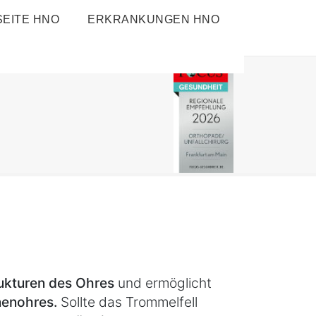
EITE HNO
ERKRANKUNGEN HNO
rukturen des Ohres
und ermöglicht
nenohres.
Sollte das Trommelfell