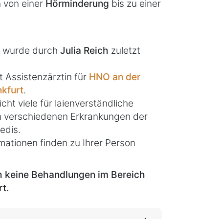
n von einer
Hörminderung
bis zu einer
el wurde durch
Julia Reich
zuletzt
t Assistenzärztin für
HNO an der
nkfurt
.
icht viele für laienverständliche
en verschiedenen Erkrankungen der
edis.
mationen finden zu Ihrer Person
ch keine Behandlungen im Bereich
t.