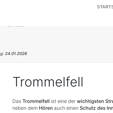
STARTS
Trommelfell
ng:
24.01.2026
Trommelfell
Das
Trommelfell
ist eine der
wichtigsten St
neben dem
Hören
auch einen
Schutz des In