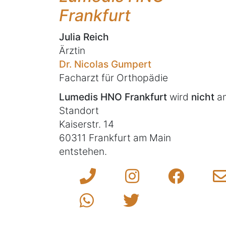
Frankfurt
Julia Reich
Ärztin
Dr. Nicolas Gumpert
Facharzt für Orthopädie
Lumedis HNO Frankfurt
wird
nicht
a
Standort
Kaiserstr. 14
60311 Frankfurt am Main
entstehen.