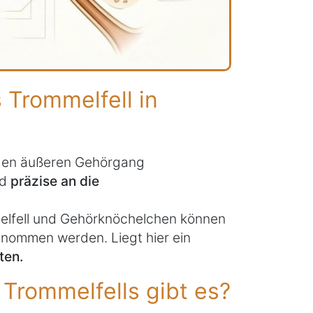
 Trommelfell in
 den äußeren Gehörgang
nd
präzise an die
elfell und Gehörknöchelchen können
nommen werden. Liegt hier ein
ten.
Trommelfells gibt es?