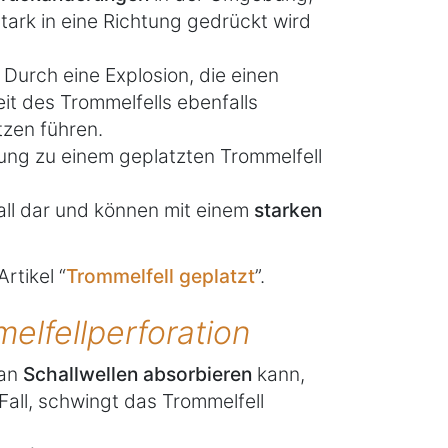
tark in eine Richtung gedrückt wird
. Durch eine Explosion, die einen
eit des Trommelfells ebenfalls
zen führen.
ung zu einem geplatzten Trommelfell
all dar und können mit einem
starken
rtikel “
Trommelfell geplatzt
”.
elfellperforation
 an
Schallwellen absorbieren
kann,
r Fall, schwingt das Trommelfell