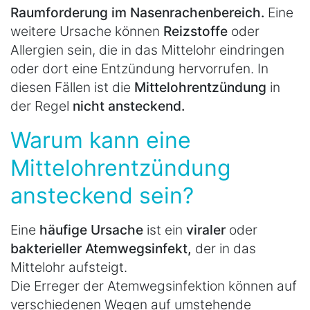
Raumforderung im Nasenrachenbereich.
Eine
weitere Ursache können
Reizstoffe
oder
Allergien sein, die in das Mittelohr eindringen
oder dort eine Entzündung hervorrufen. In
diesen Fällen ist die
Mittelohrentzündung
in
der Regel
nicht ansteckend.
Warum kann eine
Mittelohrentzündung
ansteckend sein?
Eine
häufige Ursache
ist ein
viraler
oder
bakterieller Atemwegsinfekt,
der in das
Mittelohr aufsteigt.
Die Erreger der Atemwegsinfektion können auf
verschiedenen Wegen auf umstehende