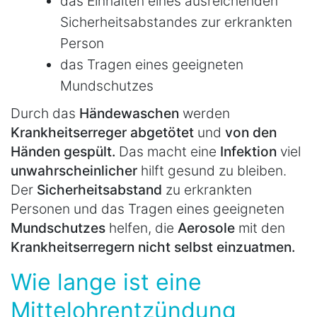
das Einhalten eines ausreichenden
Sicherheitsabstandes zur erkrankten
Person
das Tragen eines geeigneten
Mundschutzes
Durch das
Händewaschen
werden
Krankheitserreger abgetötet
und
von den
Händen gespült.
Das macht eine
Infektion
viel
unwahrscheinlicher
hilft gesund zu bleiben.
Der
Sicherheitsabstand
zu erkrankten
Personen und das Tragen eines geeigneten
Mundschutzes
helfen, die
Aerosole
mit den
Krankheitserregern nicht selbst einzuatmen.
Wie lange ist eine
Mittelohrentzündung