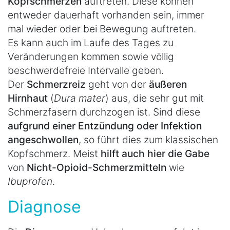
Kopfschmerzen
auftreten. Diese können
entweder dauerhaft vorhanden sein, immer
mal wieder oder bei Bewegung auftreten.
Es kann auch im Laufe des Tages zu
Veränderungen kommen sowie völlig
beschwerdefreie Intervalle geben.
Der
Schmerzreiz
geht von der
äußeren
Hirnhaut
(
Dura mater
) aus, die sehr gut mit
Schmerzfasern durchzogen ist. Sind diese
aufgrund einer Entzündung oder Infektion
angeschwollen
, so führt dies zum klassischen
Kopfschmerz. Meist
hilft auch hier die Gabe
von
Nicht-Opioid-Schmerzmitteln
wie
Ibuprofen
.
Diagnose