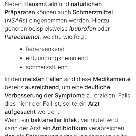
Neben
Hausmitteln
und
natürlichen
Präparaten
können auch
Schmerzmittel
(
NSARs
) eingenommen werden. Hierzu
gehören beispielsweise
Ibuprofen
oder
Paracetamol
, welche wie folgt:
fiebersenkend
entzündungshemmend
schmerzstillend
In den
meisten Fällen
sind diese
Medikamente
bereits
ausreichend
, um eine
deutliche
Verbesserung der Symptome
zu erzielen. Falls
dies nicht der Fall ist, sollte ein
Arzt
aufgesucht
werden.
Wenn ein
bakterieller Infekt
vermutet wird,
kann der Arzt ein
Antibiotikum
verabreichen,