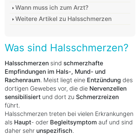
Wann muss ich zum Arzt?
Weitere Artikel zu Halsschmerzen
Was sind Halsschmerzen?
Halsschmerzen
sind
schmerzhafte
Empfindungen im Hals-, Mund- und
Rachenraum
. Meist liegt eine
Entzündung
des
dortigen Gewebes vor, die die
Nervenzellen
sensibilisiert
und dort zu
Schmerzreizen
führt.
Halsschmerzen treten bei vielen Erkrankungen
als
Haupt
- oder
Begleitsymptom
auf und sind
daher sehr
unspezifisch
.