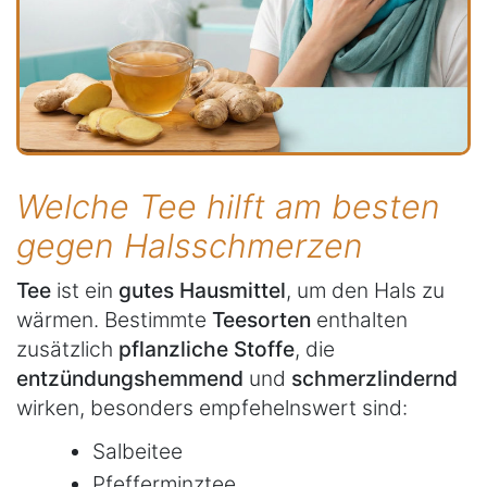
Welche Tee hilft am besten
gegen Halsschmerzen
Tee
ist ein
gutes Hausmittel
, um den Hals zu
wärmen. Bestimmte
Teesorten
enthalten
zusätzlich
pflanzliche Stoffe
, die
entzündungshemmend
und
schmerzlindernd
wirken, besonders empfehelnswert sind:
Salbeitee
Pfefferminztee