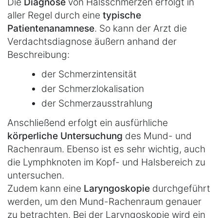
Die
Diagnose
von Halsschmerzen erfolgt in
aller Regel durch eine
typische
Patientenanamnese
. So kann der Arzt die
Verdachtsdiagnose äußern anhand der
Beschreibung:
der Schmerzintensität
der Schmerzlokalisation
der Schmerzausstrahlung
Anschließend erfolgt ein ausfürhliche
körperliche Untersuchung
des Mund- und
Rachenraum. Ebenso ist es sehr wichtig, auch
die Lymphknoten im Kopf- und Halsbereich zu
untersuchen.
Zudem kann eine
Laryngoskopie
durchgeführt
werden, um den Mund-Rachenraum genauer
zu betrachten. Bei der Laryngoskopie wird ein