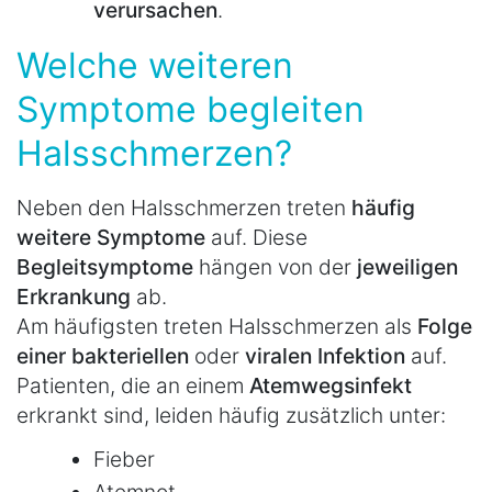
verursachen
.
Welche weiteren
Symptome begleiten
Halsschmerzen?
Neben den Halsschmerzen treten
häufig
weitere Symptome
auf. Diese
Begleitsymptome
hängen von der
jeweiligen
Erkrankung
ab.
Am häufigsten treten Halsschmerzen als
Folge
einer bakteriellen
oder
viralen Infektion
auf.
Patienten, die an einem
Atemwegsinfekt
erkrankt sind, leiden häufig zusätzlich unter:
Fieber
Atemnot