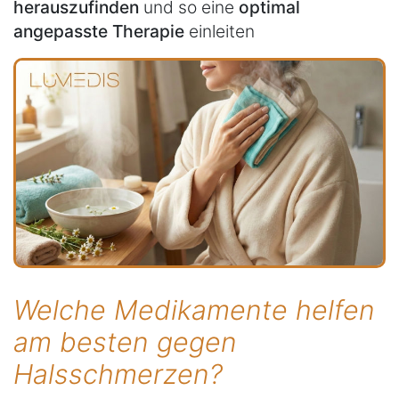
herauszufinden
und so eine
optimal
angepasste Therapie
einleiten
Welche Medikamente helfen
am besten gegen
Halsschmerzen?