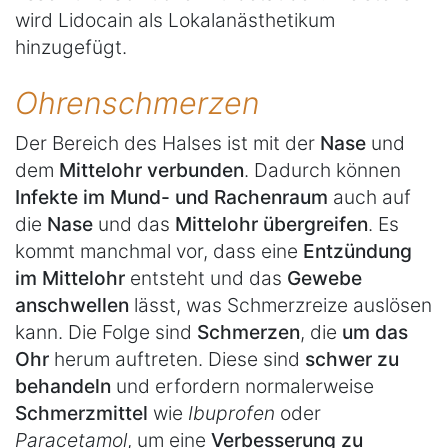
wird Lidocain als Lokalanästhetikum
hinzugefügt.
Ohrenschmerzen
Der Bereich des Halses ist mit der
Nase
und
dem
Mittelohr verbunden
. Dadurch können
Infekte im Mund- und Rachenraum
auch auf
die
Nase
und das
Mittelohr übergreifen
. Es
kommt manchmal vor, dass eine
Entzündung
im Mittelohr
entsteht und das
Gewebe
anschwellen
lässt, was Schmerzreize auslösen
kann. Die Folge sind
Schmerzen
, die
um das
Ohr
herum auftreten. Diese sind
schwer zu
behandeln
und erfordern normalerweise
Schmerzmittel
wie
Ibuprofen
oder
Paracetamol
, um eine
Verbesserung zu