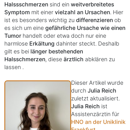
Halssschmerzen
sind ein
weitverbreitetes
Symptom
mit einer
vielzahl an Ursachen
. Hier
ist es besonders wichtig zu
differenzieren
ob
es sich um eine
gefährliche Ursache wie einen
Tumor
handelt oder etwa doch nur eine
harmlose
Erkältung
dahinter steckt. Deshalb
gilt es bei
länger bestehenden
Halsschmerzen
, diese
ärztlich
abklären zu
lassen .
Dieser Artikel wurde
durch
Julia Reich
zuletzt aktualisiert.
Julia Reich
ist
Assistenzärztin für
HNO an der Uniklinik
Frankfurt
.