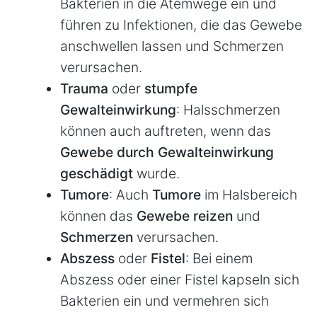
Bakterien in die Atemwege ein und
führen zu Infektionen, die das Gewebe
anschwellen lassen und Schmerzen
verursachen.
Trauma
oder
stumpfe
Gewalteinwirkung
: Halsschmerzen
können auch auftreten, wenn das
Gewebe durch Gewalteinwirkung
geschädigt
wurde.
Tumore
: Auch
Tumore
im Halsbereich
können das
Gewebe reizen
und
Schmerzen
verursachen.
Abszess
oder
Fistel
: Bei einem
Abszess oder einer Fistel kapseln sich
Bakterien ein und vermehren sich