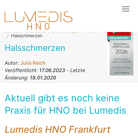
Tog
Lumedis - Startseite
Erkrankungen HNO
Hals
Halsschmerzen
Halsschmerzen
Autor:
Julia Reich
Veröffentlicht:
17.06.2023
-
Letzte
Änderung:
18.01.2026
Aktuell gibt es noch keine
Praxis für HNO bei Lumedis
Lumedis HNO Frankfurt