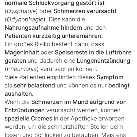
normale Schluckvorgang gestört ist
(
Dysphagie
) oder
Schmerzen verursacht
(
Odynophagie
). Dies kann die
Nahrungsaufnahme hindern
und den
Patienten kurzzeitig unterernähren
.
Ein großes Risiko besteht darin, dass
Mageninhalt
oder
Speisereste in die Luftröhre
geraten
und dadurch eine
Lungenentzündung
(
Pneumonie
) verursachen können.
Viele Patienten empfinden dieses
Symptom
als
sehr belastend
und können es nur
bedingt
aushalten
.
Wenn die
Schmerzen im Mund aufgrund von
Entzündungen
verursacht werden, können
spezielle Cremes
in der Apotheke erworben
werden, um die schmerzhaften Stellen beim
Essen und Schlucken zu betäuben. Meistens