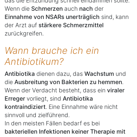
das die Entzündung schnell eindämmen sollte.
Wenn die
Schmerzen
auch
nach
der
Einnahme von NSARs unerträglich
sind, kann
der Arzt auf
stärkere Schmerzmittel
zurückgreifen.
Wann brauche ich ein
Antibiotikum?
Antibiotika
dienen dazu, das
Wachstum
und
die
Ausbreitung von Bakterien zu hemmen
.
Wenn der Verdacht besteht, dass ein
viraler
Erreger
vorliegt, sind
Antibiotika
kontraindiziert
. Eine Einnahme wäre nicht
sinnvoll und zielführend.
In den meisten Fällen bedarf es bei
bakteriellen Infektionen keiner Therapie mit