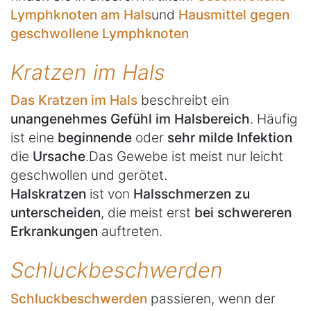
Lymphknoten am Hals
und
Hausmittel gegen
geschwollene Lymphknoten
Kratzen im Hals
Das Kratzen im Hals
beschreibt ein
unangenehmes Gefühl im Halsbereich
. Häufig
ist eine
beginnende
oder
sehr milde Infektion
die
Ursache
.Das Gewebe ist meist nur leicht
geschwollen und gerötet.
Halskratzen
ist von
Halsschmerzen zu
unterscheiden
, die meist erst
bei schwereren
Erkrankungen
auftreten.
Schluckbeschwerden
Schluckbeschwerden
passieren, wenn der