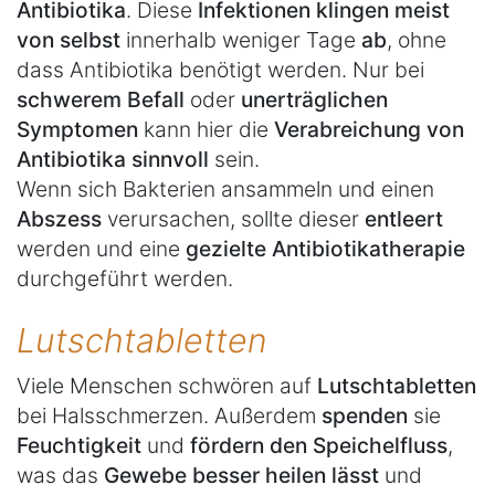
Antibiotika
. Diese
Infektionen klingen meist
von selbst
innerhalb weniger Tage
ab
, ohne
dass Antibiotika benötigt werden. Nur bei
schwerem Befall
oder
unerträglichen
Symptomen
kann hier die
Verabreichung von
Antibiotika sinnvoll
sein.
Wenn sich Bakterien ansammeln und einen
Abszess
verursachen, sollte dieser
entleert
werden und eine
gezielte Antibiotikatherapie
durchgeführt werden.
Lutschtabletten
Viele Menschen schwören auf
Lutschtabletten
bei Halsschmerzen. Außerdem
spenden
sie
Feuchtigkeit
und
fördern den Speichelfluss
,
was das
Gewebe besser heilen lässt
und