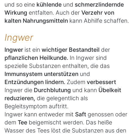
und so eine
kühlende
und
schmerzlindernde
Wirkung
entfalten. Auch der
Verzehr von
kalten Nahrungsmitteln
kann Abhilfe schaffen.
Ingwer
Ingwer
ist ein
wichtiger Bestandteil
der
pflanzlichen Heilkunde.
In Ingwer sind
spezielle Substanzen enthalten, die das
Immunsystem unterstützen
und
Entzündungen lindern.
Zudem
verbessert
Ingwer die
Durchblutung
und kann
Übelkeit
reduzieren,
die gelegentlich als
Begleitsymptom auftritt.
Ingwer kann entweder mit
Saft
genossen oder
dem
Tee
beigemischt werden. Das heiße
Wasser des Tees löst die Substanzen aus den