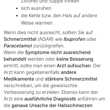
Zitrone) und Suppe trinken
sich ausruhen
die Kehle bzw. den Hals auf andere
Weise wärmen
Wenn dies nicht ausreicht, sollten Sie auf
Schmerzmittel
(
NSAR
) wie
Ibuprofen
oder
Paracetamol
zurückgreifen.
Wenn die
Symptome nicht ausreichend
behandelt
werden oder
keine Besserung
eintritt, sollte man einen
Arzt aufsuchen
. Der
Arzt kann gegebenenfalls
andere
Medikamente
und
stärkere Schmerzmittel
verschreiben, um die gewünschte
Verbesserung zu erzielen. Ebenso kann der
Arzt eine
ausführliche Diagnostk
anführen um
die
genaue Ursache der Halsschmerzen