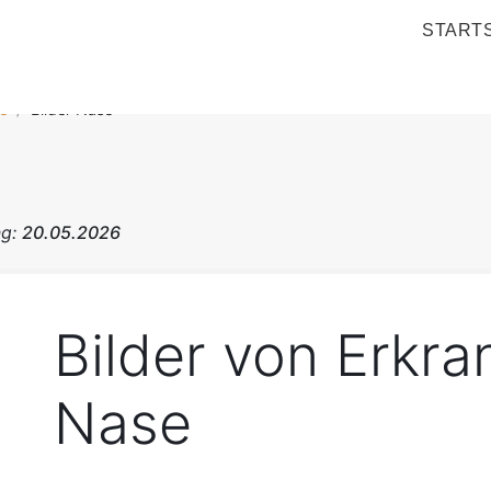
STARTS
e
Bilder Nase
ng:
20.05.2026
Bilder von Erkr
Nase