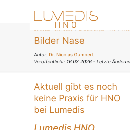
Lumedis - Startseite
Erkrankungen HNO
Nas
Bilder Nase
Autor:
Dr. Nicolas Gumpert
Veröffentlicht:
16.03.2026
-
Letzte Änderu
Aktuell gibt es noch
keine Praxis für HNO
bei Lumedis
Lumedis HNO