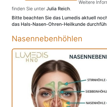
Weitere Infor
finden Sie unter
Julia Reich
.
Bitte beachten Sie das Lumedis aktuell no
das Hals-Nasen-Ohren-Heilkunde durchführ
Nasennebenhöhlen