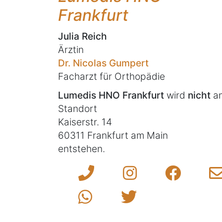
Frankfurt
Julia Reich
Ärztin
Dr. Nicolas Gumpert
Facharzt für Orthopädie
Lumedis HNO Frankfurt
wird
nicht
a
Standort
Kaiserstr. 14
60311 Frankfurt am Main
entstehen.