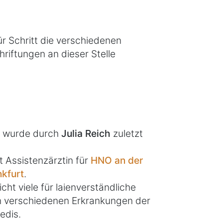
ür Schritt die verschiedenen
hriftungen an dieser Stelle
el wurde durch
Julia Reich
zuletzt
t Assistenzärztin für
HNO an der
nkfurt
.
icht viele für laienverständliche
en verschiedenen Erkrankungen der
edis.